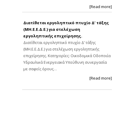
[Read more]
Διατίθεται εργοληπτικό πτυχίο Δ’ τάξης
(ΜΗ.Ε.Ε.Δ.Ε.) για στελέχωση
εργοληπτικής επιχείρησης.
Διατίθεται εργοληπτικό πτυχίο Δ’ τάξης
(ΜΗ.Ε.Ε.Δ.Ε.) για στελέχωση εργοληπτικής
επιχείρησης. Κατηγορίες: Οικοδομικά Οδοποιία
Υδραυλικά Ενεργειακά Υπεύθυνη συνεργασία
με σαφείς όρους…
[Read more]