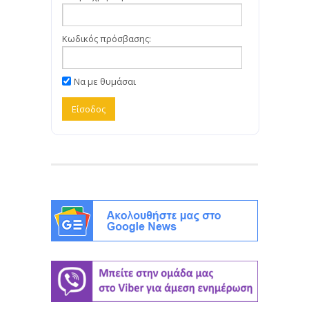
Κωδικός πρόσβασης:
Να με θυμάσαι