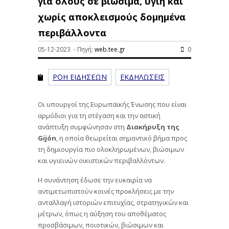
για όλους σε βιώσιμα, υγιή και
χωρίς αποκλεισμούς δομημένα
περιβάλλοντα
05-12-2023 - Πηγή:
web.tee.gr
0
ΡΟΗ ΕΙΔΗΣΕΩΝ
ΕΚΔΗΛΩΣΕΙΣ
Οι υπουργοί της Ευρωπαϊκής Ένωσης που είναι
αρμόδιοι για τη στέγαση και την αστική
ανάπτυξη συμφώνησαν στη
Διακήρυξη της
Gijón
, η οποία θεωρείται σημαντικό βήμα προς
τη δημιουργία πιο ολοκληρωμένων, βιώσιμων
και υγιεινών οικιστικών περιβαλλόντων.
Η συνάντηση έδωσε την ευκαιρία να
αντιμετωπιστούν κοινές προκλήσεις με την
ανταλλαγή ιστοριών επιτυχίας, στρατηγικών και
μέτρων, όπως η αύξηση του αποθέματος
προσβάσιμων, ποιοτικών, βιώσιμων και