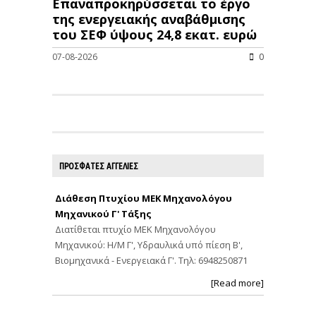
Επαναπροκηρύσσεται το έργο
της ενεργειακής αναβάθμισης
του ΣΕΦ ύψους 24,8 εκατ. ευρώ
07-08-2026
0
ΠΡΟΣΦΑΤΕΣ ΑΓΓΕΛΙΕΣ
Διάθεση Πτυχίου ΜΕΚ Μηχανολόγου
Μηχανικού Γ' Τάξης
Διατίθεται πτυχίο ΜΕΚ Μηχανολόγου
Μηχανικού: Η/Μ Γ', Υδραυλικά υπό πίεση Β',
Βιομηχανικά - Ενεργειακά Γ'. Τηλ: 6948250871
[Read more]