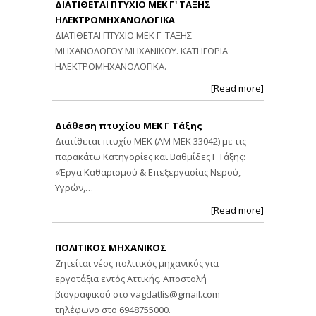
ΔΙΑΤΙΘΕΤΑΙ ΠΤΥΧΙΟ ΜΕΚ Γ' ΤΑΞΗΣ
ΗΛΕΚΤΡΟΜΗΧΑΝΟΛΟΓΙΚΑ
ΔΙΑΤΙΘΕΤΑΙ ΠΤΥΧΙΟ ΜΕΚ Γ' ΤΑΞΗΣ
ΜΗΧΑΝΟΛΟΓΟΥ ΜΗΧΑΝΙΚΟΥ. ΚΑΤΗΓΟΡΙΑ
ΗΛΕΚΤΡΟΜΗΧΑΝΟΛΟΓΙΚΑ.
[Read more]
Διάθεση πτυχίου ΜΕΚ Γ Τάξης
Διατίθεται πτυχίο ΜΕΚ (ΑΜ ΜΕΚ 33042) με τις
παρακάτω Κατηγορίες και Βαθμίδες Γ Τάξης:
«Έργα Καθαρισμού & Επεξεργασίας Νερού,
Υγρών,…
[Read more]
ΠΟΛΙΤΙΚΟΣ ΜΗΧΑΝΙΚΟΣ
Ζητείται νέος πολιτικός μηχανικός για
εργοτάξια εντός Αττικής. Αποστολή
βιογραφικού στο
vagdatlis@gmail.com
τηλέφωνο στο 6948755000.