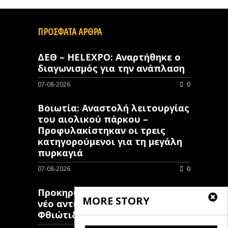
ΠΡΟΣΦΑΤΑ ΑΡΘΡΑ
ΔΕΘ – HELEXPO: Αναρτήθηκε ο
διαγωνισμός για την ανάπλαση
07-08-2026
0
Βοιωτία: Αναστολή λειτουργίας
του αιολικού πάρκου –
Προφυλακίστηκαν οι τρεις
κατηγορούμενοι για τη μεγάλη
πυρκαγιά
07-08-2026
0
Προκηρύχθηκε διαγωνισμός για
MORE STORY
νέo αντιπλημμυρικό έργο στη
Φθιώτιδα