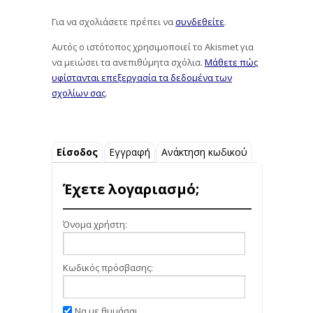
Για να σχολιάσετε πρέπει να
συνδεθείτε
.
Αυτός ο ιστότοπος χρησιμοποιεί το Akismet για
να μειώσει τα ανεπιθύμητα σχόλια.
Μάθετε πώς
υφίστανται επεξεργασία τα δεδομένα των
σχολίων σας
.
Είσοδος
Εγγραφή
Ανάκτηση κωδικού
Έχετε λογαριασμό;
Όνομα χρήστη:
Κωδικός πρόσβασης:
Να με θυμάσαι