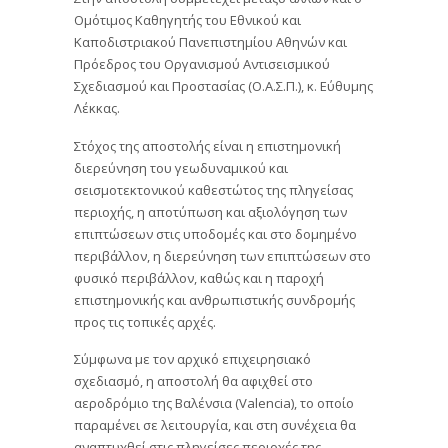
Ομότιμος Καθηγητής του Εθνικού και
Καποδιστριακού Πανεπιστημίου Αθηνών και
Πρόεδρος του Οργανισμού Αντισεισμικού
Σχεδιασμού και Προστασίας (Ο.Α.Σ.Π.), κ. Εύθυμης
Λέκκας.
Στόχος της αποστολής είναι η επιστημονική
διερεύνηση του γεωδυναμικού και
σεισμοτεκτονικού καθεστώτος της πληγείσας
περιοχής, η αποτύπωση και αξιολόγηση των
επιπτώσεων στις υποδομές και στο δομημένο
περιβάλλον, η διερεύνηση των επιπτώσεων στο
φυσικό περιβάλλον, καθώς και η παροχή
επιστημονικής και ανθρωπιστικής συνδρομής
προς τις τοπικές αρχές.
Σύμφωνα με τον αρχικό επιχειρησιακό
σχεδιασμό, η αποστολή θα αφιχθεί στο
αεροδρόμιο της Βαλένσια (Valencia), το οποίο
παραμένει σε λειτουργία, και στη συνέχεια θα
αναπτυχθεί στις πληγείσες περιοχές της