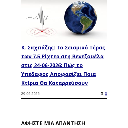
K. Σαχπάζης: Το Σεισμικό Τέρας
των 7.5 Ρίχτερ στη Βενεζουέλα
στις 24-06-2026: Πώς το
Υπέδαφος Αποφασίζει Ποια
Κτίρια Θα Καταρρεύσουν
29-06-2026
0
ΑΦΉΣΤΕ ΜΙΑ ΑΠΆΝΤΗΣΗ