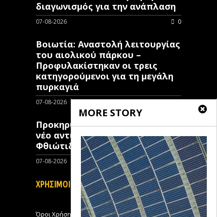
διαγωνισμός για την ανάπλαση
07-08-2026
0
Βοιωτία: Αναστολή λειτουργίας
του αιολικού πάρκου –
Προφυλακίστηκαν οι τρεις
κατηγορούμενοι για τη μεγάλη
πυρκαγιά
07-08-2026
0
MORE STORY
Προκηρύχθηκε διαγωνισμός για
νέo αντιπλημμυρικό έργο στη
Φθιώτιδα
07-08-2026
0
ΧΡΗΣΙΜΟΙ ΣΥΝΔΕΣΜΟΙ
Όροι Χρήσης