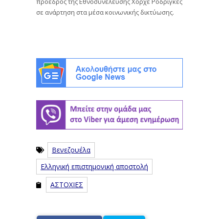
πρόεδρος της Εθνοσυνέλευσης Χόρχε Ροδρίγκες
σε ανάρτηση στα μέσα κοινωνικής δικτύωσης.
Βενεζουέλα
Ελληνική επιστημονική αποστολή
ΑΣΤΟΧΙΕΣ