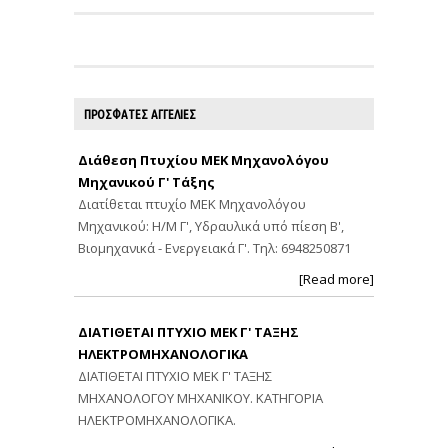
ΠΡΟΣΦΑΤΕΣ ΑΓΓΕΛΙΕΣ
Διάθεση Πτυχίου ΜΕΚ Μηχανολόγου
Μηχανικού Γ' Τάξης
Διατίθεται πτυχίο ΜΕΚ Μηχανολόγου
Μηχανικού: Η/Μ Γ', Υδραυλικά υπό πίεση Β',
Βιομηχανικά - Ενεργειακά Γ'. Τηλ: 6948250871
[Read more]
ΔΙΑΤΙΘΕΤΑΙ ΠΤΥΧΙΟ ΜΕΚ Γ' ΤΑΞΗΣ
ΗΛΕΚΤΡΟΜΗΧΑΝΟΛΟΓΙΚΑ
ΔΙΑΤΙΘΕΤΑΙ ΠΤΥΧΙΟ ΜΕΚ Γ' ΤΑΞΗΣ
ΜΗΧΑΝΟΛΟΓΟΥ ΜΗΧΑΝΙΚΟΥ. ΚΑΤΗΓΟΡΙΑ
ΗΛΕΚΤΡΟΜΗΧΑΝΟΛΟΓΙΚΑ.