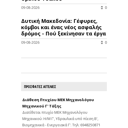
09-08-2026
0
Δυτική Μακεδονία: Γέφυρες,
κόμβοι και ένας νέος ασφαλής
δρόμος - Πού ξεκίνησαν τα έργα
09-08-2026
0
ΠΡΟΣΦΑΤΕΣ ΑΓΓΕΛΙΕΣ
Διάθεση Πτυχίου ΜΕΚ Μηχανολόγου
Μηχανικού Γ' Τάξης
Διατίθεται πτυχίο ΜΕΚ Μηχανολόγου
Μηχανικού: Η/Μ Γ', Υδραυλικά υπό πίεση Β',
Βιομηχανικά - Ενεργειακά Γ'. Τηλ: 6948250871