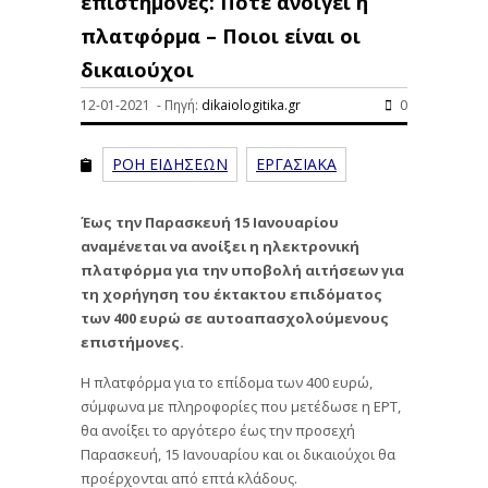
επιστήμονες: Πότε ανοίγει η
πλατφόρμα – Ποιοι είναι οι
δικαιούχοι
12-01-2021 - Πηγή:
dikaiologitika.gr
0
ΡΟΗ ΕΙΔΗΣΕΩΝ
ΕΡΓΑΣΙΑΚΑ
Έως την Παρασκευή 15 Ιανουαρίου
αναμένεται να ανοίξει η ηλεκτρονική
πλατφόρμα για την υποβολή αιτήσεων για
τη χορήγηση του έκτακτου επιδόματος
των 400 ευρώ σε αυτοαπασχολούμενους
επιστήμονες.
Η πλατφόρμα για το επίδομα των 400 ευρώ,
σύμφωνα με πληροφορίες που μετέδωσε η ΕΡΤ,
θα ανοίξει το αργότερο έως την προσεχή
Παρασκευή, 15 Ιανουαρίου και οι δικαιούχοι θα
προέρχονται από επτά κλάδους.