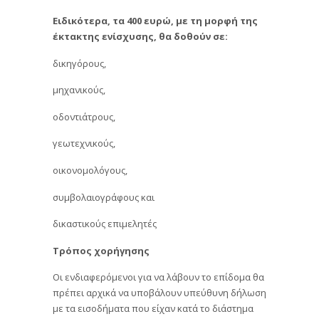
Ειδικότερα, τα 400 ευρώ, με τη μορφή της
έκτακτης ενίσχυσης, θα δοθούν σε:
δικηγόρους,
μηχανικούς,
οδοντιάτρους,
γεωτεχνικούς,
οικονομολόγους,
συμβολαιογράφους και
δικαστικούς επιμελητές
Τρόπος χορήγησης
Οι ενδιαφερόμενοι για να λάβουν το επίδομα θα
πρέπει αρχικά να υποβάλουν υπεύθυνη δήλωση
με τα εισοδήματα που είχαν κατά το διάστημα