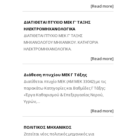
[Read more]
ΔΙΑΤΙΘΕΤΑΙ ΠΤΥΧΙΟ ΜΕΚ Γ' ΤΑΞΗΣ
ΗΛΕΚΤΡΟΜΗΧΑΝΟΛΟΓΙΚΑ
ΔΙΑΤΙΘΕΤΑΙ ΠΤΥΧΙΟ ΜΕΚ Γ' ΤΑΞΗΣ
ΜΗΧΑΝΟΛΟΓΟΥ ΜΗΧΑΝΙΚΟΥ. ΚΑΤΗΓΟΡΙΑ
ΗΛΕΚΤΡΟΜΗΧΑΝΟΛΟΓΙΚΑ.
[Read more]
Διάθεση πτυχίου ΜΕΚ Γ Τάξης
Διατίθεται πτυχίο ΜΕΚ (ΑΜ ΜΕΚ 33042) με τις
παρακάτω Κατηγορίες και Βαθμίδες Γ Τάξης:
«Έργα Καθαρισμού & Επεξεργασίας Νερού,
Υγρών,…
[Read more]
ΠΟΛΙΤΙΚΟΣ ΜΗΧΑΝΙΚΟΣ
Ζητείται νέος πολιτικός μηχανικός για