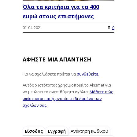
Όλα τα κριτήρια για τα 400
ευρώ στους επιστήμονες
01-04-2021
0
ΑΦΉΣΤΕ ΜΙΑ ΑΠΆΝΤΗΣΗ
Για να σχολιάσετε πρέπει να
συνδεθείτε
.
Αυτός ο ιστότοπος χρησιμοποιεί το Akismet για
να μειώσει τα ανεπιθύμητα σχόλια.
Μάθετε πώς
υφίστανται επεξεργασία τα δεδομένα των
σχολίων σας
.
Είσοδος
Εγγραφή
Ανάκτηση κωδικού