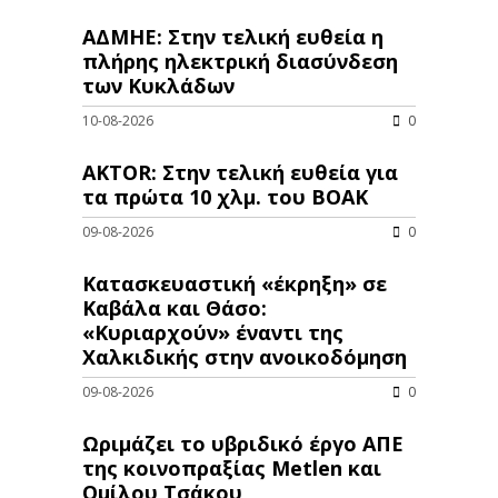
ΑΔΜΗΕ: Στην τελική ευθεία η
πλήρης ηλεκτρική διασύνδεση
των Κυκλάδων
10-08-2026
0
AKTOR: Στην τελική ευθεία για
τα πρώτα 10 χλμ. του ΒΟΑΚ
09-08-2026
0
Κατασκευαστική «έκρηξη» σε
Καβάλα και Θάσο:
«Κυριαρχούν» έναντι της
Χαλκιδικής στην ανοικοδόμηση
09-08-2026
0
Ωριμάζει το υβριδικό έργο ΑΠΕ
της κοινοπραξίας Metlen και
Ομίλου Τσάκου