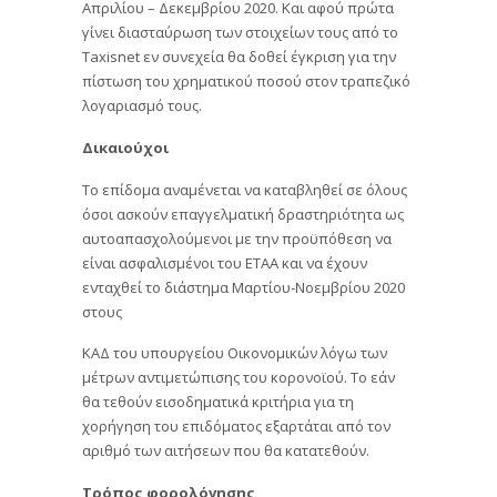
Απριλίου – Δεκεμβρίου 2020. Και αφού πρώτα
γίνει διασταύρωση των στοιχείων τους από το
Taxisnet εν συνεχεία θα δοθεί έγκριση για την
πίστωση του χρηματικού ποσού στον τραπεζικό
λογαριασμό τους.
Δικαιούχοι
Το επίδομα αναμένεται να καταβληθεί σε όλους
όσοι ασκούν επαγγελματική δραστηριότητα ως
αυτοαπασχολούμενοι με την προϋπόθεση να
είναι ασφαλισμένοι του ΕΤΑΑ και να έχουν
ενταχθεί το διάστημα Μαρτίου-Νοεμβρίου 2020
στους
ΚΑΔ του υπουργείου Οικονομικών λόγω των
μέτρων αντιμετώπισης του κορονοϊού. Το εάν
θα τεθούν εισοδηματικά κριτήρια για τη
χορήγηση του επιδόματος εξαρτάται από τον
αριθμό των αιτήσεων που θα κατατεθούν.
Τρόπος φορολόγησης