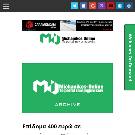

Webinars On Demand
Επίδομα 400 ευρώ σε