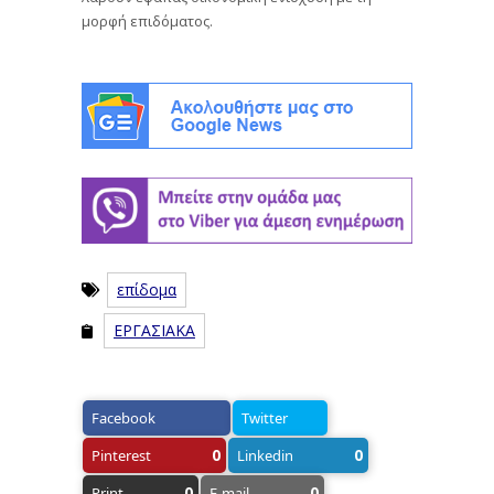
μορφή επιδόματος.
επίδομα
ΕΡΓΑΣΙΑΚΑ
Facebook
Twitter
0
0
Pinterest
Linkedin
0
0
Print
E-mail