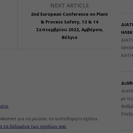
NEXT ARTICLE
2nd European Conference on Plant
& Process Safety, 13 & 14
ΔΙΑΤ
Σεπτεμβρίου 2022, Αμβέρσα,
ΗΛΕ
Βέλγιο
ΔΙΑΤ
ΜΗΧΑ
ΚΑΤΗ
Διάθ
Διατί
με τι
είτε
.
Βαθμί
Επεξε
Akismet για να μειώσει τα ανεπιθύμητα σχόλια.
α τα δεδομένα των σχολίων σας
.