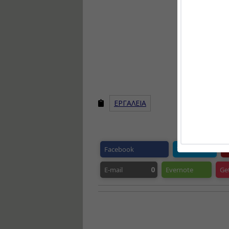
ΕΡΓΑΛΕΙΑ
Facebook
Twitter
P
0
E-mail
Evernote
Ge