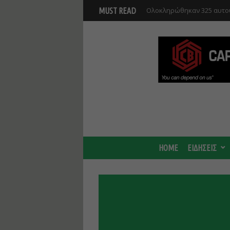
Ολοκληρώθηκαν 325 αυτοψ
MUST READ
περιοχές – Πόσα κτίρια κ
HOME
ΕΙΔΗΣΕΙΣ