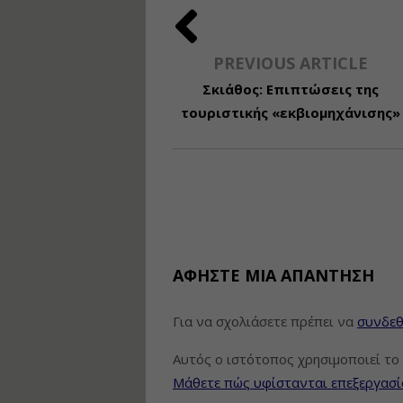
PREVIOUS ARTICLE
Σκιάθος: Επιπτώσεις της
τουριστικής «εκβιομηχάνισης»
ΑΦΉΣΤΕ ΜΙΑ ΑΠΆΝΤΗΣΗ
Για να σχολιάσετε πρέπει να
συνδεθ
Αυτός ο ιστότοπος χρησιμοποιεί το 
Μάθετε πώς υφίστανται επεξεργασί