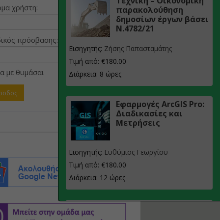
Τεχνική – Οικονομική
μα χρήστη:
παρακολούθηση
δημοσίων έργων βάσει
Ν.4782/21
ικός πρόσβασης:
Εισηγητής:
Ζήσης Παπασταμάτης
Τιμή από: €180.00
α με θυμάσαι
Διάρκεια: 8 ώρες
Εφαρμογές ArcGIS Pro:
Διαδικασίες και
Μετρήσεις
Εισηγητής:
Ευθύμιος Γεωργίου
Τιμή από: €180.00
Διάρκεια: 12 ώρες
Σχεδιασμός, μελέτη
και τεχνική