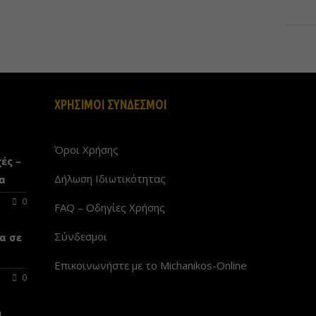
ΧΡΗΣΙΜΟΙ ΣΥΝΔΕΣΜΟΙ
Όροι Χρήσης
ές –
Δήλωση Ιδιωτικότητας
α
0
FAQ – Οδηγίες Χρήσης
Σύνδεσμοι
α σε
Επικοινωνήστε με το Michanikos-Online
0
α