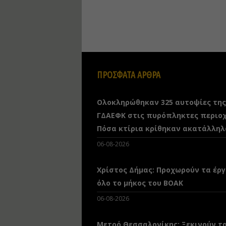
ΠΡΟΣΦΑΤΑ ΑΡΘΡΑ
Ολοκληρώθηκαν 325 αυτοψίες της
ΓΔΑΕΦΚ στις πυρόπληκτες περιοχ
Πόσα κτίρια κρίθηκαν ακατάλληλ
06-08-2026
Χρίστος Δήμας: Προχωρούν τα έργ
όλο το μήκος του ΒΟΑΚ
06-08-2026
Μετρό Θεσσαλονίκης: Ξεκινούν τ