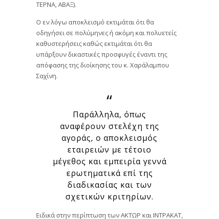
ΤΕΡΝΑ, ΑΒΑΞ).
Ο εν λόγω αποκλεισμό εκτιμάται ότι θα
οδηγήσει σε πολύμηνες ή ακόμη και πολυετείς
καθυστερήσεις καθώς εκτιμάται ότι θα
υπάρξουν δικαστικές προσφυγές έναντι της
απόφασης της διοίκησης του κ. Χαράλαμπου
Σαχίνη.
Παράλληλα, όπως
αναφέρουν στελέχη της
αγοράς, ο αποκλεισμός
εταιρειών με τέτοιο
μέγεθος και εμπειρία γεννά
ερωτηματικά επί της
διαδικασίας και των
σχετικών κριτηρίων.
Ειδικά στην περίπτωση των ΑΚΤΩΡ και ΙΝΤΡΑΚΑΤ,