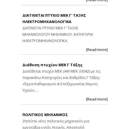
ΔΙΑΤΙΘΕΤΑΙ ΠΤΥΧΙΟ ΜΕΚ Γ' ΤΑΞΗΣ
ΗΛΕΚΤΡΟΜΗΧΑΝΟΛΟΓΙΚΑ
ΔΙΑΤΙΘΕΤΑΙ ΠΤΥΧΙΟ ΜΕΚ Γ' ΤΑΞΗΣ
ΜΗΧΑΝΟΛΟΓΟΥ ΜΗΧΑΝΙΚΟΥ. ΚΑΤΗΓΟΡΙΑ
ΗΛΕΚΤΡΟΜΗΧΑΝΟΛΟΓΙΚΑ.
[Read more]
Διάθεση πτυχίου ΜΕΚ Γ Τάξης
Διατίθεται πτυχίο ΜΕΚ (ΑΜ ΜΕΚ 33042) με τις
παρακάτω Κατηγορίες και Βαθμίδες Γ Τάξης:
«Έργα Καθαρισμού & Επεξεργασίας Νερού,
Υγρών,…
[Read more]
ΠΟΛΙΤΙΚΟΣ ΜΗΧΑΝΙΚΟΣ
Ζητείται νέος πολιτικός μηχανικός για
εργοτάξια εντός Αττικής. Αποστολή