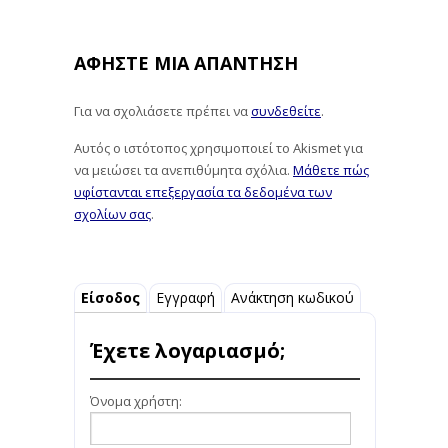
ΑΦΉΣΤΕ ΜΙΑ ΑΠΆΝΤΗΣΗ
Για να σχολιάσετε πρέπει να
συνδεθείτε
.
Αυτός ο ιστότοπος χρησιμοποιεί το Akismet για
να μειώσει τα ανεπιθύμητα σχόλια.
Μάθετε πώς
υφίστανται επεξεργασία τα δεδομένα των
σχολίων σας
.
Είσοδος
Εγγραφή
Ανάκτηση κωδικού
Έχετε λογαριασμό;
Όνομα χρήστη: