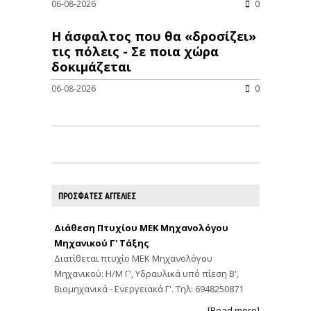
06-08-2026
0
Η άσφαλτος που θα «δροσίζει»
τις πόλεις - Σε ποια χώρα
δοκιμάζεται
06-08-2026
0
ΠΡΟΣΦΑΤΕΣ ΑΓΓΕΛΙΕΣ
Διάθεση Πτυχίου ΜΕΚ Μηχανολόγου
Μηχανικού Γ' Τάξης
Διατίθεται πτυχίο ΜΕΚ Μηχανολόγου
Μηχανικού: Η/Μ Γ', Υδραυλικά υπό πίεση Β',
Βιομηχανικά - Ενεργειακά Γ'. Τηλ: 6948250871
[Read more]