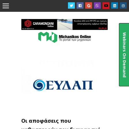

Webinars On Demand
Οι αποφάσεις που