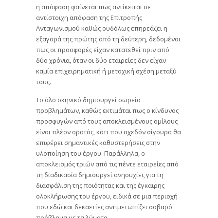
η απόφαση φαίνεται πως αντίκειται σε
αντίστοιχη απόφαση της Επιτροπής
Ανταγωνισμού καθώς ουδόλως επηρεάζει η
εξαγορά της πρώτης από τη δεύτερη, δεδομένοι
πως οι προσφορές είχαν κατατεθεί πριν από
δύο χρόνια, όταν οι δύο εταιρείες δεν είχαν
καμία επιχειρηματική ή μετοχική σχέση μεταξύ
τους.
Το όλο σκηνικό δημιουργεί σωρεία
προβλημάτων, καθώς εκτιμάται πως ο κίνδυνος
προσφυγών από τους αποκλεισμένους ομίλους
είναι πλέον ορατός, κάτι που σχεδόν σίγουρα θα
επιφέρει σημαντικές καθυστερήσεις στην
υλοποίηση του έργου. Παράλληλα, ο
αποκλεισμός τριών από τις πέντε εταιρείες από
τη διαδικασία δημιουργεί ανησυχίες για τη
διασφάλιση της ποιότητας και της έγκαιρης
ολοκλήρωσης του έργου, ειδικά σε μια περιοχή
που εδώ και δεκαετίες αντιμετωπίζει σοβαρό
πρόβλημα με τα λύματα.