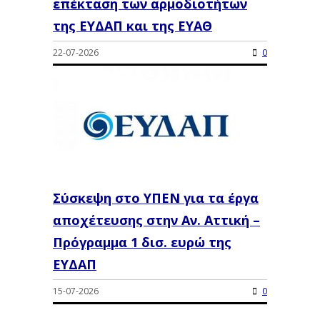
επέκταση των αρμοδιοτήτων
της ΕΥΔΑΠ και της ΕΥΑΘ
22-07-2026
0
Σύσκεψη στο ΥΠΕΝ για τα έργα
αποχέτευσης στην Αν. Αττική –
Πρόγραμμα 1 δισ. ευρώ της
ΕΥΔΑΠ
15-07-2026
0