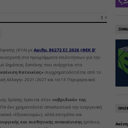
0
ΣΕΜΙΝ
πόφασης (ΚΥΑ) με
Αριθμ. 86272 ΕΞ 2026 (ΦΕΚ Β’
ή ανατροπή στα προγράμματα επιδοτήσεων για την
μό δημόσιας δαπάνης που ανέρχεται στα
καίνιση Κατοικίας»
συγχρηματοδοτείται από το
κή Αλλαγή» 2021-2027 και τα 13 Περιφερειακά
ένης δράσης έγκειται στον
«υβριδικό» της
ΣΠΑ δεν χρηματοδοτεί αποκλειστικά την ενεργειακή
ΠΡΟΣΦ
ασικά «Εξοικονομώ»), αλλά επιτρέπει και
ουργικής και αισθητικής ανακαίνισης
(μπάνια,
Ακίνη