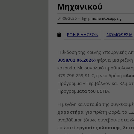
Μηχανικού
04-06-2026 - Πηγή:
michanikosapps.gr
ΡΟΗ ΕΙΔΗΣΕΩΝ
ΝΟΜΟΘΕΣΙΑ
Η έκδοση της Κοινής Υπουργικής Α
3058/02.06.2026)
φέρνει μια ριζικ
κατοικία. Με συνολικό προϋπολογισ
479.796.259,81 €, η νέα δράση
«Ανα
Πρόγραμμα «Περιβάλλον και Κλιματι
Προγράμματα του ΕΣΠΑ.
Η μεγάλη καινοτομία της συγκεκριμ
χαρακτήρα
: για πρώτη φορά, το Ε
αναβάθμιση (όπως συνέβαινε στα κλ
επιδοτεί
εργασίες κλασικής, λειτ