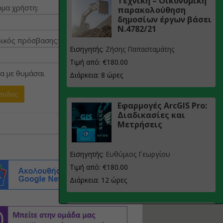
Τεχνική – Οικονομική
μα χρήστη:
παρακολούθηση
δημοσίων έργων βάσει
Ν.4782/21
ικός πρόσβασης:
Εισηγητής:
Ζήσης Παπασταμάτης
Τιμή από: €180.00
α με θυμάσαι
Διάρκεια: 8 ώρες
Εφαρμογές ArcGIS Pro:
Διαδικασίες και
Μετρήσεις
Εισηγητής:
Ευθύμιος Γεωργίου
Τιμή από: €180.00
Διάρκεια: 12 ώρες
Σχεδιασμός, μελέτη
και τεχνική