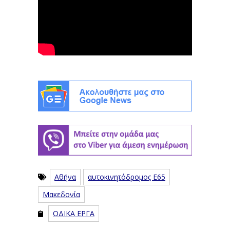
Αθήνα
αυτοκινητόδρομος Ε65
Μακεδονία
ΟΔΙΚΑ ΕΡΓΑ