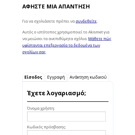
ΑΦΉΣΤΕ ΜΙΑ ΑΠΆΝΤΗΣΗ
Για να σχολιάσετε πρέπει να
συνδεθείτε
.
Αυτός ο ιστότοπος χρησιμοποιεί το Akismet για
να μειώσει τα ανεπιθύμητα σχόλια.
Μάθετε πώς
υφίστανται επεξεργασία τα δεδομένα των
σχολίων σας
.
Είσοδος
Εγγραφή
Ανάκτηση κωδικού
Έχετε λογαριασμό;
Όνομα χρήστη:
Κωδικός πρόσβασης: