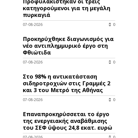
Προφυλακίστηκαν οι τρεις
κατηγορούμενοι για τη μεγάλη
πυρκαγιά
07-08-2026
0
Προκηρύχθηκε διαγωνισμός για
νέo αντιπλημμυρικό έργο στη
Φθιώτιδα
07-08-2026
0
Στο 98% η αντικατάσταση
σιδηροτροχιών στις Γραμμές 2
και 3 του Μετρό της Αθήνας
07-08-2026
0
Επαναπροκηρύσσεται το έργο
της ενεργειακής αναβάθμισης
του ΣΕΦ ύψους 24,8 εκατ. ευρώ
07-08-2026
0