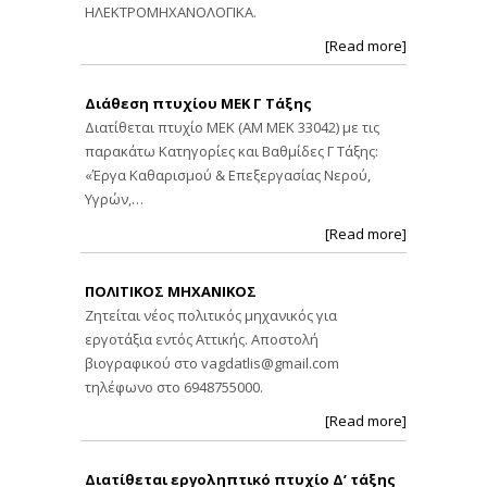
ΗΛΕΚΤΡΟΜΗΧΑΝΟΛΟΓΙΚΑ.
[Read more]
Διάθεση πτυχίου ΜΕΚ Γ Τάξης
Διατίθεται πτυχίο ΜΕΚ (ΑΜ ΜΕΚ 33042) με τις
παρακάτω Κατηγορίες και Βαθμίδες Γ Τάξης:
«Έργα Καθαρισμού & Επεξεργασίας Νερού,
Υγρών,…
[Read more]
ΠΟΛΙΤΙΚΟΣ ΜΗΧΑΝΙΚΟΣ
Ζητείται νέος πολιτικός μηχανικός για
εργοτάξια εντός Αττικής. Αποστολή
βιογραφικού στο
vagdatlis@gmail.com
τηλέφωνο στο 6948755000.
[Read more]
Διατίθεται εργοληπτικό πτυχίο Δ’ τάξης