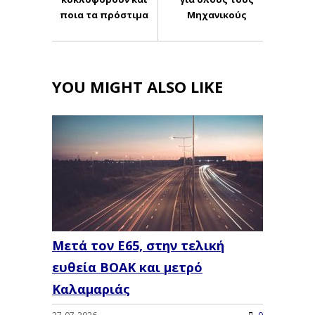
ποια τα πρόστιμα
Μηχανικούς
YOU MIGHT ALSO LIKE
Μετά τον Ε65, στην τελική
ευθεία ΒΟΑΚ και μετρό
Καλαμαριάς
27-07-2026
0