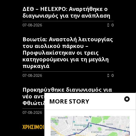
ΔΕΘ – HELEXPO: Αναρτήθηκε ο
διαγωνισμός για την ανάπλαση
07-08-2026
0
Βοιωτία: Αναστολή λειτουργίας
του αιολικού πάρκου –
Προφυλακίστηκαν οι τρεις
κατηγορούμενοι για τη μεγάλη
πυρκαγιά
07-08-2026
0
Προκηρύχθηκε διαγωνισμός για
νέo αντιπλημμυρικό έργο στη
MORE STORY
Φθιώτιδα
07-08-2026
0
ΧΡΗΣΙΜΟΙ ΣΥΝΔΕΣΜΟΙ