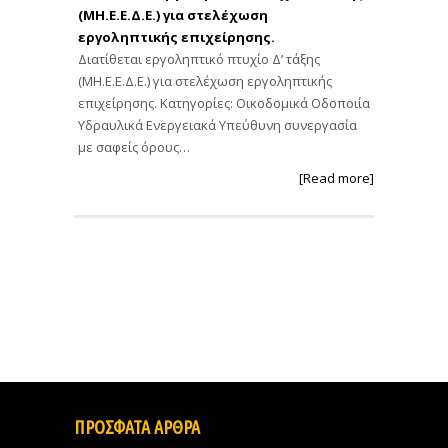
(ΜΗ.Ε.Ε.Δ.Ε.) για στελέχωση
εργοληπτικής επιχείρησης.
Διατίθεται εργοληπτικό πτυχίο Δ’ τάξης
(ΜΗ.Ε.Ε.Δ.Ε.) για στελέχωση εργοληπτικής
επιχείρησης. Κατηγορίες: Οικοδομικά Οδοποιία
Υδραυλικά Ενεργειακά Υπεύθυνη συνεργασία
με σαφείς όρους…
[Read more]
ΠΡΟΣΦΑΤΑ ΑΡΘΡΑ