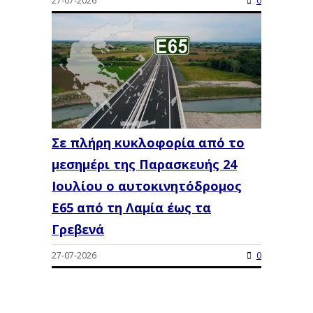
Σε πλήρη κυκλοφορία από το
μεσημέρι της Παρασκευής 24
Ιουλίου ο αυτοκινητόδρομος
Ε65 από τη Λαμία έως τα
Γρεβενά
27-07-2026
0