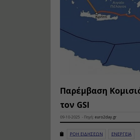
Παρέμβαση Κομισιό
τον GSI
09-10-2025 - Πηγή:
euro2day.gr
ΡΟΗ ΕΙΔΗΣΕΩΝ
ΕΝΕΡΓΕΙΑ