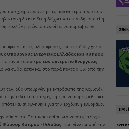
γου που χρηματοδοτεί με το μεγαλύτερο ποσό που
α ηλεκτρική διασύνδεση δείχνει να συνειδητοποιεί η
ρηση πολλών μηνών αποφασίζει να παρέμβει σε
ΣΕΜΙΝ
 σύμφωνα με τις πληροφορίες του euro2day.gr να
ου
ς υπουργούς Ενέργειας Ελλάδας και Κύπρου,
υ Παπαναστασίου
με τον επίτροπο Ενέργειας
α να σωθεί έστω και στο παρά πέντε ο GSI από την
κεψη των δύο υπουργών με εκπρόσωπο της Κομισιόν
όσο την τελευταία στιγμή, ζήτησε να παρευρεθεί και
 οπότε και αναβλήθηκε για την ερχόμενη εβδομάδα.
ΠΡΟΣΦ
την Αθήνα ο κ. Παπαναστασίου για να συμμετάσχει
ό Φόρουμ Κύπρου -Ελλάδας,
που γίνεται υπό την
Κατασ