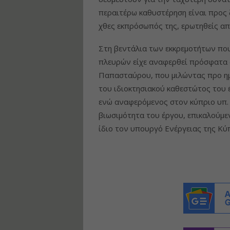
περαιτέρω καθυστέρηση είναι προς 
χθες εκπρόσωπός της, ερωτηθείς απ
Στη βεντάλια των εκκρεμοτήτων πο
πλευρών είχε αναφερθεί πρόσφατα ο
Παπασταύρου, που μιλώντας προ ημ
του ιδιοκτησιακού καθεστώτος του 
ενώ αναφερόμενος στον κύπριο υπ. Ο
βιωσιμότητα του έργου, επικαλούμεν
ίδιο τον υπουργό Ενέργειας της Κύ