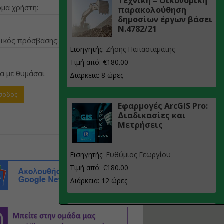
Τεχνική – Οικονομική
μα χρήστη:
παρακολούθηση
δημοσίων έργων βάσει
Ν.4782/21
ικός πρόσβασης:
Εισηγητής:
Ζήσης Παπασταμάτης
Τιμή από: €180.00
α με θυμάσαι
Διάρκεια: 8 ώρες
Εφαρμογές ArcGIS Pro:
Διαδικασίες και
Μετρήσεις
Εισηγητής:
Ευθύμιος Γεωργίου
Τιμή από: €180.00
Διάρκεια: 12 ώρες
Σχεδιασμός, μελέτη
και τεχνική