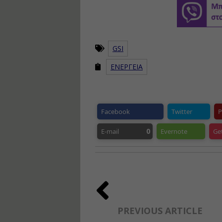
GSI
ΕΝΕΡΓΕΙΑ
Facebook
Twitter
P
0
E-mail
Evernote
Ge
PREVIOUS ARTICLE