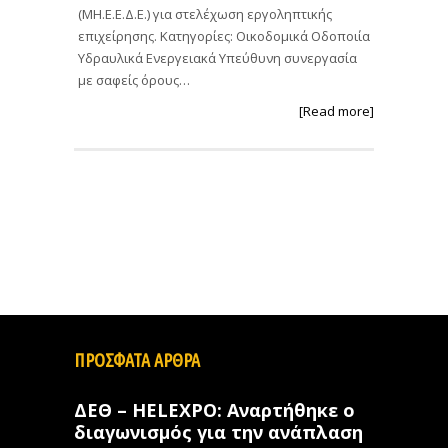
(ΜΗ.Ε.Ε.Δ.Ε.) για στελέχωση εργοληπτικής
επιχείρησης. Κατηγορίες: Οικοδομικά Οδοποιία
Υδραυλικά Ενεργειακά Υπεύθυνη συνεργασία
με σαφείς όρους…
[Read more]
ΠΡΟΣΦΑΤΑ ΑΡΘΡΑ
ΔΕΘ – HELEXPO: Αναρτήθηκε ο
διαγωνισμός για την ανάπλαση