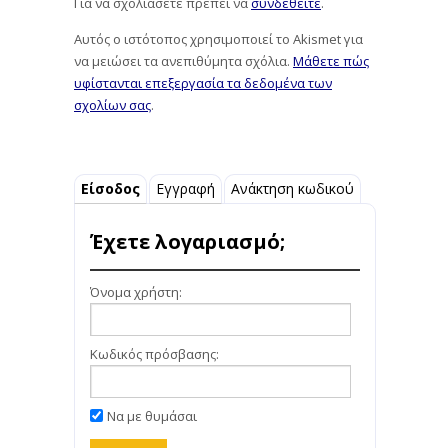
Για να σχολιάσετε πρέπει να
συνδεθείτε
.
Αυτός ο ιστότοπος χρησιμοποιεί το Akismet για
να μειώσει τα ανεπιθύμητα σχόλια.
Μάθετε πώς
υφίστανται επεξεργασία τα δεδομένα των
σχολίων σας
.
Είσοδος
Εγγραφή
Ανάκτηση κωδικού
Έχετε λογαριασμό;
Όνομα χρήστη:
Κωδικός πρόσβασης:
Να με θυμάσαι