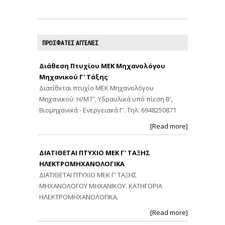
ΠΡΟΣΦΑΤΕΣ ΑΓΓΕΛΙΕΣ
Διάθεση Πτυχίου ΜΕΚ Μηχανολόγου
Μηχανικού Γ' Τάξης
Διατίθεται πτυχίο ΜΕΚ Μηχανολόγου
Μηχανικού: Η/Μ Γ', Υδραυλικά υπό πίεση Β',
Βιομηχανικά - Ενεργειακά Γ'. Τηλ: 6948250871
[Read more]
ΔΙΑΤΙΘΕΤΑΙ ΠΤΥΧΙΟ ΜΕΚ Γ' ΤΑΞΗΣ
ΗΛΕΚΤΡΟΜΗΧΑΝΟΛΟΓΙΚΑ
ΔΙΑΤΙΘΕΤΑΙ ΠΤΥΧΙΟ ΜΕΚ Γ' ΤΑΞΗΣ
ΜΗΧΑΝΟΛΟΓΟΥ ΜΗΧΑΝΙΚΟΥ. ΚΑΤΗΓΟΡΙΑ
ΗΛΕΚΤΡΟΜΗΧΑΝΟΛΟΓΙΚΑ.
[Read more]