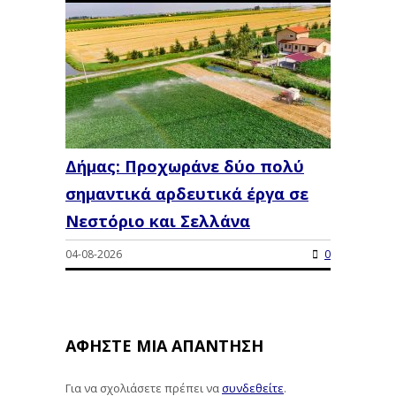
Δήμας: Προχωράνε δύο πολύ
σημαντικά αρδευτικά έργα σε
Νεστόριο και Σελλάνα
04-08-2026
0
ΑΦΉΣΤΕ ΜΙΑ ΑΠΆΝΤΗΣΗ
Για να σχολιάσετε πρέπει να
συνδεθείτε
.