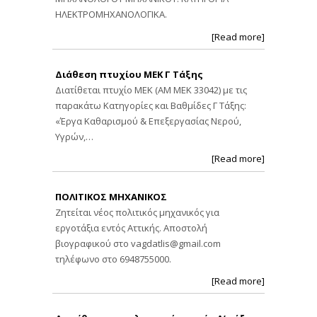
ΗΛΕΚΤΡΟΜΗΧΑΝΟΛΟΓΙΚΑ.
[Read more]
Διάθεση πτυχίου ΜΕΚ Γ Τάξης
Διατίθεται πτυχίο ΜΕΚ (ΑΜ ΜΕΚ 33042) με τις
παρακάτω Κατηγορίες και Βαθμίδες Γ Τάξης:
«Έργα Καθαρισμού & Επεξεργασίας Νερού,
Υγρών,…
[Read more]
ΠΟΛΙΤΙΚΟΣ ΜΗΧΑΝΙΚΟΣ
Ζητείται νέος πολιτικός μηχανικός για
εργοτάξια εντός Αττικής. Αποστολή
βιογραφικού στο
vagdatlis@gmail.com
τηλέφωνο στο 6948755000.
[Read more]