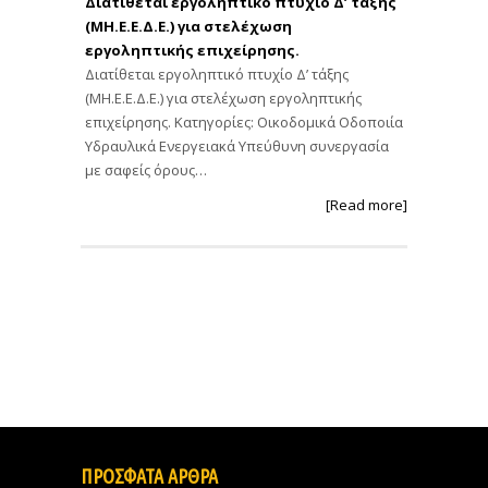
Διατίθεται εργοληπτικό πτυχίο Δ’ τάξης
(ΜΗ.Ε.Ε.Δ.Ε.) για στελέχωση
εργοληπτικής επιχείρησης.
Διατίθεται εργοληπτικό πτυχίο Δ’ τάξης
(ΜΗ.Ε.Ε.Δ.Ε.) για στελέχωση εργοληπτικής
επιχείρησης. Κατηγορίες: Οικοδομικά Οδοποιία
Υδραυλικά Ενεργειακά Υπεύθυνη συνεργασία
με σαφείς όρους…
[Read more]
ΠΡΟΣΦΑΤΑ ΑΡΘΡΑ