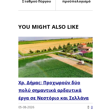
Σταθμού Πύργου
προϋπολογισμό
YOU MIGHT ALSO LIKE
Χρ. Δήμας: Προχωρoύν δύο
πολύ σημαντικά αρδευτικά
έργα σε Νεστόριο και Σελλάνα
05-08-2026
0