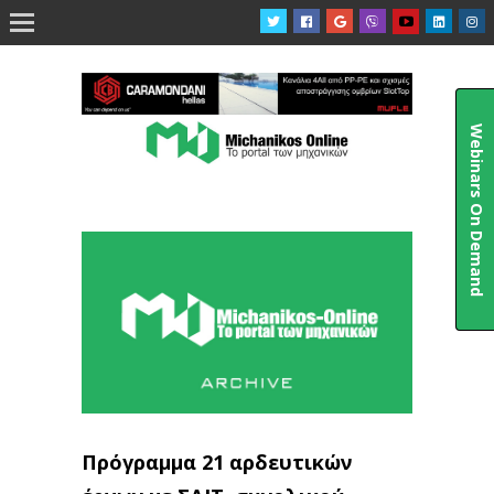

Webinars On Demand
Πρόγραμμα 21 αρδευτικών