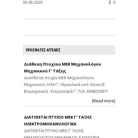
06-08-2026
0
ΠΡΟΣΦΑΤΕΣ ΑΓΓΕΛΙΕΣ
Διάθεση Πτυχίου ΜΕΚ Μηχανολόγου
Μηχανικού Γ' Τάξης
Διατίθεται πτυχίο ΜΕΚ Μηχανολόγου
Μηχανικού: Η/Μ Γ', Υδραυλικά υπό πίεση Β',
Βιομηχανικά - Ενεργειακά Γ'. Τηλ: 6948250871
[Read more]
ΔΙΑΤΙΘΕΤΑΙ ΠΤΥΧΙΟ ΜΕΚ Γ' ΤΑΞΗΣ
ΗΛΕΚΤΡΟΜΗΧΑΝΟΛΟΓΙΚΑ
ΔΙΑΤΙΘΕΤΑΙ ΠΤΥΧΙΟ ΜΕΚ Γ' ΤΑΞΗΣ
ΜΗΧΑΝΟΛΟΓΟΥ ΜΗΧΑΝΙΚΟΥ. ΚΑΤΗΓΟΡΙΑ