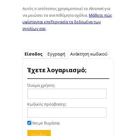
Αυτός ο ιστότοπος χρησιμοποιεί το Akismet για
να μειώσει τα ανεπιθύμητα σχόλια.
Μάθετε πώς
υφίστανται επεξεργασία τα δεδομένα των
σχολίων σας
.
Είσοδος
Εγγραφή
Ανάκτηση κωδικού
Έχετε λογαριασμό;
Όνομα χρήστη:
Κωδικός πρόσβασης:
Να με θυμάσαι