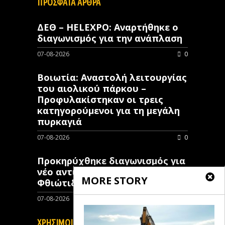
ΠΡΟΣΦΑΤΑ ΑΡΘΡΑ
ΔΕΘ – HELEXPO: Αναρτήθηκε ο
διαγωνισμός για την ανάπλαση
07-08-2026
0
Βοιωτία: Αναστολή λειτουργίας
του αιολικού πάρκου –
Προφυλακίστηκαν οι τρεις
κατηγορούμενοι για τη μεγάλη
πυρκαγιά
07-08-2026
0
Προκηρύχθηκε διαγωνισμός για
νέo αντιπλημμυρικό έργο στη
MORE STORY
Φθιώτιδα
07-08-2026
0
ΧΡΗΣΙΜΟΙ ΣΥΝΔΕΣΜΟΙ