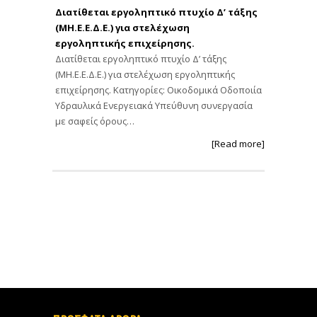
Διατίθεται εργοληπτικό πτυχίο Δ’ τάξης
(ΜΗ.Ε.Ε.Δ.Ε.) για στελέχωση
εργοληπτικής επιχείρησης.
Διατίθεται εργοληπτικό πτυχίο Δ’ τάξης
(ΜΗ.Ε.Ε.Δ.Ε.) για στελέχωση εργοληπτικής
επιχείρησης. Κατηγορίες: Οικοδομικά Οδοποιία
Υδραυλικά Ενεργειακά Υπεύθυνη συνεργασία
με σαφείς όρους…
[Read more]