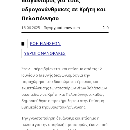
διαγωνισμός για τους
υδρογονάνθρακες σε Κρήτη και
Πελοπόννησο
16-06-2025 - Πηγή:
ypodomes.com
0
ΡΟΗ ΕΙΔΗΣΕΩΝ
ΥΔΡΟΓΟΝΑΝΘΡΑΚΕΣ
Στον… αέρα βρίσκεται και επίσημα από τις 12
Ιουνίου ο διεθνής διαγωνισμός για την
παραχώρηση του δικαιώματος έρευνας και
εκμετάλλευσης των τεσσάρων νέων θαλάσσιων
οικοπέδων σε Κρήτη και Πελοπόννησο, καθώς
δημοσιεύθηκε η προκήρυξη του στην Επίσημη
Εφημερίδα της Ευρωπαϊκής Ένωσης.
Την γνωστοποίηση ότι άνοιξε και επίσημα η
αυλαία για την υποβολή προσφορών, έκανε από