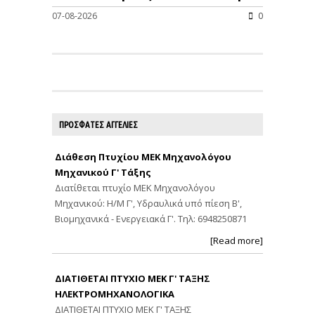
07-08-2026
0
ΠΡΟΣΦΑΤΕΣ ΑΓΓΕΛΙΕΣ
Διάθεση Πτυχίου ΜΕΚ Μηχανολόγου
Μηχανικού Γ' Τάξης
Διατίθεται πτυχίο ΜΕΚ Μηχανολόγου
Μηχανικού: Η/Μ Γ', Υδραυλικά υπό πίεση Β',
Βιομηχανικά - Ενεργειακά Γ'. Τηλ: 6948250871
[Read more]
ΔΙΑΤΙΘΕΤΑΙ ΠΤΥΧΙΟ ΜΕΚ Γ' ΤΑΞΗΣ
ΗΛΕΚΤΡΟΜΗΧΑΝΟΛΟΓΙΚΑ
ΔΙΑΤΙΘΕΤΑΙ ΠΤΥΧΙΟ ΜΕΚ Γ' ΤΑΞΗΣ