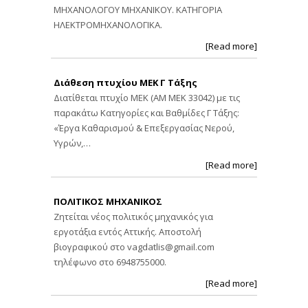
ΜΗΧΑΝΟΛΟΓΟΥ ΜΗΧΑΝΙΚΟΥ. ΚΑΤΗΓΟΡΙΑ
ΗΛΕΚΤΡΟΜΗΧΑΝΟΛΟΓΙΚΑ.
[Read more]
Διάθεση πτυχίου ΜΕΚ Γ Τάξης
Διατίθεται πτυχίο ΜΕΚ (ΑΜ ΜΕΚ 33042) με τις
παρακάτω Κατηγορίες και Βαθμίδες Γ Τάξης:
«Έργα Καθαρισμού & Επεξεργασίας Νερού,
Υγρών,…
[Read more]
ΠΟΛΙΤΙΚΟΣ ΜΗΧΑΝΙΚΟΣ
Ζητείται νέος πολιτικός μηχανικός για
εργοτάξια εντός Αττικής. Αποστολή
βιογραφικού στο
vagdatlis@gmail.com
τηλέφωνο στο 6948755000.
[Read more]