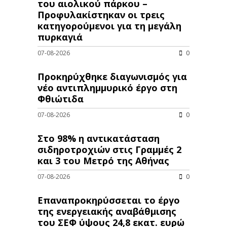
του αιολικού πάρκου –
Προφυλακίστηκαν οι τρεις
κατηγορούμενοι για τη μεγάλη
πυρκαγιά
07-08-2026
0
Προκηρύχθηκε διαγωνισμός για
νέo αντιπλημμυρικό έργο στη
Φθιώτιδα
07-08-2026
0
Στο 98% η αντικατάσταση
σιδηροτροχιών στις Γραμμές 2
και 3 του Μετρό της Αθήνας
07-08-2026
0
Επαναπροκηρύσσεται το έργο
της ενεργειακής αναβάθμισης
του ΣΕΦ ύψους 24,8 εκατ. ευρώ