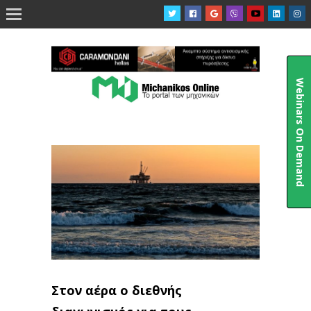

Webinars On Demand
Στον αέρα ο διεθνής