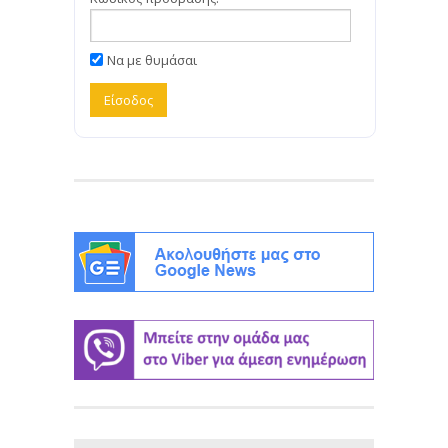
Να με θυμάσαι