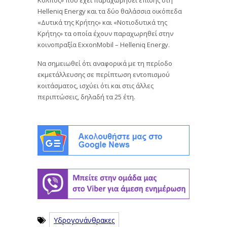
Helleniq Energy και τα δύο θαλάσσια οικόπεδα
«Δυτικά της Κρήτης» και «Νοτιοδυτικά της
Κρήτης» τα οποία έχουν παραχωρηθεί στην
κοινοπραξία ExxonMobil – Helleniq Energy.
Να σημειωθεί ότι αναφορικά με τη περίοδο
εκμετάλλευσης σε περίπτωση εντοπισμού
κοιτάσματος, ισχύει ότι και στις άλλες
περιπτώσεις, δηλαδή τα 25 έτη.
Υδρογονάνθρακες