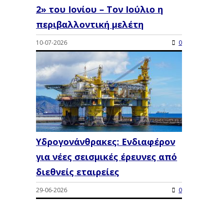
2» του Ιονίου – Τον Ιούλιο η
περιβαλλοντική μελέτη
10-07-2026
0
Υδρογονάνθρακες: Ενδιαφέρον
για νέες σεισμικές έρευνες από
διεθνείς εταιρείες
29-06-2026
0