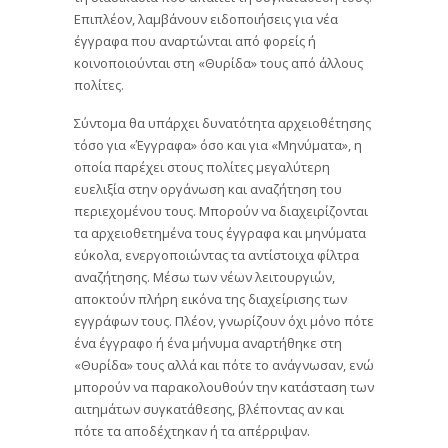
Επιπλέον, λαμβάνουν ειδοποιήσεις για νέα
έγγραφα που αναρτώνται από φορείς ή
κοινοποιούνται στη «Θυρίδα» τους από άλλους
πολίτες.
Σύντομα θα υπάρχει δυνατότητα αρχειοθέτησης
τόσο για «Έγγραφα» όσο και για «Μηνύματα», η
οποία παρέχει στους πολίτες μεγαλύτερη
ευελιξία στην οργάνωση και αναζήτηση του
περιεχομένου τους. Μπορούν να διαχειρίζονται
τα αρχειοθετημένα τους έγγραφα και μηνύματα
εύκολα, ενεργοποιώντας τα αντίστοιχα φίλτρα
αναζήτησης. Μέσω των νέων λειτουργιών,
αποκτούν πλήρη εικόνα της διαχείρισης των
εγγράφων τους. Πλέον, γνωρίζουν όχι μόνο πότε
ένα έγγραφο ή ένα μήνυμα αναρτήθηκε στη
«Θυρίδα» τους αλλά και πότε το ανάγνωσαν, ενώ
μπορούν να παρακολουθούν την κατάσταση των
αιτημάτων συγκατάθεσης, βλέποντας αν και
πότε τα αποδέχτηκαν ή τα απέρριψαν.