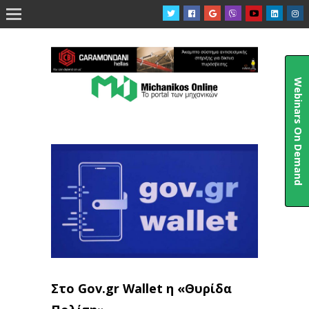

Webinars On Demand
Στο Gov.gr Wallet η «Θυρίδα