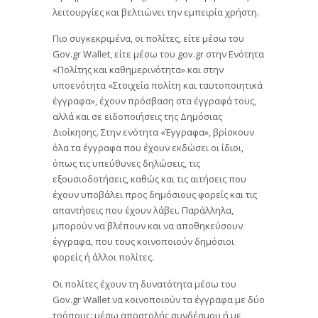
λειτουργίες και βελτιώνει την εμπειρία χρήστη.
Πιο συγκεκριμένα, οι πολίτες, είτε μέσω του
Gov.gr Wallet, είτε μέσω του gov.gr στην Ενότητα
«Πολίτης και καθημερινότητα» και στην
υποενότητα «Στοιχεία πολίτη και ταυτοποιητικά
έγγραφα», έχουν πρόσβαση στα έγγραφά τους,
αλλά και σε ειδοποιήσεις της Δημόσιας
Διοίκησης. Στην ενότητα «Έγγραφα», βρίσκουν
όλα τα έγγραφα που έχουν εκδώσει οι ίδιοι,
όπως τις υπεύθυνες δηλώσεις, τις
εξουσιοδοτήσεις, καθώς και τις αιτήσεις που
έχουν υποβάλει προς δημόσιους φορείς και τις
απαντήσεις που έχουν λάβει. Παράλληλα,
μπορούν να βλέπουν και να αποθηκεύσουν
έγγραφα, που τους κοινοποιούν δημόσιοι
φορείς ή άλλοι πολίτες.
Οι πολίτες έχουν τη δυνατότητα μέσω του
Gov.gr Wallet να κοινοποιούν τα έγγραφα με δύο
τρόπους: μέσω αποστολής συνδέσμου ή με