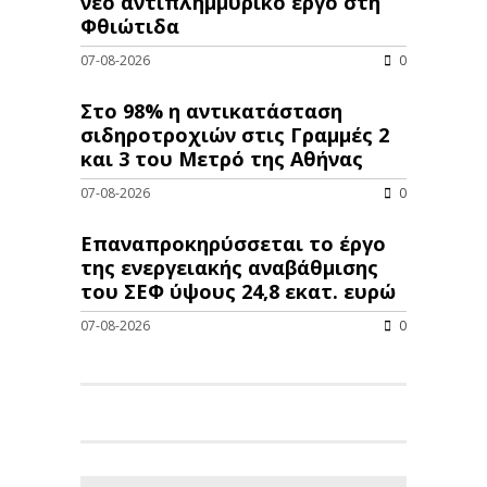
νέo αντιπλημμυρικό έργο στη
Φθιώτιδα
07-08-2026
0
Στο 98% η αντικατάσταση
σιδηροτροχιών στις Γραμμές 2
και 3 του Μετρό της Αθήνας
07-08-2026
0
Επαναπροκηρύσσεται το έργο
της ενεργειακής αναβάθμισης
του ΣΕΦ ύψους 24,8 εκατ. ευρώ
07-08-2026
0