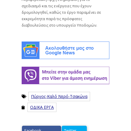
σχεδιασμό και τις ενέργειες που έχουν
δρομολογηθεί, καθώς το έργο παραμένει σε
εκκρεμότητα παρά τις πρόσφατες
διαβουλεύσεις στο υπουργείο Υποδομών.
Πύργος-Καλό Νερό-Τσακώνα
ΟΔΙΚΑ ΕΡΓΑ
Facebook
Twitter