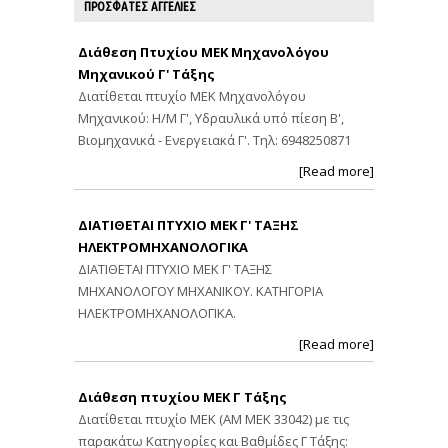
ΠΡΟΣΦΑΤΕΣ ΑΓΓΕΛΙΕΣ
Διάθεση Πτυχίου ΜΕΚ Μηχανολόγου
Μηχανικού Γ' Τάξης
Διατίθεται πτυχίο ΜΕΚ Μηχανολόγου
Μηχανικού: Η/Μ Γ', Υδραυλικά υπό πίεση Β',
Βιομηχανικά - Ενεργειακά Γ'. Τηλ: 6948250871
[Read more]
ΔΙΑΤΙΘΕΤΑΙ ΠΤΥΧΙΟ ΜΕΚ Γ' ΤΑΞΗΣ
ΗΛΕΚΤΡΟΜΗΧΑΝΟΛΟΓΙΚΑ
ΔΙΑΤΙΘΕΤΑΙ ΠΤΥΧΙΟ ΜΕΚ Γ' ΤΑΞΗΣ
ΜΗΧΑΝΟΛΟΓΟΥ ΜΗΧΑΝΙΚΟΥ. ΚΑΤΗΓΟΡΙΑ
ΗΛΕΚΤΡΟΜΗΧΑΝΟΛΟΓΙΚΑ.
[Read more]
Διάθεση πτυχίου ΜΕΚ Γ Τάξης
Διατίθεται πτυχίο ΜΕΚ (ΑΜ ΜΕΚ 33042) με τις
παρακάτω Κατηγορίες και Βαθμίδες Γ Τάξης: