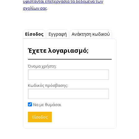
υφίστανται επεξεργασία τα δεδομένα των
σχολίων σας
.
Είσοδος
Εγγραφή
Ανάκτηση κωδικού
Έχετε λογαριασμό;
Όνομα χρήστη:
Κωδικός πρόσβασης:
Να με θυμάσαι