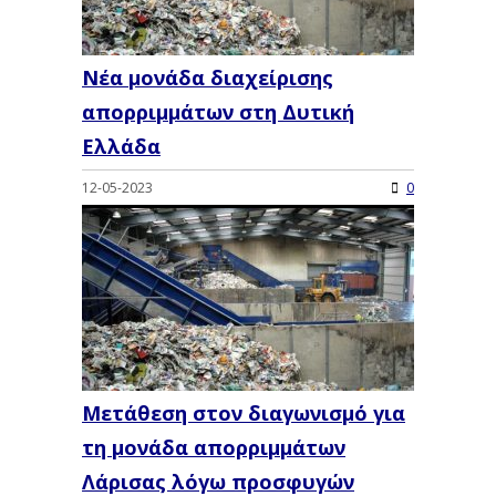
Νέα μονάδα διαχείρισης
απορριμμάτων στη Δυτική
Ελλάδα
12-05-2023
0
Μετάθεση στον διαγωνισμό για
τη μονάδα απορριμμάτων
Λάρισας λόγω προσφυγών