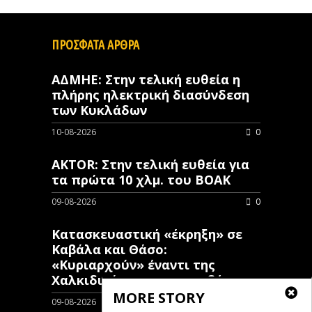
ΠΡΟΣΦΑΤΑ ΑΡΘΡΑ
ΑΔΜΗΕ: Στην τελική ευθεία η
πλήρης ηλεκτρική διασύνδεση
των Κυκλάδων
10-08-2026
0
AKTOR: Στην τελική ευθεία για
τα πρώτα 10 χλμ. του ΒΟΑΚ
09-08-2026
0
Κατασκευαστική «έκρηξη» σε
Καβάλα και Θάσο:
«Κυριαρχούν» έναντι της
Χαλκιδικής στην ανοικοδόμηση
MORE STORY
09-08-2026
0