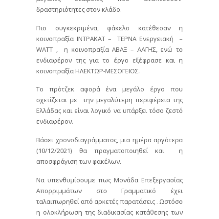
δραστηριότητες στον κλάδο.
Πιο συγκεκριμένα, φάκελο κατέθεσαν η
κοινοπραξία ΙΝΤΡΑΚΑΤ – ΤΕΡΝΑ Ενεργειακή –
WATT , η κοινοπραξία ΑΒΑΞ – ΑΑΓΗΣ, ενώ το
ενδιαφέρον της για το έργο εξέφρασε και η
κοινοπραξία ΗΛΕΚΤΩΡ-ΜΕΣΟΓΕΙΟΣ.
Το πρότζεκ αφορά ένα μεγάλο έργο που
σχετίζεται με την μεγαλύτερη περιφέρεια της
Ελλάδας και είναι λογικό να υπάρξει τόσο ζεστό
ενδιαφέρον.
Βάσει χρονοδιαγράμματος, μια ημέρα αργότερα
(10/12/2021) θα πραγματοποιηθεί και η
αποσφράγιση των φακέλων.
Να υπενθυμίσουμε πως Μονάδα Επεξεργασίας
Απορριμμάτων στο Γραμματικό έχει
ταλαιπωρηθεί από αρκετές παρατάσεις . Ωστόσο
η ολοκλήρωση της διαδικασίας κατάθεσης των