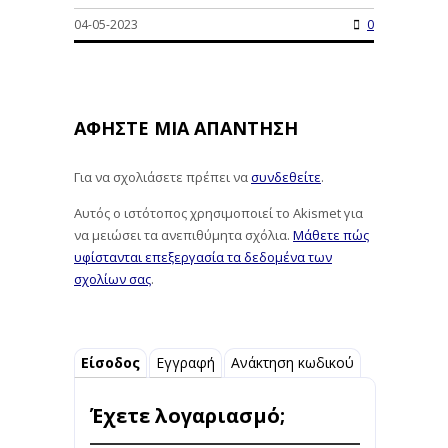
04-05-2023
0
ΑΦΉΣΤΕ ΜΙΑ ΑΠΆΝΤΗΣΗ
Για να σχολιάσετε πρέπει να
συνδεθείτε
.
Αυτός ο ιστότοπος χρησιμοποιεί το Akismet για
να μειώσει τα ανεπιθύμητα σχόλια.
Μάθετε πώς
υφίστανται επεξεργασία τα δεδομένα των
σχολίων σας
.
Είσοδος
Εγγραφή
Ανάκτηση κωδικού
Έχετε λογαριασμό;