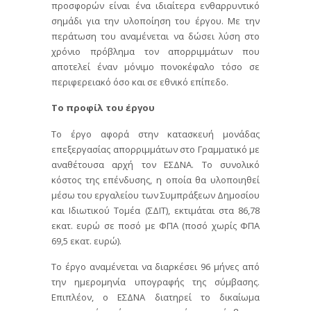
προσφορών είναι ένα ιδιαίτερα ενθαρρυντικό
σημάδι για την υλοποίηση του έργου. Με την
περάτωση του αναμένεται να δώσει λύση στο
χρόνιο πρόβλημα τον απορριμμάτων που
αποτελεί έναν μόνιμο πονοκέφαλο τόσο σε
περιφερειακό όσο και σε εθνικό επίπεδο.
Το προφίλ του έργου
Το έργο αφορά στην κατασκευή μονάδας
επεξεργασίας απορριμμάτων στο Γραμματικό με
αναθέτουσα αρχή τον ΕΣΔΝΑ. Το συνολικό
κόστος της επένδυσης, η οποία θα υλοποιηθεί
μέσω του εργαλείου των Συμπράξεων Δημοσίου
και Ιδιωτικού Τομέα (ΣΔΙΤ), εκτιμάται στα 86,78
εκατ. ευρώ σε ποσό με ΦΠΑ (ποσό χωρίς ΦΠΑ
69,5 εκατ. ευρώ).
Το έργο αναμένεται να διαρκέσει 96 μήνες από
την ημερομηνία υπογραφής της σύμβασης.
Επιπλέον, ο ΕΣΔΝΑ διατηρεί το δικαίωμα