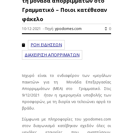
τη μονάδα απορριμμάτων στο
Γραμματικό – Ποιοι κατέθεσαν
φάκελο
10-12-2021 - Πηγή:
ypodomes.com
0
ΡΟΗ ΕΙΔΗΣΕΩΝ
ΔΙΑΧΕΙΡΙΣΗ ΑΠΟΡΡΙΜΑΤΩΝ
Ισχυρό είναι το ενδιαφέρον των «μεγάλων
παικτών» για τη Μονάδα Επεξεργασίας
Απορριμμάτων (ΜΕΑ) στο Γραμματικό. Στις
9/12/2021 ήταν η ημερομηνία υποβολής των
προσφορών, με τη διορία να τελειώνει αργά το
βράδυ.
Σύμφωνα με πληροφορίες του ypodomes.com
στον διαγωνισμό κατέβηκαν σχεδόν όλες οι
μεγάλες εταιρείες που αναπτύσουν