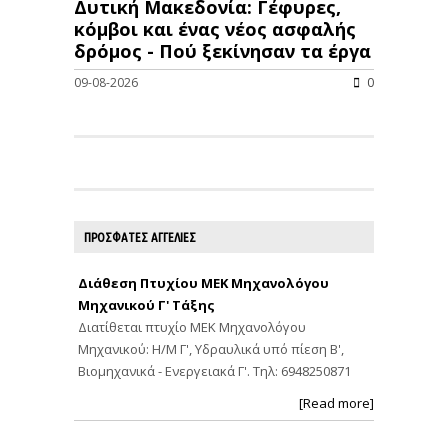
Δυτική Μακεδονία: Γέφυρες,
κόμβοι και ένας νέος ασφαλής
δρόμος - Πού ξεκίνησαν τα έργα
09-08-2026
0
ΠΡΟΣΦΑΤΕΣ ΑΓΓΕΛΙΕΣ
Διάθεση Πτυχίου ΜΕΚ Μηχανολόγου
Μηχανικού Γ' Τάξης
Διατίθεται πτυχίο ΜΕΚ Μηχανολόγου
Μηχανικού: Η/Μ Γ', Υδραυλικά υπό πίεση Β',
Βιομηχανικά - Ενεργειακά Γ'. Τηλ: 6948250871
[Read more]