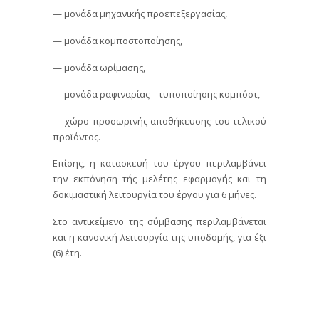
— μονάδα μηχανικής προεπεξεργασίας,
— μονάδα κομποστοποίησης,
— μονάδα ωρίμασης,
— μονάδα ραφιναρίας – τυποποίησης κομπόστ,
— χώρο προσωρινής αποθήκευσης του τελικού
προϊόντος.
Επίσης, η κατασκευή του έργου περιλαμβάνει
την εκπόνηση τής μελέτης εφαρμογής και τη
δοκιμαστική λειτουργία του έργου για 6 μήνες.
Στο αντικείμενο της σύμβασης περιλαμβάνεται
και η κανονική λειτουργία της υποδομής, για έξι
(6) έτη.