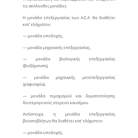
τις ακόλουθες μονάδες:
Η μονάδα επεξεργασίας των Α.Σ.Α. θα διαθέτει
κατ’ ελάχιστον:
— μονάδα υποδοχής,
— μονάδα μηχανικής επεξεργασίας,
— μονάδα βιολογικής επεξεργασίας
(βιοξήρανση),
— μονάδα μηχανικής μετεπεξεργασίας
(ραφιναρία),
— μονάδα τεμαχισμού και δεματοποίησης
δευτερογενούς στερεού καυσίμου.
Αντίστοιχα, η μονάδα επεξεργασίας
βιοαποβλήτων θα διαθέτει κατ’ ελάχιστον:
— μονάδα υποδοχής,