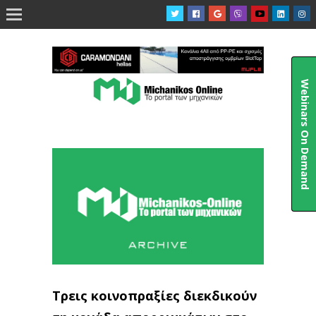

Webinars On Demand
Τρεις κοινοπραξίες διεκδικούν