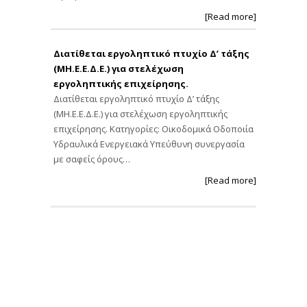
[Read more]
Διατίθεται εργοληπτικό πτυχίο Δ’ τάξης
(ΜΗ.Ε.Ε.Δ.Ε.) για στελέχωση
εργοληπτικής επιχείρησης.
Διατίθεται εργοληπτικό πτυχίο Δ’ τάξης
(ΜΗ.Ε.Ε.Δ.Ε.) για στελέχωση εργοληπτικής
επιχείρησης. Κατηγορίες: Οικοδομικά Οδοποιία
Υδραυλικά Ενεργειακά Υπεύθυνη συνεργασία
με σαφείς όρους…
[Read more]