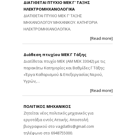
ΔΙΑΤΙΘΕΤΑΙ ΠΤΥΧΙΟ ΜΕΚ Γ' ΤΑΞΗΣ
ΗΛΕΚΤΡΟΜΗΧΑΝΟΛΟΓΙΚΑ
ΔΙΑΤΙΘΕΤΑΙ ΠΤΥΧΙΟ ΜΕΚ Γ' ΤΑΞΗΣ
ΜΗΧΑΝΟΛΟΓΟΥ ΜΗΧΑΝΙΚΟΥ. ΚΑΤΗΓΟΡΙΑ
ΗΛΕΚΤΡΟΜΗΧΑΝΟΛΟΓΙΚΑ.
[Read more]
Διάθεση πτυχίου ΜΕΚ Γ Τάξης
Διατίθεται πτυχίο ΜΕΚ (ΑΜ ΜΕΚ 33042) με τις
παρακάτω Κατηγορίες και Βαθμίδες Γ Τάξης:
«Έργα Καθαρισμού & Επεξεργασίας Νερού,
Υγρών,…
[Read more]
ΠΟΛΙΤΙΚΟΣ ΜΗΧΑΝΙΚΟΣ
Ζητείται νέος πολιτικός μηχανικός για
εργοτάξια εντός Αττικής. Αποστολή
βιογραφικού στο
vagdatlis@gmail.com
τηλέφωνο στο 6948755000.