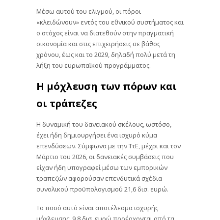
Μέσω αυτού του ελιγμού, οι πόροι
«κλειδώνουν» εντός του εθνικού συστήματος και
ο στόχος είναι να διατεθούν στην πραγματική
οικονομία και στις επιχειρήσεις σε βάθος
χρόνου, έως και το 2029, δηλαδή πολύ μετά τη
λήξη του ευρωπαϊκού προγράμματος.
Η μόχλευση των πόρων και
οι τράπεζες
Η δυναμική του δανειακού σκέλους, ωστόσο,
έχει ήδη δημιουργήσει ένα ισχυρό κύμα
επενδύσεων. Σύμφωνα με την ΤτΕ, μέχρι και τον
Μάρτιο του 2026, οι δανειακές συμβάσεις που
είχαν ήδη υπογραφεί μέσω των εμπορικών
τραπεζών αφορούσαν επενδυτικά σχέδια
συνολικού προϋπολογισμού 21,6 δισ. ευρώ.
Το ποσό αυτό είναι αποτέλεσμα ισχυρής
μόχλευσης: 9,8 δισ. ευρώ προέρχονται από τα