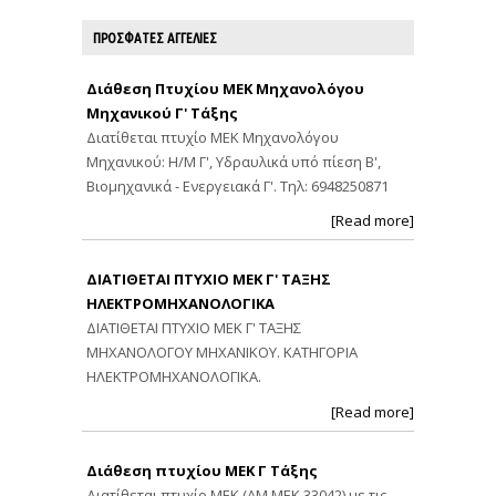
ΠΡΟΣΦΑΤΕΣ ΑΓΓΕΛΙΕΣ
Διάθεση Πτυχίου ΜΕΚ Μηχανολόγου
Μηχανικού Γ' Τάξης
Διατίθεται πτυχίο ΜΕΚ Μηχανολόγου
Μηχανικού: Η/Μ Γ', Υδραυλικά υπό πίεση Β',
Βιομηχανικά - Ενεργειακά Γ'. Τηλ: 6948250871
[Read more]
ΔΙΑΤΙΘΕΤΑΙ ΠΤΥΧΙΟ ΜΕΚ Γ' ΤΑΞΗΣ
ΗΛΕΚΤΡΟΜΗΧΑΝΟΛΟΓΙΚΑ
ΔΙΑΤΙΘΕΤΑΙ ΠΤΥΧΙΟ ΜΕΚ Γ' ΤΑΞΗΣ
ΜΗΧΑΝΟΛΟΓΟΥ ΜΗΧΑΝΙΚΟΥ. ΚΑΤΗΓΟΡΙΑ
ΗΛΕΚΤΡΟΜΗΧΑΝΟΛΟΓΙΚΑ.
[Read more]
Διάθεση πτυχίου ΜΕΚ Γ Τάξης
Διατίθεται πτυχίο ΜΕΚ (ΑΜ ΜΕΚ 33042) με τις