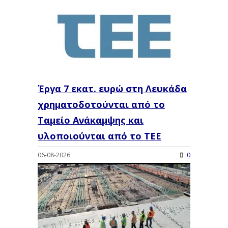
Έργα 7 εκατ. ευρώ στη Λευκάδα
χρηματοδοτούνται από το
Ταμείο Ανάκαμψης και
υλοποιούνται από το ΤΕΕ
06-08-2026
0