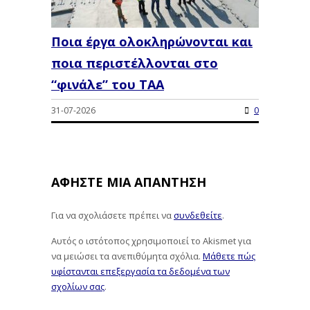
Ποια έργα ολοκληρώνονται και
ποια περιστέλλονται στο
“φινάλε” του ΤΑΑ
31-07-2026
0
ΑΦΉΣΤΕ ΜΙΑ ΑΠΆΝΤΗΣΗ
Για να σχολιάσετε πρέπει να
συνδεθείτε
.
Αυτός ο ιστότοπος χρησιμοποιεί το Akismet για
να μειώσει τα ανεπιθύμητα σχόλια.
Μάθετε πώς
υφίστανται επεξεργασία τα δεδομένα των
σχολίων σας
.