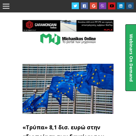

Webinars On Demand
«Τρύπα» 8,1 δισ. ευρώ στην