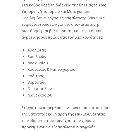
Σταϊκούρα κατά τη διάρκεια της θητείας του ως
Υπουργός Υποδομών και Μεταφορών.
Περιλαμβάνει εργασίες ασφαλτοστρώσεων και
τσιμεντοστρώσεων για την αποκατάσταση,
συντήρηση και βελτίωση της εσωτερικής και
αγροτικής οδοποιίας στις τοπικές κοινότητες:
Αμαλώτας
Βασιλικών
Νεοχωρίου
Καστανιάς & Καπνοχωρίου
Ροδίτσας
Βαρδατών
Θερμοπυλών
Λιανοκλαδίου
Στόχος των παρεμβάσεων είναι η αποκατάσταση
της βατότητας και η άρση της επικινδυνότητας
των οδών και των κοινόχρηστων χώρων,
προκειμένου να εξασφαλιστεί η ασφαλής