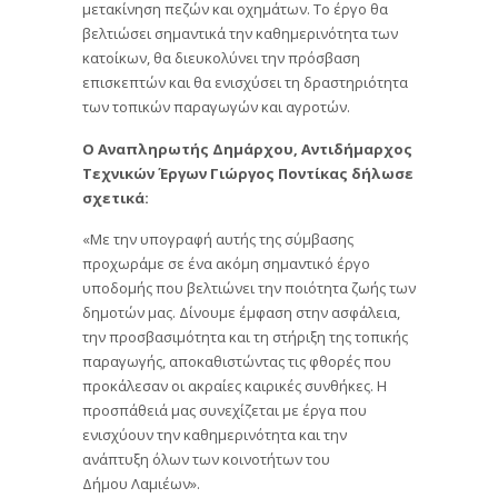
μετακίνηση πεζών και οχημάτων. Το έργο θα
βελτιώσει σημαντικά την καθημερινότητα των
κατοίκων, θα διευκολύνει την πρόσβαση
επισκεπτών και θα ενισχύσει τη δραστηριότητα
των τοπικών παραγωγών και αγροτών.
Ο Αναπληρωτής Δημάρχου, Αντιδήμαρχος
Τεχνικών Έργων Γιώργος Ποντίκας δήλωσε
σχετικά:
«Με την υπογραφή αυτής της σύμβασης
προχωράμε σε ένα ακόμη σημαντικό έργο
υποδομής που βελτιώνει την ποιότητα ζωής των
δημοτών μας. Δίνουμε έμφαση στην ασφάλεια,
την προσβασιμότητα και τη στήριξη της τοπικής
παραγωγής, αποκαθιστώντας τις φθορές που
προκάλεσαν οι ακραίες καιρικές συνθήκες. Η
προσπάθειά μας συνεχίζεται με έργα που
ενισχύουν την καθημερινότητα και την
ανάπτυξη όλων των κοινοτήτων του
Δήμου Λαμιέων».