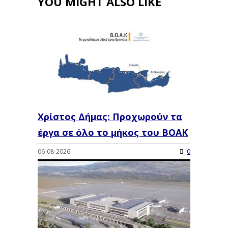
YOU MIGHT ALSO LIKE
Χρίστος Δήμας: Προχωρούν τα
έργα σε όλο το μήκος του ΒΟΑΚ
06-08-2026
0