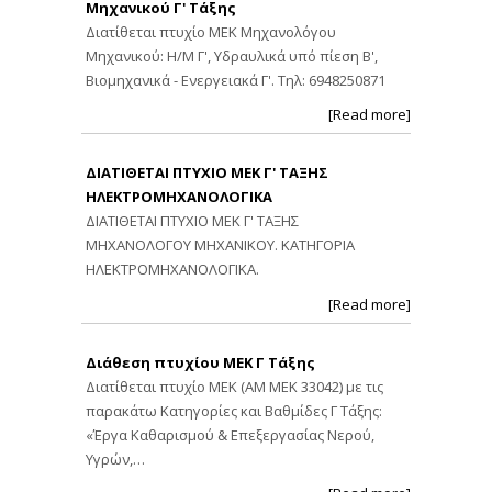
Μηχανικού Γ' Τάξης
Διατίθεται πτυχίο ΜΕΚ Μηχανολόγου
Μηχανικού: Η/Μ Γ', Υδραυλικά υπό πίεση Β',
Βιομηχανικά - Ενεργειακά Γ'. Τηλ: 6948250871
[Read more]
ΔΙΑΤΙΘΕΤΑΙ ΠΤΥΧΙΟ ΜΕΚ Γ' ΤΑΞΗΣ
ΗΛΕΚΤΡΟΜΗΧΑΝΟΛΟΓΙΚΑ
ΔΙΑΤΙΘΕΤΑΙ ΠΤΥΧΙΟ ΜΕΚ Γ' ΤΑΞΗΣ
ΜΗΧΑΝΟΛΟΓΟΥ ΜΗΧΑΝΙΚΟΥ. ΚΑΤΗΓΟΡΙΑ
ΗΛΕΚΤΡΟΜΗΧΑΝΟΛΟΓΙΚΑ.
[Read more]
Διάθεση πτυχίου ΜΕΚ Γ Τάξης
Διατίθεται πτυχίο ΜΕΚ (ΑΜ ΜΕΚ 33042) με τις
παρακάτω Κατηγορίες και Βαθμίδες Γ Τάξης:
«Έργα Καθαρισμού & Επεξεργασίας Νερού,
Υγρών,…