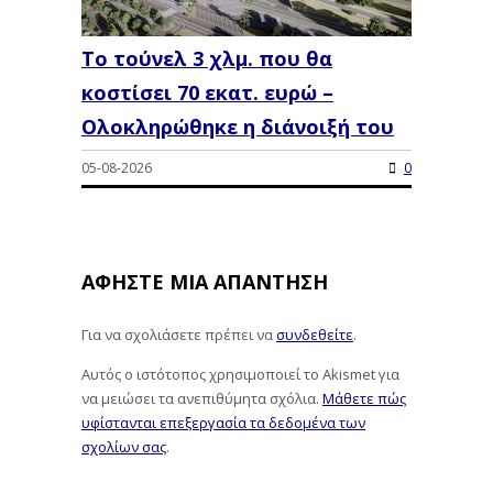
Το τούνελ 3 χλμ. που θα
κοστίσει 70 εκατ. ευρώ –
Ολοκληρώθηκε η διάνοιξή του
05-08-2026
0
ΑΦΉΣΤΕ ΜΙΑ ΑΠΆΝΤΗΣΗ
Για να σχολιάσετε πρέπει να
συνδεθείτε
.
Αυτός ο ιστότοπος χρησιμοποιεί το Akismet για
να μειώσει τα ανεπιθύμητα σχόλια.
Μάθετε πώς
υφίστανται επεξεργασία τα δεδομένα των
σχολίων σας
.