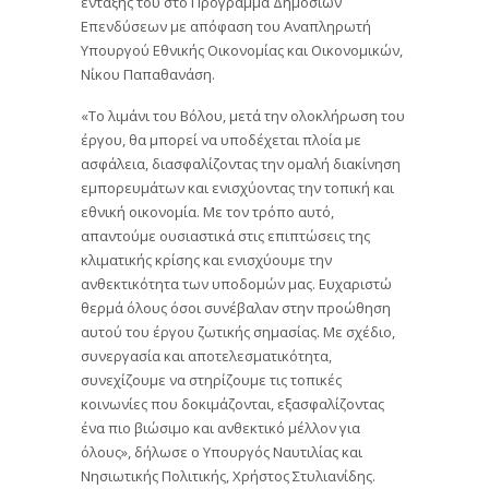
ένταξής του στο Πρόγραμμα Δημοσίων
Επενδύσεων με απόφαση του Αναπληρωτή
Υπουργού Εθνικής Οικονομίας και Οικονομικών,
Νίκου Παπαθανάση.
«Το λιμάνι του Βόλου, μετά την ολοκλήρωση του
έργου, θα μπορεί να υποδέχεται πλοία με
ασφάλεια, διασφαλίζοντας την ομαλή διακίνηση
εμπορευμάτων και ενισχύοντας την τοπική και
εθνική οικονομία. Με τον τρόπο αυτό,
απαντούμε ουσιαστικά στις επιπτώσεις της
κλιματικής κρίσης και ενισχύουμε την
ανθεκτικότητα των υποδομών μας. Ευχαριστώ
θερμά όλους όσοι συνέβαλαν στην προώθηση
αυτού του έργου ζωτικής σημασίας. Με σχέδιο,
συνεργασία και αποτελεσματικότητα,
συνεχίζουμε να στηρίζουμε τις τοπικές
κοινωνίες που δοκιμάζονται, εξασφαλίζοντας
ένα πιο βιώσιμο και ανθεκτικό μέλλον για
όλους», δήλωσε ο Υπουργός Ναυτιλίας και
Νησιωτικής Πολιτικής, Χρήστος Στυλιανίδης.