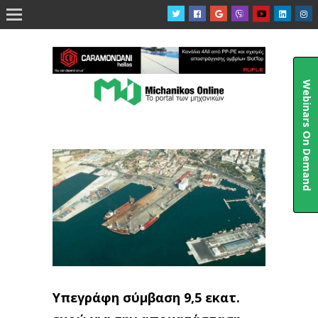

Webinars On Demand
Υπεγράφη σύμβαση 9,5 εκατ.