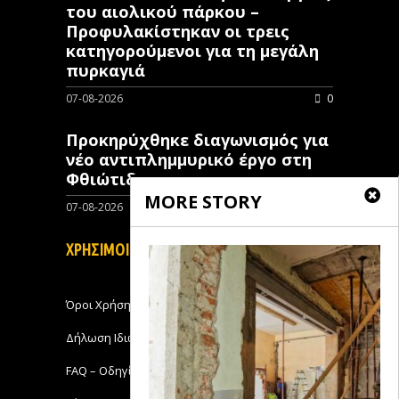
του αιολικού πάρκου –
Προφυλακίστηκαν οι τρεις
κατηγορούμενοι για τη μεγάλη
πυρκαγιά
07-08-2026
0
Προκηρύχθηκε διαγωνισμός για
νέo αντιπλημμυρικό έργο στη
Φθιώτιδα
MORE STORY
07-08-2026
0
ΧΡΗΣΙΜΟΙ ΣΥΝΔΕΣΜΟΙ
Όροι Χρήσης
Δήλωση Ιδιωτικότητας
FAQ – Οδηγίες Χρήσης