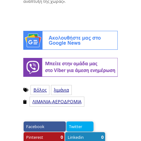
ανάπτυξη της χώρας».
Βόλος
λιμάνια
ΛΙΜΑΝΙΑ-ΑΕΡΟΔΡΟΜΙΑ
Facebook
Twitter
0
0
Pinterest
Linkedin