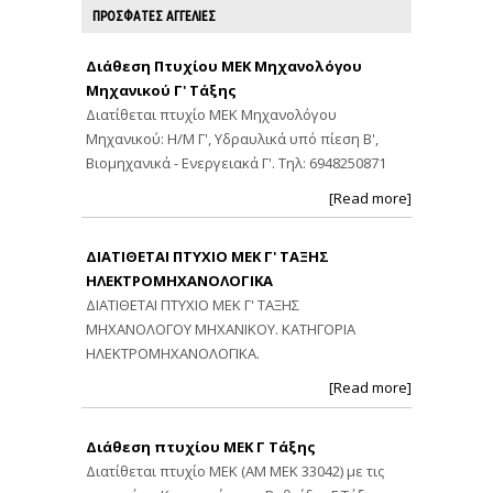
ΠΡΟΣΦΑΤΕΣ ΑΓΓΕΛΙΕΣ
Διάθεση Πτυχίου ΜΕΚ Μηχανολόγου
Μηχανικού Γ' Τάξης
Διατίθεται πτυχίο ΜΕΚ Μηχανολόγου
Μηχανικού: Η/Μ Γ', Υδραυλικά υπό πίεση Β',
Βιομηχανικά - Ενεργειακά Γ'. Τηλ: 6948250871
[Read more]
ΔΙΑΤΙΘΕΤΑΙ ΠΤΥΧΙΟ ΜΕΚ Γ' ΤΑΞΗΣ
ΗΛΕΚΤΡΟΜΗΧΑΝΟΛΟΓΙΚΑ
ΔΙΑΤΙΘΕΤΑΙ ΠΤΥΧΙΟ ΜΕΚ Γ' ΤΑΞΗΣ
ΜΗΧΑΝΟΛΟΓΟΥ ΜΗΧΑΝΙΚΟΥ. ΚΑΤΗΓΟΡΙΑ
ΗΛΕΚΤΡΟΜΗΧΑΝΟΛΟΓΙΚΑ.
[Read more]
Διάθεση πτυχίου ΜΕΚ Γ Τάξης
Διατίθεται πτυχίο ΜΕΚ (ΑΜ ΜΕΚ 33042) με τις