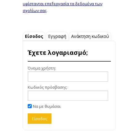
υφίστανται επεξεργασία τα δεδομένα των
σχολίων σας
.
Είσοδος
Εγγραφή
Ανάκτηση κωδικού
Έχετε λογαριασμό;
Όνομα χρήστη:
Κωδικός πρόσβασης:
Να με θυμάσαι