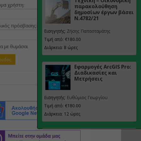
Τεχνική – Οικονομική
μα χρήστη:
παρακολούθηση
δημοσίων έργων βάσει
Ν.4782/21
ικός πρόσβασης:
Εισηγητής:
Ζήσης Παπασταμάτης
Τιμή από: €180.00
α με θυμάσαι
Διάρκεια: 8 ώρες
Εφαρμογές ArcGIS Pro:
Διαδικασίες και
Μετρήσεις
Εισηγητής:
Ευθύμιος Γεωργίου
Τιμή από: €180.00
Διάρκεια: 12 ώρες
Σχεδιασμός, μελέτη
και τεχνική