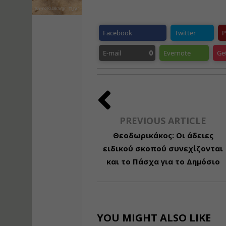
Facebook
Twitter
P
0
E-mail
Evernote
Ge
PREVIOUS ARTICLE
Θεοδωρικάκος: Οι άδειες
ειδικού σκοπού συνεχίζονται
και το Πάσχα για το Δημόσιο
YOU MIGHT ALSO LIKE