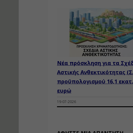
Νέα πρόσκληση για τα Σχέ
Αστικής Ανθεκτικότητας (Σ.
προϋπολογισμού 16,1 εκατ
ευρώ
19-07-2026