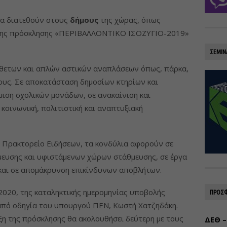
 να διατεθούν στους
δήμους
της χώρας, όπως
 της πρόσκλησης «ΠΕΡΙΒΑΛΛΟΝΤΙΚΟ ΙΣΟΖΥΓΙΟ-2019»
ΣΕΜΙΝ
θετων και απλών αστικών αναπλάσεων όπως, πάρκα,
μους. Σε αποκατάσταση δημοσίων κτηρίων και
μιση σχολικών μονάδων, σε ανακαίνιση και
κοινωνική, πολιτιστική και αναπτυξιακή
ό Πρακτορείο Ειδήσεων, τα κονδύλια αφορούν σε
ευσης και υφιστάμενων χώρων στάθμευσης, σε έργα
 και σε απομάκρυνση επικίνδυνων αποβλήτων.
υ 2020, της καταληκτικής ημερομηνίας υποβολής
ΠΡΟΣΦ
πό οδηγία του υπουργού ΠΕΝ, Κωστή Χατζηδάκη.
ήξη της πρόσκλησης θα ακολουθήσει δεύτερη με τους
ΔΕΘ –