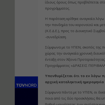
ίδιους όρους όπως προβλέπεται στ
προγράμματος.
Η παράταση κρίθηκε αναγκαία λόγ
την πανδημία του κορονοϊού και με
(Κ.Ε.Δ.Ε.), προς το Διοικητικό Συμβ
-συνεδρίαση.
Σύμφωνα με το ΥΠΕΝ, σκοπός της πα
χώρας την αναγκαία χρονική διευκό
ένταξη στον Άξονα Προτεραιότητας
Προγράμματος «ΔΡΑΣΕΙΣ ΠΕΡΙΒΑΛ
Υπενθυμίζεται ότι το εν λόγω π
αρχική καταληκτική ημερομηνία
Σύμφωνα πάντα με το ΥΠΕΝ, οι δικα
ποια από τις δύο προσκλήσεις θα υ
βαθμό ωριμότητας των αντίστοιχων 