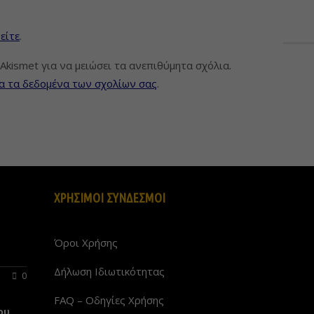
είτε
.
Akismet για να μειώσει τα ανεπιθύμητα σχόλια.
α τα δεδομένα των σχολίων σας
.
ΧΡΗΣΙΜΟΙ ΣΥΝΔΕΣΜΟΙ
Όροι Χρήσης
Δήλωση Ιδιωτικότητας
0
FAQ – Οδηγίες Χρήσης
ου