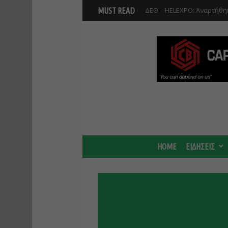
ΔΕΘ – HELEXPO: Αναρτήθηκ
MUST READ
HOME
ΕΙΔΗΣΕΙΣ