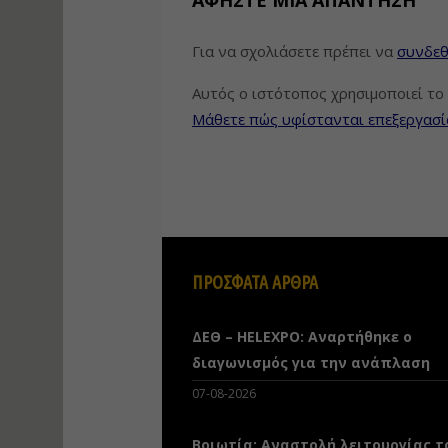
ΑΦΉΣΤΕ ΜΙΑ ΑΠΆΝΤΗΣΗ
Για να σχολιάσετε πρέπει να
συνδεθ
Αυτός ο ιστότοπος χρησιμοποιεί το 
Μάθετε πώς υφίστανται επεξεργασί
ΠΡΟΣΦΑΤΑ ΑΡΘΡΑ
ΔΕΘ – HELEXPO: Αναρτήθηκε ο
διαγωνισμός για την ανάπλαση
07-08-2026
Βοιωτία: Αναστολή λειτουργίας τ