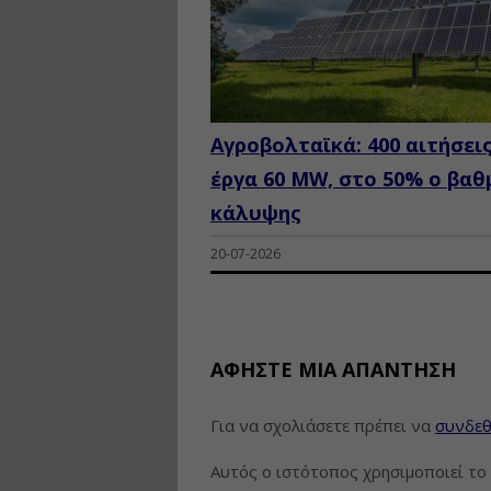
Αγροβολταϊκά: 400 αιτήσεις
έργα 60 ΜW, στο 50% ο βαθ
κάλυψης
20-07-2026
ΑΦΉΣΤΕ ΜΙΑ ΑΠΆΝΤΗΣΗ
Για να σχολιάσετε πρέπει να
συνδεθ
Αυτός ο ιστότοπος χρησιμοποιεί το 