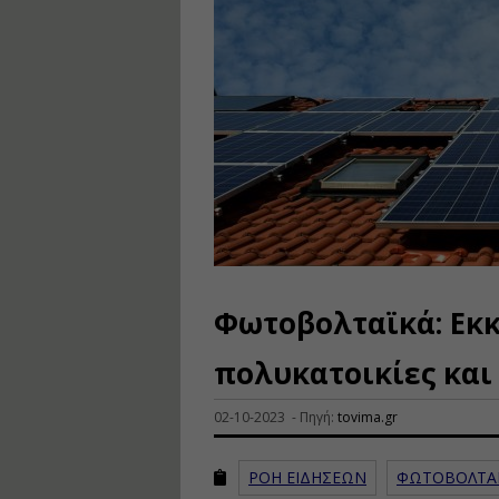
Φωτοβολταϊκά: Εκκ
πολυκατοικίες και
02-10-2023 - Πηγή:
tovima.gr
ΡΟΗ ΕΙΔΗΣΕΩΝ
ΦΩΤΟΒΟΛΤΑ