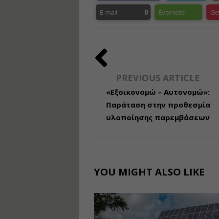
0
E-mail
Evernote
Ge
PREVIOUS ARTICLE
«Εξοικονομώ – Αυτονομώ»:
Παράταση στην προθεσμία
υλοποίησης παρεμβάσεων
YOU MIGHT ALSO LIKE