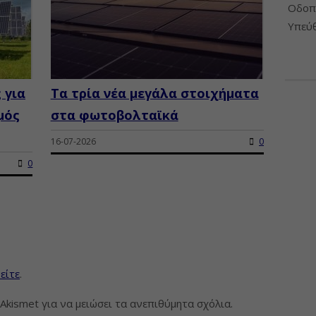
Οδοπο
Υπεύθ
 για
Τα τρία νέα μεγάλα στοιχήματα
μός
στα φωτοβολταϊκά
16-07-2026
0
0
είτε
.
Akismet για να μειώσει τα ανεπιθύμητα σχόλια.