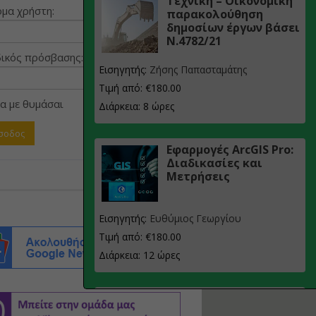
Τεχνική – Οικονομική
μα χρήστη:
παρακολούθηση
δημοσίων έργων βάσει
Ν.4782/21
ικός πρόσβασης:
Εισηγητής:
Ζήσης Παπασταμάτης
Τιμή από: €180.00
α με θυμάσαι
Διάρκεια: 8 ώρες
Εφαρμογές ArcGIS Pro:
Διαδικασίες και
Μετρήσεις
Εισηγητής:
Ευθύμιος Γεωργίου
Τιμή από: €180.00
Διάρκεια: 12 ώρες
Σχεδιασμός, μελέτη
και τεχνική