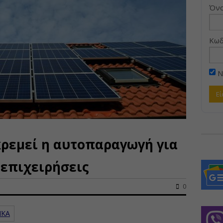
Όνο
Κωδ
Ν
ρεμεί η αυτοπαραγωγή για
 επιχειρήσεις
0
ΪΚΑ