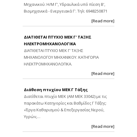
Μηχανικού: Η/Μ Γ', Υδραυλικά υπό πίεση Β',
Βιομηχανικά - Ενεργειακά Γ'. Τηλ: 6948250871
[Read more]
ΔΙΑΤΙΘΕΤΑΙ ΠΤΥΧΙΟ ΜΕΚ Γ' ΤΑΞΗΣ
ΗΛΕΚΤΡΟΜΗΧΑΝΟΛΟΓΙΚΑ
ΔΙΑΤΙΘΕΤΑΙ ΠΤΥΧΙΟ ΜΕΚ Γ' ΤΑΞΗΣ
ΜΗΧΑΝΟΛΟΓΟΥ ΜΗΧΑΝΙΚΟΥ. ΚΑΤΗΓΟΡΙΑ
ΗΛΕΚΤΡΟΜΗΧΑΝΟΛΟΓΙΚΑ.
[Read more]
Διάθεση πτυχίου ΜΕΚ Γ Τάξης
Διατίθεται πτυχίο ΜΕΚ (ΑΜ ΜΕΚ 33042) με τις
παρακάτω Κατηγορίες και Βαθμίδες Γ Τάξης:
«Έργα Καθαρισμού & Επεξεργασίας Νερού,
Υγρών,…
[Read more]