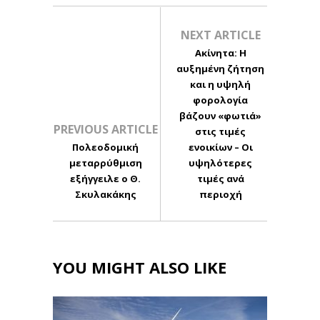
NEXT ARTICLE
Aκίνητα: Η
αυξημένη ζήτηση
και η υψηλή
φορολογία
βάζουν «φωτιά»
PREVIOUS ARTICLE
στις τιμές
Πολεοδομική
ενοικίων – Οι
μεταρρύθμιση
υψηλότερες
εξήγγειλε ο Θ.
τιμές ανά
Σκυλακάκης
περιοχή
YOU MIGHT ALSO LIKE