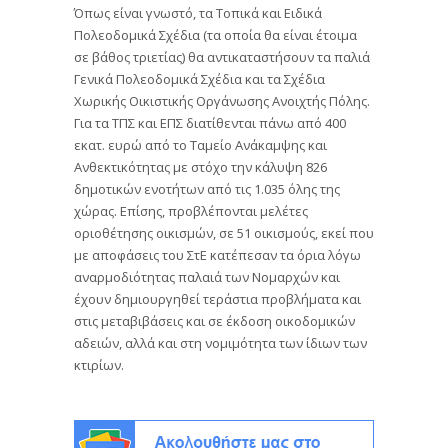
Όπως είναι γνωστό, τα Τοπικά και Ειδικά
Πολεοδομικά Σχέδια (τα οποία θα είναι έτοιμα
σε βάθος τριετίας) θα αντικαταστήσουν τα παλιά
Γενικά Πολεοδομικά Σχέδια και τα Σχέδια
Χωρικής Οικιστικής Οργάνωσης Ανοιχτής Πόλης.
Για τα ΤΠΣ και ΕΠΣ διατίθενται πάνω από 400
εκατ. ευρώ από το Ταμείο Ανάκαμψης και
Ανθεκτικότητας με στόχο την κάλυψη 826
δημοτικών ενοτήτων από τις 1.035 όλης της
χώρας. Επίσης, προβλέπονται μελέτες
οριοθέτησης οικισμών, σε 51 οικισμούς, εκεί που
με αποφάσεις του ΣτΕ κατέπεσαν τα όρια λόγω
αναρμοδιότητας παλαιά των Νομαρχών και
έχουν δημιουργηθεί τεράστια προβλήματα και
στις μεταβιβάσεις και σε έκδοση οικοδομικών
αδειών, αλλά και στη νομιμότητα των ίδιων των
κτιρίων.