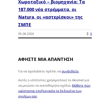
Χωροταξικό – βιομηχανία: Τα
187.000 νέα στρέμματα, οι
Natura, οι «αστερίσκοι» της
ΣΜΠΕ
05-06-2026
0
ΑΦΉΣΤΕ ΜΙΑ ΑΠΆΝΤΗΣΗ
Για να σχολιάσετε πρέπει να
συνδεθείτε
.
Αυτός ο ιστότοπος χρησιμοποιεί το Akismet για
να μειώσει τα ανεπιθύμητα σχόλια.
Μάθετε πώς
υφίστανται επεξεργασία τα δεδομένα των
σχολίων σας
.