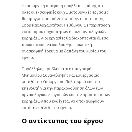
Η υπουργική απόφαση προβλέπει επίσης ότι
όλες οι εκσκαφικές και χωματουργικές εργασίες
θα πραγματοποιούνται υπό την εποπτεία της
Εφορείας Αρχαιοτήτων Ρεθύμνου. Σε περίπτωση
εντοπισμού αρχαιοτήτων ή παλαιοντολογικών
ευρημάτων, οι εργασίες θα διακόπτονται άμεσα
προκειμένου να ακολουθήσει σωστική
ανασκαφική έρευνα με δαπάνη του κυρίου του
έργου.
Παράλληλα, προβλέπεται η υπογραφή
Μνημονίου Συναντίληψης και Συνεργασίας
μεταξύ του Υπουργείου Πολιτισμού και του
επενδυτή για την παρακολούθηση όλων των
αρχαιολογικών εργασιών και την προστασία των
ευρημάτων που ενδέχεται να αποκαλυφθούν
κατά την εξέλιξη του έργου.
Ο αντίκτυπος του έργου