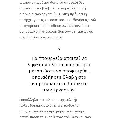
απαραίτητα μέτρα ώστε να αποφευχθεί
οποιαδήποτε βλάβη στα μνημεία κατά τη
διάρκεια των εργασιών. Ειδική πρόβλεψη
υπάρχει για τις κατασκευαστικές δονήσεις, ενώ
απαγορεύεται η απόθεση υλικών κοντά στα
μνημεία και η διέλευση βαρέων οχημάτων σε
μικρή απόσταση από αυτά.
Το Υπουργείο απαιτεί να
ληφθούν όλα τα απαραίτητα
μέτρα ώστε να αποφευχθεί
οποιαδήποτε βλάβη στα
μνημεία κατά τη διάρκεια
των εργασιών
Παράλληλα, στο πλαίσιο της τελικής
πολεοδομικής μελέτης, ο επενδυτής
υποχρεώνεται να προχωρήσει σε πλήρη
αποτύπωση του ναού, των στάβλων και των