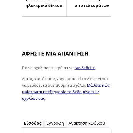
ηλεκτρικά δίκτυα
αποτελεσμάτων
ΑΦΉΣΤΕ ΜΙΑ ΑΠΆΝΤΗΣΗ
Για να σχολιάσετε πρέπει να
συνδεθείτε
.
Αυτός ο ιστότοπος χρησιμοποιεί το Akismet για
να μειώσει τα ανεπιθύμητα σχόλια.
Μάθετε πώς
υφίστανται επεξεργασία τα δεδομένα των
σχολίων σας
.
Είσοδος
Εγγραφή
Ανάκτηση κωδικού