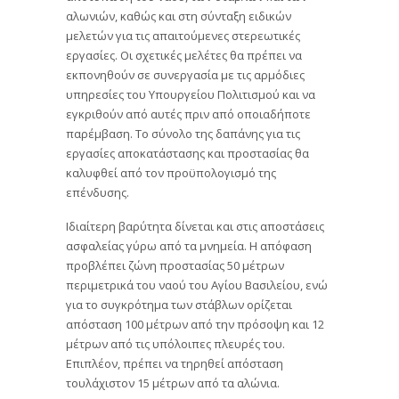
αλωνιών, καθώς και στη σύνταξη ειδικών
μελετών για τις απαιτούμενες στερεωτικές
εργασίες. Οι σχετικές μελέτες θα πρέπει να
εκπονηθούν σε συνεργασία με τις αρμόδιες
υπηρεσίες του Υπουργείου Πολιτισμού και να
εγκριθούν από αυτές πριν από οποιαδήποτε
παρέμβαση. Το σύνολο της δαπάνης για τις
εργασίες αποκατάστασης και προστασίας θα
καλυφθεί από τον προϋπολογισμό της
επένδυσης.
Ιδιαίτερη βαρύτητα δίνεται και στις αποστάσεις
ασφαλείας γύρω από τα μνημεία. Η απόφαση
προβλέπει ζώνη προστασίας 50 μέτρων
περιμετρικά του ναού του Αγίου Βασιλείου, ενώ
για το συγκρότημα των στάβλων ορίζεται
απόσταση 100 μέτρων από την πρόσοψη και 12
μέτρων από τις υπόλοιπες πλευρές του.
Επιπλέον, πρέπει να τηρηθεί απόσταση
τουλάχιστον 15 μέτρων από τα αλώνια.