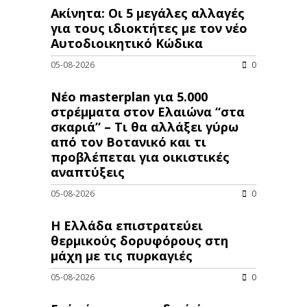
Ακίνητα: Οι 5 μεγάλες αλλαγές
για τους ιδιοκτήτες με τον νέο
Αυτοδιοικητικό Κώδικα
05-08-2026
0
Νέο masterplan για 5.000
στρέμματα στον Ελαιώνα “στα
σκαριά” – Τι θα αλλάξει γύρω
από τον Βοτανικό και τι
προβλέπεται για οικιστικές
αναπτύξεις
05-08-2026
0
Η Ελλάδα επιστρατεύει
θερμικούς δορυφόρους στη
μάχη με τις πυρκαγιές
05-08-2026
0