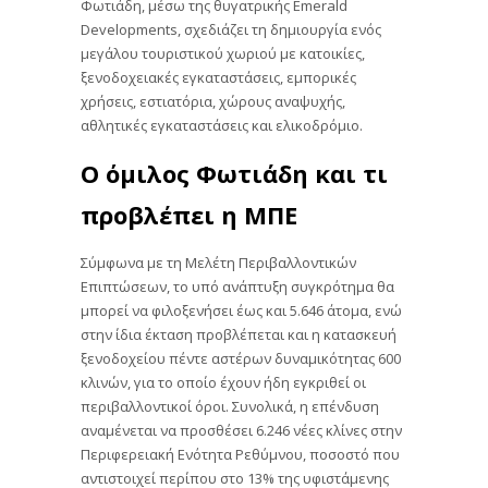
Φωτιάδη, μέσω της θυγατρικής Emerald
Developments, σχεδιάζει τη δημιουργία ενός
μεγάλου τουριστικού χωριού με κατοικίες,
ξενοδοχειακές εγκαταστάσεις, εμπορικές
χρήσεις, εστιατόρια, χώρους αναψυχής,
αθλητικές εγκαταστάσεις και ελικοδρόμιο.
Ο όμιλος Φωτιάδη και τι
προβλέπει η ΜΠΕ
Σύμφωνα με τη Μελέτη Περιβαλλοντικών
Επιπτώσεων, το υπό ανάπτυξη συγκρότημα θα
μπορεί να φιλοξενήσει έως και 5.646 άτομα, ενώ
στην ίδια έκταση προβλέπεται και η κατασκευή
ξενοδοχείου πέντε αστέρων δυναμικότητας 600
κλινών, για το οποίο έχουν ήδη εγκριθεί οι
περιβαλλοντικοί όροι. Συνολικά, η επένδυση
αναμένεται να προσθέσει 6.246 νέες κλίνες στην
Περιφερειακή Ενότητα Ρεθύμνου, ποσοστό που
αντιστοιχεί περίπου στο 13% της υφιστάμενης