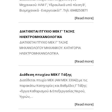
Μηχανικού: Η/Μ Γ', Υδραυλικά υπό πίεση Β',
Βιομηχανικά - Ενεργειακά Γ'. Τηλ: 6948250871
[Read more]
ΔΙΑΤΙΘΕΤΑΙ ΠΤΥΧΙΟ ΜΕΚ Γ' ΤΑΞΗΣ
ΗΛΕΚΤΡΟΜΗΧΑΝΟΛΟΓΙΚΑ
ΔΙΑΤΙΘΕΤΑΙ ΠΤΥΧΙΟ ΜΕΚ Γ' ΤΑΞΗΣ
ΜΗΧΑΝΟΛΟΓΟΥ ΜΗΧΑΝΙΚΟΥ. ΚΑΤΗΓΟΡΙΑ
ΗΛΕΚΤΡΟΜΗΧΑΝΟΛΟΓΙΚΑ.
[Read more]
Διάθεση πτυχίου ΜΕΚ Γ Τάξης
Διατίθεται πτυχίο ΜΕΚ (ΑΜ ΜΕΚ 33042) με τις
παρακάτω Κατηγορίες και Βαθμίδες Γ Τάξης:
«Έργα Καθαρισμού & Επεξεργασίας Νερού,
Υγρών,…
[Read more]