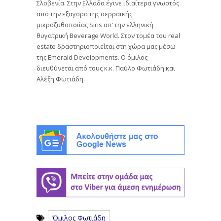
Σλοβενία. Στην Ελλάδα έγινε ιδιαίτερα γνωστός
από την εξαγορά της σερραϊκής
μικροζυθοποιίας Siris απ’ την ελληνική
θυγατρική Beverage World. Στον τομέα του real
estate δραστηριοποιείται στη χώρα μας μέσω
της Emerald Developments. Ο όμιλος
διευθύνεται από τους κ.κ. Παύλο Φωτιάδη και
Αλέξη Φωτιάδη.
Όμιλος Φωτιάδη