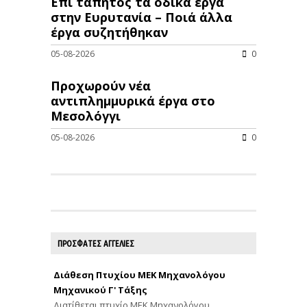
Επί τάπητος τα οδικά έργα
στην Ευρυτανία – Ποιά άλλα
έργα συζητήθηκαν
05-08-2026
0
Προχωρούν νέα
αντιπλημμυρικά έργα στο
Μεσολόγγι
05-08-2026
0
ΠΡΟΣΦΑΤΕΣ ΑΓΓΕΛΙΕΣ
Διάθεση Πτυχίου ΜΕΚ Μηχανολόγου
Μηχανικού Γ' Τάξης
Διατίθεται πτυχίο ΜΕΚ Μηχανολόγου