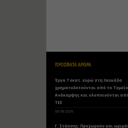
ΠΡΟΣΦΑΤΑ ΑΡΘΡΑ
Έργα 7 εκατ. ευρώ στη Λευκάδα
χρηματοδοτούνται από το Ταμείο
Ανάκαμψης και υλοποιούνται απ
ΤΕΕ
06-08-2026
Γ. Στάσσης: Προχωρούν και ωριμά