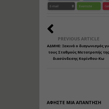
0
E-mail
Evernote
Ge
PREVIOUS ARTICLE
ΑΔΜΗΕ: Ξεκινά ο διαγωνισμός γι
τους Σταθμούς Μετατροπής τη
διασύνδεσης Κορίνθου-Κω
ΑΦΉΣΤΕ ΜΙΑ ΑΠΆΝΤΗΣΗ