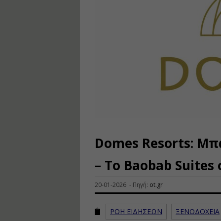
Domes Resorts: Μπ
– Το Baobab Suites
20-01-2026 - Πηγή:
ot.gr
ΡΟΗ ΕΙΔΗΣΕΩΝ
ΞΕΝΟΔΟΧΕΙΑ