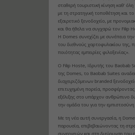
σταθερή τουριστική κίνηση καθ’ όλη
με τη στρατηγική τοποθέτηση και το
εξαιρετικό ξενοδοχείο, με προνομια
και θα ήθελα να συγχαρώ τον Filip H
Η Domes συνεχίζει με συνέπεια την
του διεθνούς χαρτοφυλακίου της, 
ποιότητας εμπειρίες φιλοξενίας».
Ο Filip Hoste, Ιδρυτής του Baobab S
της Domes, το Baobab Suites αναδε
διαχειριζόμενων branded ξενοδοχείω
επιτυχημένη πορεία, προσφέροντας 
εξέλιξης στο υπάρχον ανθρώπινο δυ
την ομάδα του για την εμπιστοσύνη 
Με τη νέα αυτή συνεργασία, η Dome
παρουσία, επιβεβαιώνοντας τη στρ
συνεργειών και στη διεύρυνση του