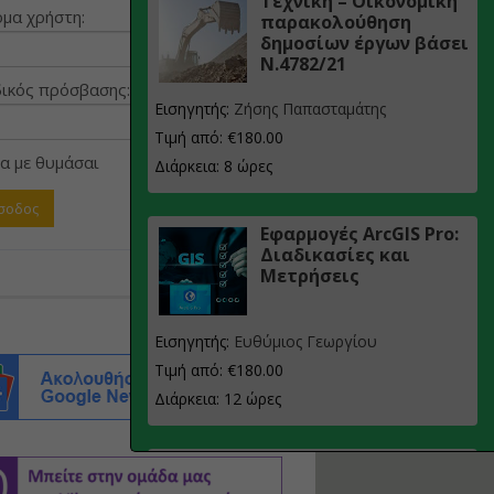
Τεχνική – Οικονομική
μα χρήστη:
παρακολούθηση
δημοσίων έργων βάσει
Ν.4782/21
ικός πρόσβασης:
Εισηγητής:
Ζήσης Παπασταμάτης
Τιμή από: €180.00
α με θυμάσαι
Διάρκεια: 8 ώρες
Εφαρμογές ArcGIS Pro:
Διαδικασίες και
Μετρήσεις
Εισηγητής:
Ευθύμιος Γεωργίου
Τιμή από: €180.00
Διάρκεια: 12 ώρες
Σχεδιασμός, μελέτη
και τεχνική