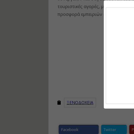
τουριστικές αγορές, με στόχο τη δι
προσφορά εμπειριών φιλοξενίας υψ
ΞΕΝΟΔΟΧΕΙΑ
Facebook
Twitter
P