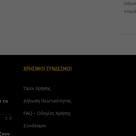
Οδοπο
Υπεύθ
ΧΡΗΣΙΜΟΙ ΣΥΝΔΕΣΜΟΙ
Όροι Χρήσης
Δήλωση Ιδιωτικότητας
ό το
FAQ – Οδηγίες Χρήσης
0
Σύνδεσμοι
ζουν