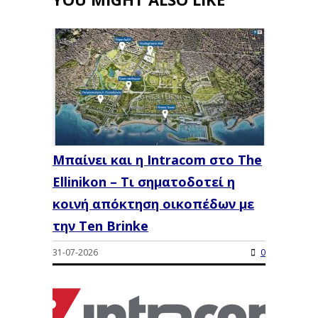
Μπαίνει και η Intracom στο The
Ellinikon – Τι σηματοδοτεί η
κοινή απόκτηση οικοπέδων με
την Ten Brinke
31-07-2026
0