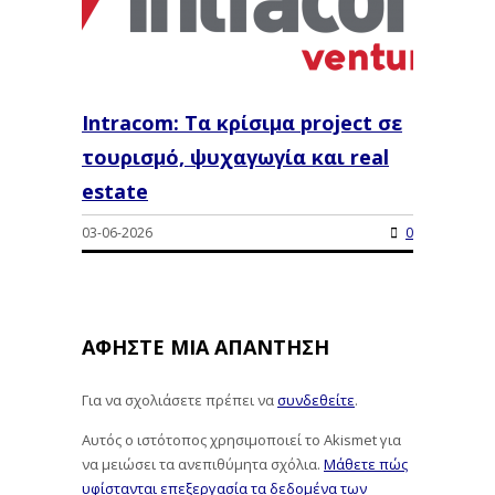
Intracom: Τα κρίσιμα project σε
τουρισμό, ψυχαγωγία και real
estate
03-06-2026
0
ΑΦΉΣΤΕ ΜΙΑ ΑΠΆΝΤΗΣΗ
Για να σχολιάσετε πρέπει να
συνδεθείτε
.
Αυτός ο ιστότοπος χρησιμοποιεί το Akismet για
να μειώσει τα ανεπιθύμητα σχόλια.
Μάθετε πώς
υφίστανται επεξεργασία τα δεδομένα των