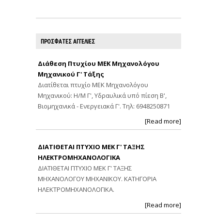
ΠΡΟΣΦΑΤΕΣ ΑΓΓΕΛΙΕΣ
Διάθεση Πτυχίου ΜΕΚ Μηχανολόγου
Μηχανικού Γ' Τάξης
Διατίθεται πτυχίο ΜΕΚ Μηχανολόγου
Μηχανικού: Η/Μ Γ', Υδραυλικά υπό πίεση Β',
Βιομηχανικά - Ενεργειακά Γ'. Τηλ: 6948250871
[Read more]
ΔΙΑΤΙΘΕΤΑΙ ΠΤΥΧΙΟ ΜΕΚ Γ' ΤΑΞΗΣ
ΗΛΕΚΤΡΟΜΗΧΑΝΟΛΟΓΙΚΑ
ΔΙΑΤΙΘΕΤΑΙ ΠΤΥΧΙΟ ΜΕΚ Γ' ΤΑΞΗΣ
ΜΗΧΑΝΟΛΟΓΟΥ ΜΗΧΑΝΙΚΟΥ. ΚΑΤΗΓΟΡΙΑ
ΗΛΕΚΤΡΟΜΗΧΑΝΟΛΟΓΙΚΑ.
[Read more]