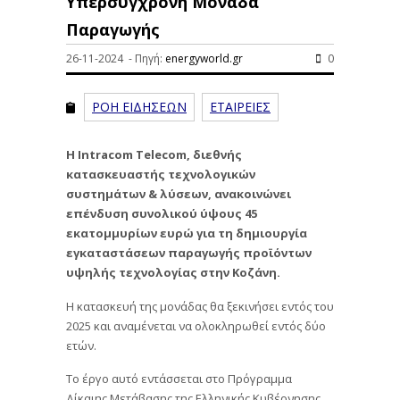
Υπερσύγχρονη Μονάδα
Παραγωγής
26-11-2024 - Πηγή:
energyworld.gr
0
ΡΟΗ ΕΙΔΗΣΕΩΝ
ΕΤΑΙΡΕΙΕΣ
Η Intracom Telecom, διεθνής
κατασκευαστής τεχνολογικών
συστημάτων & λύσεων, ανακοινώνει
επένδυση συνολικού ύψους 45
εκατομμυρίων ευρώ για τη δημιουργία
εγκαταστάσεων παραγωγής προϊόντων
υψηλής τεχνολογίας στην Κοζάνη.
Η κατασκευή της μονάδας θα ξεκινήσει εντός του
2025 και αναμένεται να ολοκληρωθεί εντός δύο
ετών.
Το έργο αυτό εντάσσεται στο Πρόγραμμα
Δίκαιης Μετάβασης της Ελληνικής Κυβέρνησης,