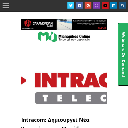

Webinars On Demand
Intracom: Δημιουργεί Νέα