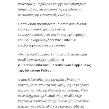
παγκοσμίως. Παράλληλα, το έργο αντικατοπτρίζει
δέσμευσή μας για ενίσχυση της τεχνολογικής
αυτονομίας της Ευρωπαϊκής Ένωσης».
Η επένδυση της Intracom Telecom αναμένεται,
επίσης, να αποφέρει σημαντικά
κοινωνικοοικονομικά οφέλη για την περιοχή
καθώς θα δημιουργήσει πάνω από 150
εξειδικευμένες θέσεις εργασίας.
«Αυτή η επένδυση είναι κάτι περισσότερο από μια
μονάδα παραγωγής»,
σχολίασε
ο
κ.
Kartlos Edilashvili, Διευθύνων Σύμβουλος
της Intracom Telecom
.
«Αποτελεί καταλύτη για την ανάπτυξη και την
καινοτομία σε απόλυτη ευθυγράμμιση με το όραμά
μας για ανάπτυξη της Ελληνικής περιφέρειας. Χάρη
στον σύγχρονο σχεδιασμό της, η μονάδα στην
Κοζάνη θα ανταποκριθεί όχι μόνο στις αυξανόμενες
ανάγκες της αγοράς, αλλά και στην αποστολή της