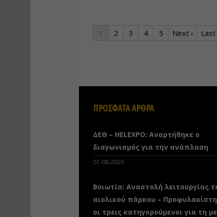
1
2
3
4
5
Next ›
Last
ΠΡΟΣΦΑΤΑ ΑΡΘΡΑ
ΔΕΘ – HELEXPO: Αναρτήθηκε ο
διαγωνισμός για την ανάπλαση
07-08-2026
Βοιωτία: Αναστολή λειτουργίας τ
αιολικού πάρκου – Προφυλακίστ
οι τρεις κατηγορούμενοι για τη μ