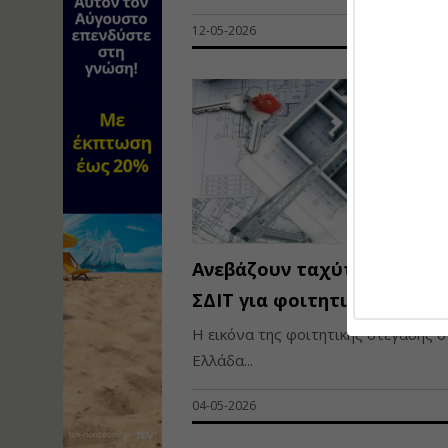
12-05-2026
Ανεβάζουν ταχύτητα τα με
ΣΔΙΤ για φοιτητικές εστίες
Η εικόνα της φοιτητικής στέγασης 
Ελλάδα...
04-05-2026