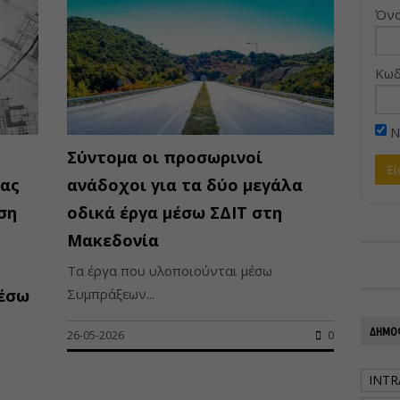
Όνο
Κωδ
Ν
Σύντομα οι προσωρινοί
ιας
ανάδοχοι για τα δύο μεγάλα
ση
οδικά έργα μέσω ΣΔΙΤ στη
Μακεδονία
Τα έργα που υλοποιούνται μέσω
έσω
Συμπράξεων...
ΔΗΜΟΦ
26-05-2026
0
υ
INTR