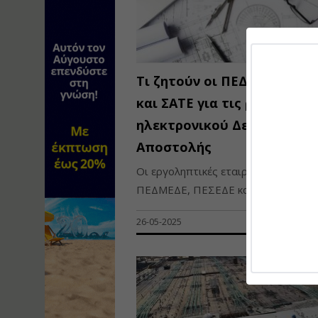
Τι ζητούν οι ΠΕΔΜΕΔΕ, ΠΕ
και ΣΑΤΕ για τις ρυθμίσεις
ηλεκτρονικού Δελτίου
Αποστολής
Οι εργοληπτικές εταιρίες
ΠΕΔΜΕΔΕ, ΠΕΣΕΔΕ και...
26-05-2025