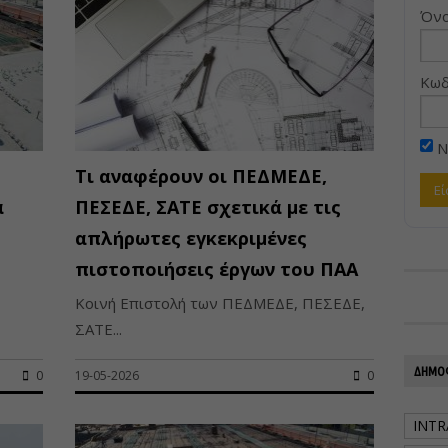
Όνο
Κωδ
Ν
Τι αναφέρουν οι ΠΕΔΜΕΔΕ,
α
ΠΕΣΕΔΕ, ΣΑΤΕ σχετικά με τις
απλήρωτες εγκεκριμένες
πιστοποιήσεις έργων του ΠΑΑ
Κοινή Επιστολή των ΠΕΔΜΕΔΕ, ΠΕΣΕΔΕ,
ΣΑΤΕ...
ΔΗΜΟΦ
0
19-05-2026
0
INTR