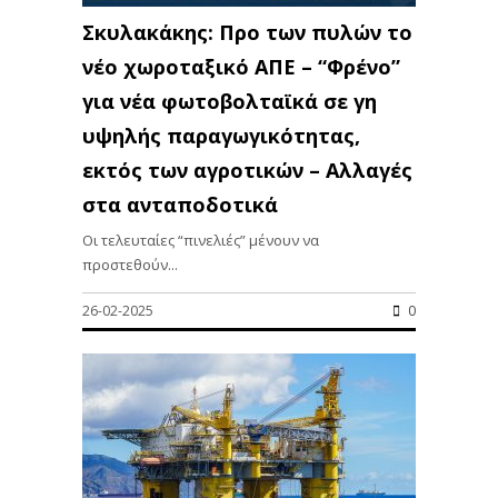
Σκυλακάκης: Προ των πυλών το
νέο χωροταξικό ΑΠΕ – “Φρένο”
για νέα φωτοβολταϊκά σε γη
υψηλής παραγωγικότητας,
εκτός των αγροτικών – Αλλαγές
στα ανταποδοτικά
Οι τελευταίες “πινελιές” μένουν να
προστεθούν...
26-02-2025
0