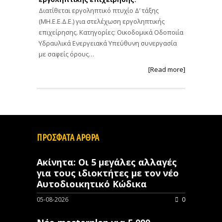
Διατίθεται εργοληπτικό πτυχίο Δ’ τάξης
(ΜΗ.Ε.Ε.Δ.Ε.) για στελέχωση εργοληπτικής
επιχείρησης. Κατηγορίες: Οικοδομικά Οδοποιία
Υδραυλικά Ενεργειακά Υπεύθυνη συνεργασία
με σαφείς όρους…
[Read more]
ΠΡΟΣΦΑΤΑ ΑΡΘΡΑ
Ακίνητα: Οι 5 μεγάλες αλλαγές
για τους ιδιοκτήτες με τον νέο
Αυτοδιοικητικό Κώδικα
05-08-2026
0