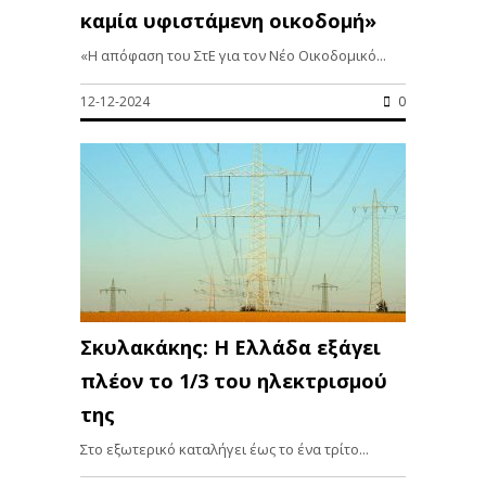
καμία υφιστάμενη οικοδομή»
«Η απόφαση του ΣτΕ για τον Νέο Οικοδομικό...
12-12-2024
0
Σκυλακάκης: Η Ελλάδα εξάγει
πλέον το 1/3 του ηλεκτρισμού
της
Στο εξωτερικό καταλήγει έως το ένα τρίτο...