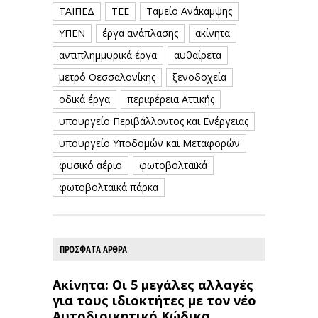
ΤΑΙΠΕΔ
ΤΕΕ
Ταμείο Ανάκαμψης
ΥΠΕΝ
έργα ανάπλασης
ακίνητα
αντιπλημμυρικά έργα
αυθαίρετα
μετρό Θεσσαλονίκης
ξενοδοχεία
οδικά έργα
περιφέρεια Αττικής
υπουργείο Περιβάλλοντος και Ενέργειας
υπουργείο Υποδομών και Μεταφορών
φυσικό αέριο
φωτοβολταϊκά
φωτοβολταϊκά πάρκα
ΠΡΟΣΦΑΤΑ ΑΡΘΡΑ
Ακίνητα: Οι 5 μεγάλες αλλαγές
για τους ιδιοκτήτες με τον νέο
Αυτοδιοικητικό Κώδικα