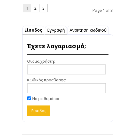
1
2
3
Page 1 of 3
Είσοδος
Εγγραφή
Ανάκτηση κωδικού
Έχετε λογαριασμό;
Όνομα χρήστη:
Κωδικός πρόσβασης:
Να με θυμάσαι