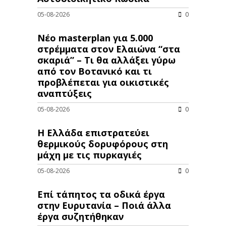
05-08-2026
0
Νέο masterplan για 5.000
στρέμματα στον Ελαιώνα “στα
σκαριά” – Τι θα αλλάξει γύρω
από τον Βοτανικό και τι
προβλέπεται για οικιστικές
αναπτύξεις
05-08-2026
0
Η Ελλάδα επιστρατεύει
θερμικούς δορυφόρους στη
μάχη με τις πυρκαγιές
05-08-2026
0
Επί τάπητος τα οδικά έργα
στην Ευρυτανία – Ποιά άλλα
έργα συζητήθηκαν