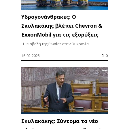
Υδρογονάνθρακες: Ο
Σκυλακάκης βλέπει Chevron &
ExxonMobil για τις εξορύξεις
Η εισβολή της Ρωσίας στην Ουκρανία...
16-02-2025
0
Σκυλακάκης: Σύντομα το νέο