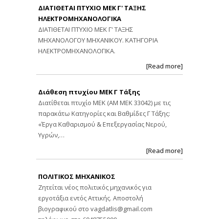
ΔΙΑΤΙΘΕΤΑΙ ΠΤΥΧΙΟ ΜΕΚ Γ' ΤΑΞΗΣ
ΗΛΕΚΤΡΟΜΗΧΑΝΟΛΟΓΙΚΑ
ΔΙΑΤΙΘΕΤΑΙ ΠΤΥΧΙΟ ΜΕΚ Γ' ΤΑΞΗΣ
ΜΗΧΑΝΟΛΟΓΟΥ ΜΗΧΑΝΙΚΟΥ. ΚΑΤΗΓΟΡΙΑ
ΗΛΕΚΤΡΟΜΗΧΑΝΟΛΟΓΙΚΑ.
[Read more]
Διάθεση πτυχίου ΜΕΚ Γ Τάξης
Διατίθεται πτυχίο ΜΕΚ (ΑΜ ΜΕΚ 33042) με τις
παρακάτω Κατηγορίες και Βαθμίδες Γ Τάξης:
«Έργα Καθαρισμού & Επεξεργασίας Νερού,
Υγρών,…
[Read more]
ΠΟΛΙΤΙΚΟΣ ΜΗΧΑΝΙΚΟΣ
Ζητείται νέος πολιτικός μηχανικός για
εργοτάξια εντός Αττικής. Αποστολή
βιογραφικού στο
vagdatlis@gmail.com