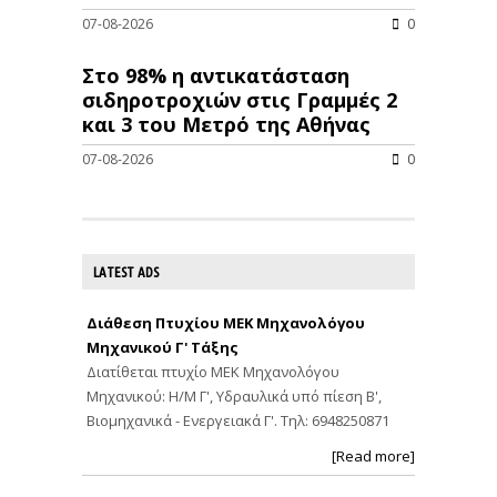
07-08-2026
0
Στο 98% η αντικατάσταση
σιδηροτροχιών στις Γραμμές 2
και 3 του Μετρό της Αθήνας
07-08-2026
0
LATEST ADS
Διάθεση Πτυχίου ΜΕΚ Μηχανολόγου
Μηχανικού Γ' Τάξης
Διατίθεται πτυχίο ΜΕΚ Μηχανολόγου
Μηχανικού: Η/Μ Γ', Υδραυλικά υπό πίεση Β',
Βιομηχανικά - Ενεργειακά Γ'. Τηλ: 6948250871
[Read more]