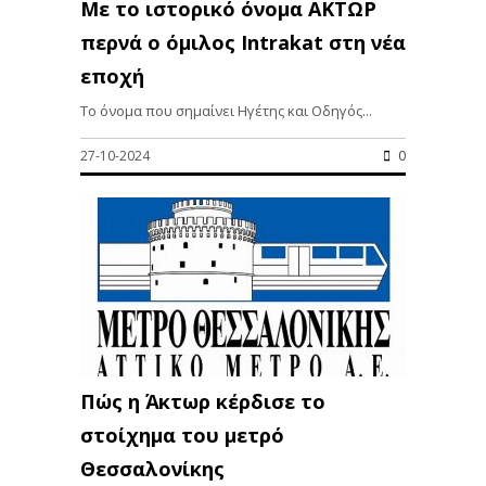
Με το ιστορικό όνομα ΑΚΤΩΡ
περνά ο όμιλος Ιntrakat στη νέα
εποχή
Το όνομα που σημαίνει Ηγέτης και Οδηγός...
27-10-2024
0
Πώς η Άκτωρ κέρδισε το
στοίχημα του μετρό
Θεσσαλονίκης