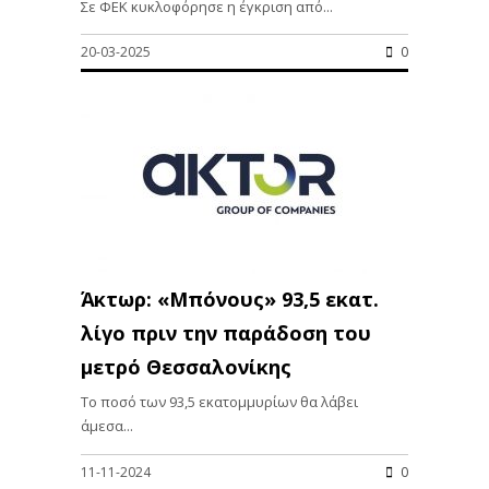
Σε ΦΕΚ κυκλοφόρησε η έγκριση από...
20-03-2025
0
Άκτωρ: «Μπόνους» 93,5 εκατ.
λίγο πριν την παράδοση του
μετρό Θεσσαλονίκης
Το ποσό των 93,5 εκατομμυρίων θα λάβει
άμεσα...
11-11-2024
0