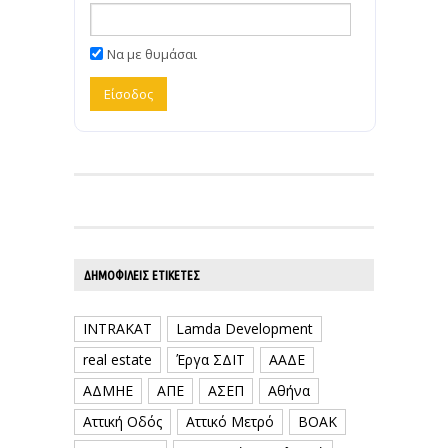
Να με θυμάσαι
ΔΗΜΟΦΙΛΕΊΣ ΕΤΙΚΈΤΕΣ
INTRAKAT
Lamda Development
real estate
Έργα ΣΔΙΤ
ΑΑΔΕ
ΑΔΜΗΕ
ΑΠΕ
ΑΣΕΠ
Αθήνα
Αττική Οδός
Αττικό Μετρό
ΒΟΑΚ