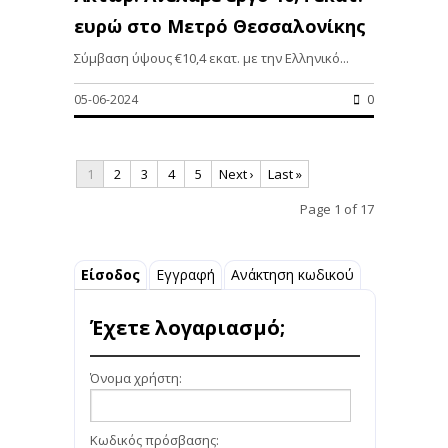
ευρώ στο Μετρό Θεσσαλονίκης
Σύμβαση ύψους €10,4 εκατ. με την Ελληνικό...
05-06-2024
0
1
2
3
4
5
Next ›
Last »
Page 1 of 17
Είσοδος
Εγγραφή
Ανάκτηση κωδικού
Έχετε λογαριασμό;
Όνομα χρήστη:
Κωδικός πρόσβασης: