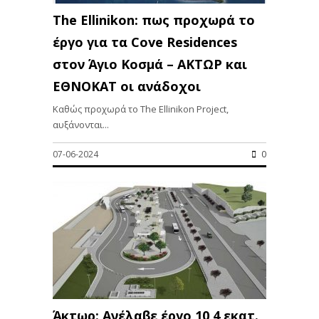
The Ellinikon: πως προχωρά το
έργο για τα Cove Residences
στον Άγιο Κοσμά – ΑΚΤΩΡ και
ΕΘΝΟΚΑΤ οι ανάδοχοι
Καθώς προχωρά το The Ellinikon Project,
αυξάνονται...
07-06-2024
0
Άκτωρ: Ανέλαβε έργο 10,4 εκατ.