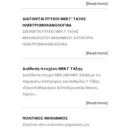
[Read more]
ΔΙΑΤΙΘΕΤΑΙ ΠΤΥΧΙΟ ΜΕΚ Γ' ΤΑΞΗΣ
ΗΛΕΚΤΡΟΜΗΧΑΝΟΛΟΓΙΚΑ
ΔΙΑΤΙΘΕΤΑΙ ΠΤΥΧΙΟ ΜΕΚ Γ' ΤΑΞΗΣ
ΜΗΧΑΝΟΛΟΓΟΥ ΜΗΧΑΝΙΚΟΥ. ΚΑΤΗΓΟΡΙΑ
ΗΛΕΚΤΡΟΜΗΧΑΝΟΛΟΓΙΚΑ.
[Read more]
Διάθεση πτυχίου ΜΕΚ Γ Τάξης
Διατίθεται πτυχίο ΜΕΚ (ΑΜ ΜΕΚ 33042) με τις
παρακάτω Κατηγορίες και Βαθμίδες Γ Τάξης:
«Έργα Καθαρισμού & Επεξεργασίας Νερού,
Υγρών,…
[Read more]
ΠΟΛΙΤΙΚΟΣ ΜΗΧΑΝΙΚΟΣ
Ζητείται νέος πολιτικός μηχανικός για