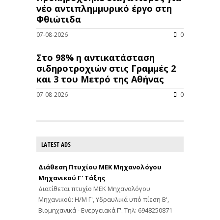
νέo αντιπλημμυρικό έργο στη
Φθιώτιδα
07-08-2026
0
Στο 98% η αντικατάσταση
σιδηροτροχιών στις Γραμμές 2
και 3 του Μετρό της Αθήνας
07-08-2026
0
LATEST ADS
Διάθεση Πτυχίου ΜΕΚ Μηχανολόγου
Μηχανικού Γ' Τάξης
Διατίθεται πτυχίο ΜΕΚ Μηχανολόγου
Μηχανικού: Η/Μ Γ', Υδραυλικά υπό πίεση Β',
Βιομηχανικά - Ενεργειακά Γ'. Τηλ: 6948250871