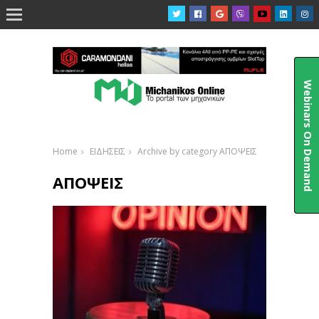

Webinars On Demand
Home
ΕΙΔΗΣΕΙΣ
Archive by category ΑΠΟΨΕΙΣ
ΑΠΟΨΕΙΣ