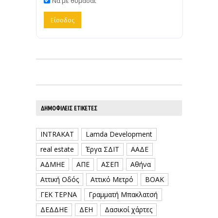
Να με θυμάσαι
ΔΗΜΟΦΙΛΕΊΣ ΕΤΙΚΈΤΕΣ
INTRAKAT
Lamda Development
real estate
Έργα ΣΔΙΤ
ΑΑΔΕ
ΑΔΜΗΕ
ΑΠΕ
ΑΣΕΠ
Αθήνα
Αττική Οδός
Αττικό Μετρό
ΒΟΑΚ
ΓΕΚ ΤΕΡΝΑ
Γραμματή Μπακλατσή
ΔΕΔΔΗΕ
ΔΕΗ
Δασικοί χάρτες