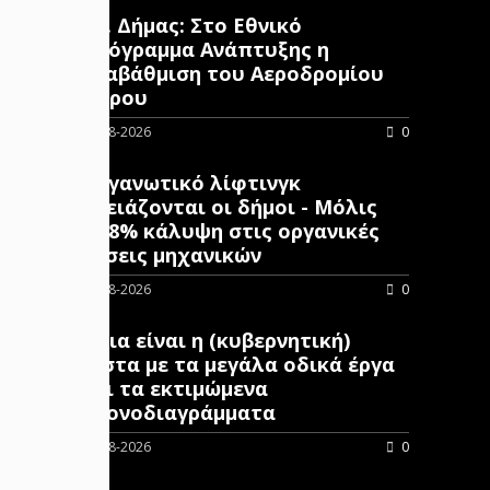
Χρ. Δήμας: Στο Εθνικό
Πρόγραμμα Ανάπτυξης η
αναβάθμιση του Αεροδρομίου
Πάρου
06-08-2026
0
Οργανωτικό λίφτινγκ
χρειάζονται οι δήμοι - Μόλις
48,8% κάλυψη στις οργανικές
θέσεις μηχανικών
06-08-2026
0
Ποια είναι η (κυβερνητική)
λίστα με τα μεγάλα οδικά έργα
και τα εκτιμώμενα
χρονοδιαγράμματα
06-08-2026
0