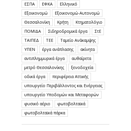
ΕΣΠΑ
ΕΦΚΑ
Ελληνικό
Εξοικονομώ
Εξοικονομώ-Αυτονομώ
Θεσσαλονίκη
Κρήτη
Κτηματολόγιο
ΠΟΜΙΔΑ
Σιδηροδρομικά έργα
ΣτΕ
ΤΑΙΠΕΔ
ΤΕΕ
Ταμείο Ανάκαμψης
ΥΠΕΝ
έργα ανάπλασης
ακίνητα
αντιπλημμυρικά έργα
αυθαίρετα
μετρό Θεσσαλονίκης
ξενοδοχεία
οδικά έργα
περιφέρεια Αττικής
υπουργείο Περιβάλλοντος και Ενέργειας
υπουργείο Υποδομών και Μεταφορών
φυσικό αέριο
φωτοβολταϊκά
φωτοβολταϊκά πάρκα