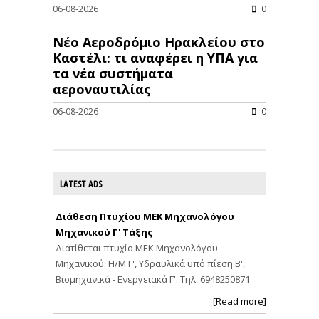
06-08-2026
0
Νέο Αεροδρόμιο Ηρακλείου στο
Καστέλι: τι αναφέρει η ΥΠΑ για
τα νέα συστήματα
αεροναυτιλίας
06-08-2026
0
LATEST ADS
Διάθεση Πτυχίου ΜΕΚ Μηχανολόγου
Μηχανικού Γ' Τάξης
Διατίθεται πτυχίο ΜΕΚ Μηχανολόγου
Μηχανικού: Η/Μ Γ', Υδραυλικά υπό πίεση Β',
Βιομηχανικά - Ενεργειακά Γ'. Τηλ: 6948250871
[Read more]