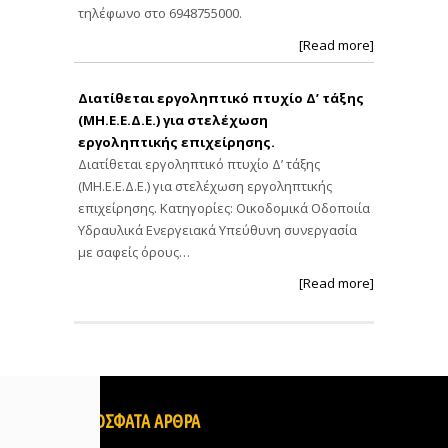
τηλέφωνο στο 6948755000.
[Read more]
Διατίθεται εργοληπτικό πτυχίο Δ’ τάξης
(ΜΗ.Ε.Ε.Δ.Ε.) για στελέχωση
εργοληπτικής επιχείρησης.
Διατίθεται εργοληπτικό πτυχίο Δ’ τάξης
(ΜΗ.Ε.Ε.Δ.Ε.) για στελέχωση εργοληπτικής
επιχείρησης. Κατηγορίες: Οικοδομικά Οδοποιία
Υδραυλικά Ενεργειακά Υπεύθυνη συνεργασία
με σαφείς όρους…
[Read more]
ΠΡΟΣΦΑΤΑ ΑΡΘΡΑ