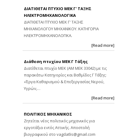
ΔΙΑΤΙΘΕΤΑΙ ΠΤΥΧΙΟ ΜΕΚ Γ' ΤΑΞΗΣ
ΗΛΕΚΤΡΟΜΗΧΑΝΟΛΟΓΙΚΑ
ΔΙΑΤΙΘΕΤΑΙ ΠΤΥΧΙΟ ΜΕΚ Γ' ΤΑΞΗΣ
ΜΗΧΑΝΟΛΟΓΟΥ ΜΗΧΑΝΙΚΟΥ. ΚΑΤΗΓΟΡΙΑ
ΗΛΕΚΤΡΟΜΗΧΑΝΟΛΟΓΙΚΑ.
[Read more]
Διάθεση πτυχίου ΜΕΚ Γ Τάξης
Διατίθεται πτυχίο ΜΕΚ (ΑΜ ΜΕΚ 33042) με τις
παρακάτω Κατηγορίες και Βαθμίδες Γ Τάξης:
«Έργα Καθαρισμού & Επεξεργασίας Νερού,
Υγρών,…
[Read more]
ΠΟΛΙΤΙΚΟΣ ΜΗΧΑΝΙΚΟΣ
Ζητείται νέος πολιτικός μηχανικός για
εργοτάξια εντός Αττικής. Αποστολή
βιογραφικού στο
vagdatlis@gmail.com