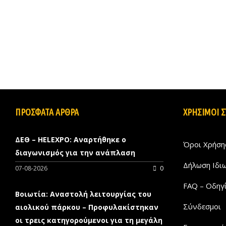
ΠΡΟΣΦΑΤΑ ΑΡΘΡΑ
ΧΡΗΣΙΜΟΙ 
ΔΕΘ – HELEXPO: Αναρτήθηκε ο
Όροι Χρήση
διαγωνισμός για την ανάπλαση
Δήλωση Ιδι
07-08-2026
0
FAQ – Οδηγ
Βοιωτία: Αναστολή λειτουργίας του
Σύνδεσμοι
αιολικού πάρκου – Προφυλακίστηκαν
οι τρεις κατηγορούμενοι για τη μεγάλη