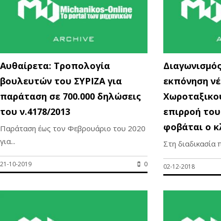
Αυθαίρετα: Τροπολογία
Διαγωνισμός
βουλευτών του ΣΥΡΙΖΑ για
εκπόνηση νέ
παράταση σε 700.000 δηλώσεις
Χωροταξικού
του ν.4178/2013
επιρροή του
φοβάται ο 
Παράταση έως τον Φεβρουάριο του 2020
για...
Στη διαδικασία 
21-10-2019
0
02-12-2018