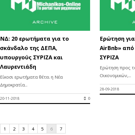
ΝΔ: 20 ερωτήματα για το
Ερώτηση για
σκάνδαλο της ΔΕΠΑ,
AirBnb» από
υπουργούς ΣΥΡΙΖΑ και
ΣΥΡΙΖΑ
Λαυρεντιάδη
Ερώτηση προς τ
Οικονομικών,...
Είκοσι ερωτήματα θέτει η Νέα
Δημοκρατία...
28-09-2018
20-11-2018
0
1
2
3
4
5
6
7