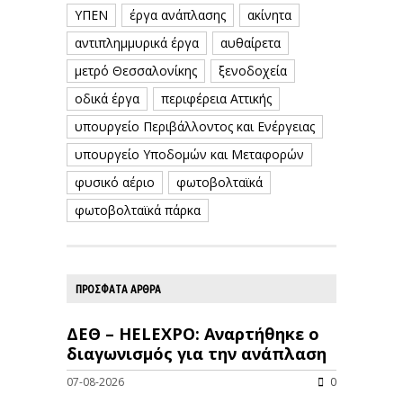
ΥΠΕΝ
έργα ανάπλασης
ακίνητα
αντιπλημμυρικά έργα
αυθαίρετα
μετρό Θεσσαλονίκης
ξενοδοχεία
οδικά έργα
περιφέρεια Αττικής
υπουργείο Περιβάλλοντος και Ενέργειας
υπουργείο Υποδομών και Μεταφορών
φυσικό αέριο
φωτοβολταϊκά
φωτοβολταϊκά πάρκα
ΠΡΟΣΦΑΤΑ ΑΡΘΡΑ
ΔΕΘ – HELEXPO: Αναρτήθηκε ο
διαγωνισμός για την ανάπλαση
07-08-2026
0