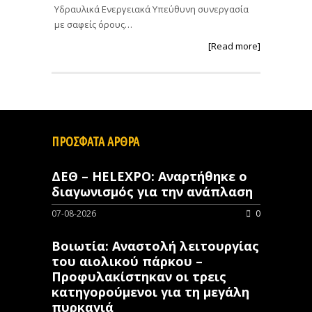
Υδραυλικά Ενεργειακά Υπεύθυνη συνεργασία
με σαφείς όρους…
[Read more]
ΠΡΟΣΦΑΤΑ ΑΡΘΡΑ
ΔΕΘ – HELEXPO: Αναρτήθηκε ο
διαγωνισμός για την ανάπλαση
07-08-2026
0
Βοιωτία: Αναστολή λειτουργίας
του αιολικού πάρκου –
Προφυλακίστηκαν οι τρεις
κατηγορούμενοι για τη μεγάλη
πυρκαγιά