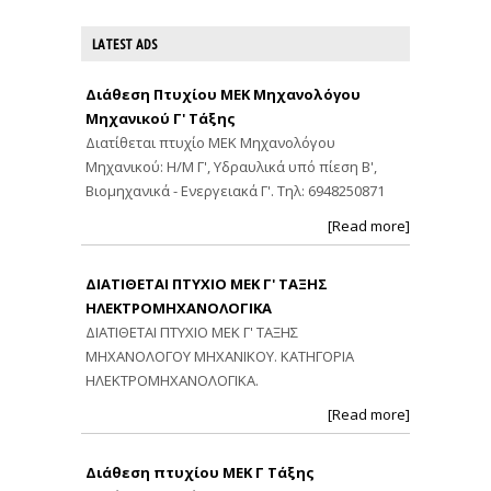
LATEST ADS
Διάθεση Πτυχίου ΜΕΚ Μηχανολόγου
Μηχανικού Γ' Τάξης
Διατίθεται πτυχίο ΜΕΚ Μηχανολόγου
Μηχανικού: Η/Μ Γ', Υδραυλικά υπό πίεση Β',
Βιομηχανικά - Ενεργειακά Γ'. Τηλ: 6948250871
[Read more]
ΔΙΑΤΙΘΕΤΑΙ ΠΤΥΧΙΟ ΜΕΚ Γ' ΤΑΞΗΣ
ΗΛΕΚΤΡΟΜΗΧΑΝΟΛΟΓΙΚΑ
ΔΙΑΤΙΘΕΤΑΙ ΠΤΥΧΙΟ ΜΕΚ Γ' ΤΑΞΗΣ
ΜΗΧΑΝΟΛΟΓΟΥ ΜΗΧΑΝΙΚΟΥ. ΚΑΤΗΓΟΡΙΑ
ΗΛΕΚΤΡΟΜΗΧΑΝΟΛΟΓΙΚΑ.
[Read more]
Διάθεση πτυχίου ΜΕΚ Γ Τάξης