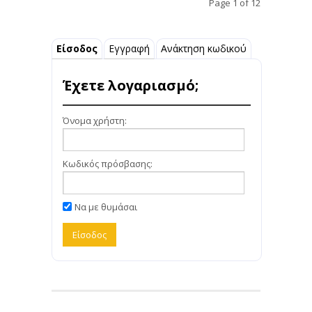
Page 1 of 12
Είσοδος
Εγγραφή
Ανάκτηση κωδικού
Έχετε λογαριασμό;
Όνομα χρήστη:
Κωδικός πρόσβασης:
Να με θυμάσαι