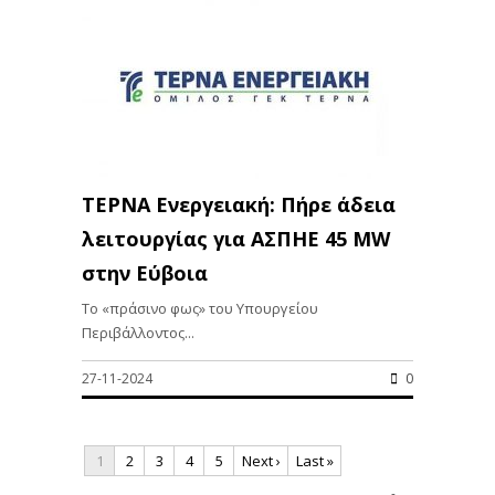
ΤΕΡΝΑ Ενεργειακή: Πήρε άδεια
λειτουργίας για ΑΣΠΗΕ 45 MW
στην Εύβοια
Το «πράσινο φως» του Υπουργείου
Περιβάλλοντος...
27-11-2024
0
1
2
3
4
5
Next ›
Last »