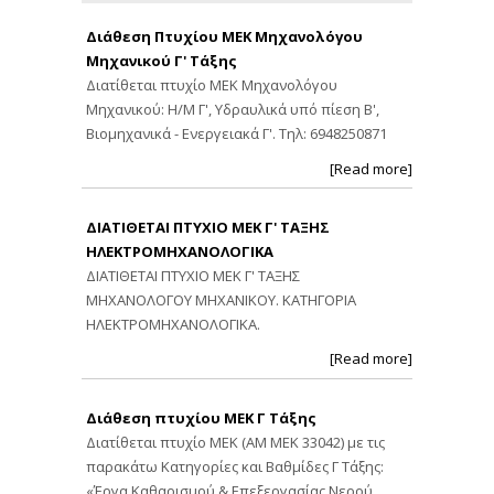
Διάθεση Πτυχίου ΜΕΚ Μηχανολόγου
Μηχανικού Γ' Τάξης
Διατίθεται πτυχίο ΜΕΚ Μηχανολόγου
Μηχανικού: Η/Μ Γ', Υδραυλικά υπό πίεση Β',
Βιομηχανικά - Ενεργειακά Γ'. Τηλ: 6948250871
[Read more]
ΔΙΑΤΙΘΕΤΑΙ ΠΤΥΧΙΟ ΜΕΚ Γ' ΤΑΞΗΣ
ΗΛΕΚΤΡΟΜΗΧΑΝΟΛΟΓΙΚΑ
ΔΙΑΤΙΘΕΤΑΙ ΠΤΥΧΙΟ ΜΕΚ Γ' ΤΑΞΗΣ
ΜΗΧΑΝΟΛΟΓΟΥ ΜΗΧΑΝΙΚΟΥ. ΚΑΤΗΓΟΡΙΑ
ΗΛΕΚΤΡΟΜΗΧΑΝΟΛΟΓΙΚΑ.
[Read more]
Διάθεση πτυχίου ΜΕΚ Γ Τάξης
Διατίθεται πτυχίο ΜΕΚ (ΑΜ ΜΕΚ 33042) με τις
παρακάτω Κατηγορίες και Βαθμίδες Γ Τάξης:
«Έργα Καθαρισμού & Επεξεργασίας Νερού,