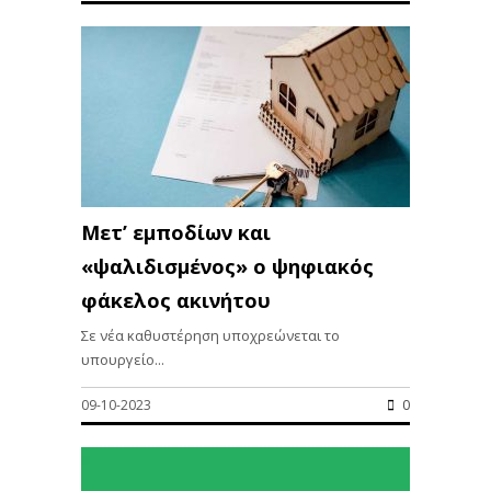
Μετ’ εμποδίων και
«ψαλιδισμένος» ο ψηφιακός
φάκελος ακινήτου
Σε νέα καθυστέρηση υποχρεώνεται το
υπουργείο...
09-10-2023
0