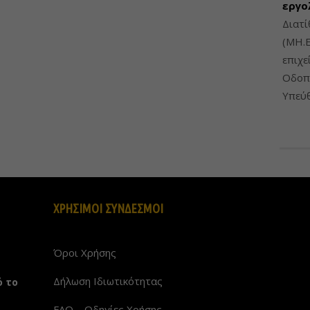
εργο
Διατί
(ΜΗ.Ε
επιχε
Οδοπο
Υπεύθ
ΧΡΗΣΙΜΟΙ ΣΥΝΔΕΣΜΟΙ
Όροι Χρήσης
Δήλωση Ιδιωτικότητας
ό το
FAQ – Οδηγίες Χρήσης