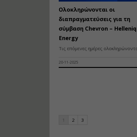
Ολοκληρώνονται οι
διαπραγματεύσεις για τη
σύμβαση Chevron – Helleniq
Energy
Τις επόμενες ημέρες ολοκληρώνονται 
20-11-2025
1
2
3