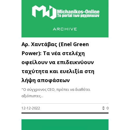
Αρ. Χαντάβας (Enel Green
Power): Tα νέα στελέχη
οφείλουν να επιδεικνύουν
ταχύτητα και ευελιξία στη
λήψη αποφάσεων
"Ο σύγχρονος CEO, πρέπει να διαθέτει
αξιόπιστες...
12-12-2022
0