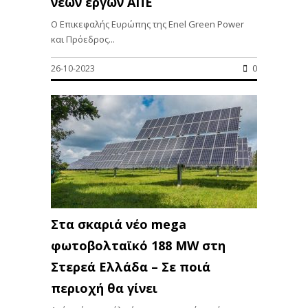
νέων έργων ΑΠΕ
Ο Επικεφαλής Ευρώπης της Enel Green Power
και Πρόεδρος...
26-10-2023
0
Στα σκαριά νέο mega
φωτοβολταϊκό 188 MW στη
Στερεά Ελλάδα – Σε ποιά
περιοχή θα γίνει