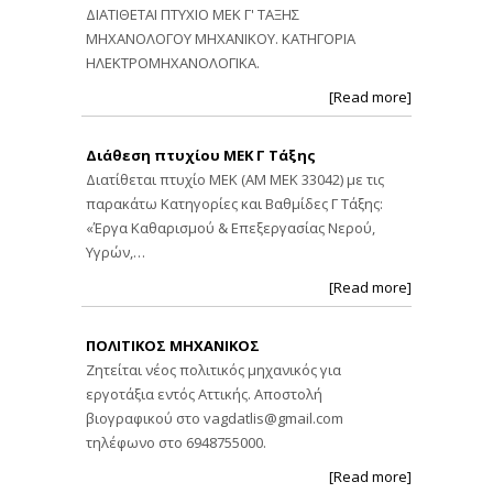
ΔΙΑΤΙΘΕΤΑΙ ΠΤΥΧΙΟ ΜΕΚ Γ' ΤΑΞΗΣ
ΜΗΧΑΝΟΛΟΓΟΥ ΜΗΧΑΝΙΚΟΥ. ΚΑΤΗΓΟΡΙΑ
ΗΛΕΚΤΡΟΜΗΧΑΝΟΛΟΓΙΚΑ.
[Read more]
Διάθεση πτυχίου ΜΕΚ Γ Τάξης
Διατίθεται πτυχίο ΜΕΚ (ΑΜ ΜΕΚ 33042) με τις
παρακάτω Κατηγορίες και Βαθμίδες Γ Τάξης:
«Έργα Καθαρισμού & Επεξεργασίας Νερού,
Υγρών,…
[Read more]
ΠΟΛΙΤΙΚΟΣ ΜΗΧΑΝΙΚΟΣ
Ζητείται νέος πολιτικός μηχανικός για
εργοτάξια εντός Αττικής. Αποστολή
βιογραφικού στο
vagdatlis@gmail.com
τηλέφωνο στο 6948755000.
[Read more]