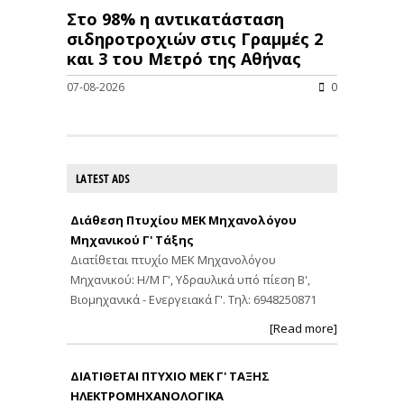
Στο 98% η αντικατάσταση
σιδηροτροχιών στις Γραμμές 2
και 3 του Μετρό της Αθήνας
07-08-2026
0
LATEST ADS
Διάθεση Πτυχίου ΜΕΚ Μηχανολόγου
Μηχανικού Γ' Τάξης
Διατίθεται πτυχίο ΜΕΚ Μηχανολόγου
Μηχανικού: Η/Μ Γ', Υδραυλικά υπό πίεση Β',
Βιομηχανικά - Ενεργειακά Γ'. Τηλ: 6948250871
[Read more]
ΔΙΑΤΙΘΕΤΑΙ ΠΤΥΧΙΟ ΜΕΚ Γ' ΤΑΞΗΣ
ΗΛΕΚΤΡΟΜΗΧΑΝΟΛΟΓΙΚΑ