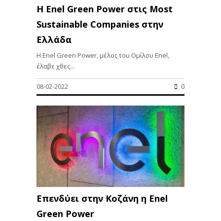
Η Enel Green Power στις Most
Sustainable Companies στην
Ελλάδα
Η Enel Green Power, μέλος του Ομίλου Enel,
έλαβε χθες...
08-02-2022
0
Επενδύει στην Κοζάνη η Enel
Green Power