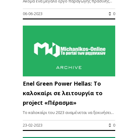
Ακόμα ένα μεγάλο έργο παραγωγής πράσινης...
06-06-2023
0
Enel Green Power Hellas: Το
καλοκαίρι σε λειτουργία το
project «Πέρασμα»
Το καλοκαίρι του 2023 αναμένεται να ξεκινήσει...
23-02-2023
0