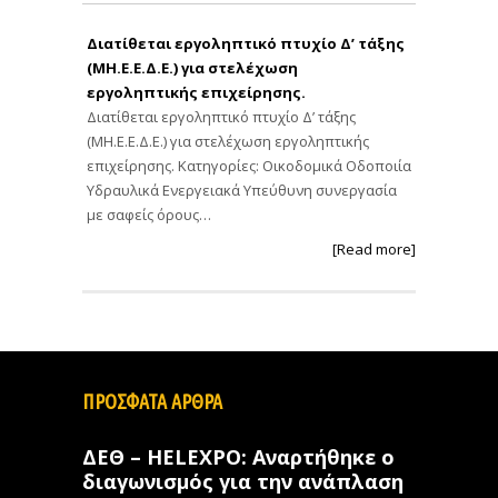
Διατίθεται εργοληπτικό πτυχίο Δ’ τάξης
(ΜΗ.Ε.Ε.Δ.Ε.) για στελέχωση
εργοληπτικής επιχείρησης.
Διατίθεται εργοληπτικό πτυχίο Δ’ τάξης
(ΜΗ.Ε.Ε.Δ.Ε.) για στελέχωση εργοληπτικής
επιχείρησης. Κατηγορίες: Οικοδομικά Οδοποιία
Υδραυλικά Ενεργειακά Υπεύθυνη συνεργασία
με σαφείς όρους…
[Read more]
ΠΡΟΣΦΑΤΑ ΑΡΘΡΑ
ΔΕΘ – HELEXPO: Αναρτήθηκε ο
διαγωνισμός για την ανάπλαση