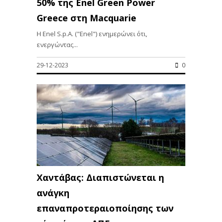
50% της Enel Green Power
Greece στη Macquarie
Η Enel S.p.A. ("Enel") ενημερώνει ότι,
ενεργώντας...
29-12-2023
0
Χαντάβας: Διαπιστώνεται η
ανάγκη
επαναπροτεραιοποίησης των