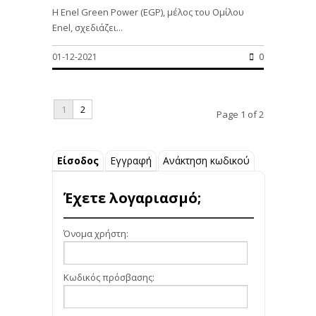
Η Enel Green Power (EGP), μέλος του Ομίλου
Enel, σχεδιάζει...
01-12-2021
0
1
2
Page 1 of 2
Είσοδος
Εγγραφή
Ανάκτηση κωδικού
Έχετε λογαριασμό;
Όνομα χρήστη:
Κωδικός πρόσβασης: