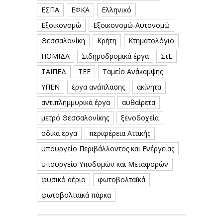
ΕΣΠΑ
ΕΦΚΑ
Ελληνικό
Εξοικονομώ
Εξοικονομώ-Αυτονομώ
Θεσσαλονίκη
Κρήτη
Κτηματολόγιο
ΠΟΜΙΔΑ
Σιδηροδρομικά έργα
ΣτΕ
ΤΑΙΠΕΔ
ΤΕΕ
Ταμείο Ανάκαμψης
ΥΠΕΝ
έργα ανάπλασης
ακίνητα
αντιπλημμυρικά έργα
αυθαίρετα
μετρό Θεσσαλονίκης
ξενοδοχεία
οδικά έργα
περιφέρεια Αττικής
υπουργείο Περιβάλλοντος και Ενέργειας
υπουργείο Υποδομών και Μεταφορών
φυσικό αέριο
φωτοβολταϊκά
φωτοβολταϊκά πάρκα