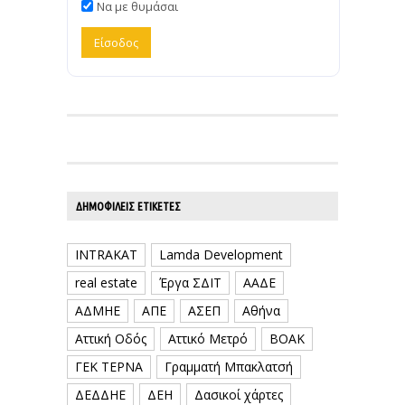
Να με θυμάσαι
ΔΗΜΟΦΙΛΕΊΣ ΕΤΙΚΈΤΕΣ
INTRAKAT
Lamda Development
real estate
Έργα ΣΔΙΤ
ΑΑΔΕ
ΑΔΜΗΕ
ΑΠΕ
ΑΣΕΠ
Αθήνα
Αττική Οδός
Αττικό Μετρό
ΒΟΑΚ
ΓΕΚ ΤΕΡΝΑ
Γραμματή Μπακλατσή
ΔΕΔΔΗΕ
ΔΕΗ
Δασικοί χάρτες