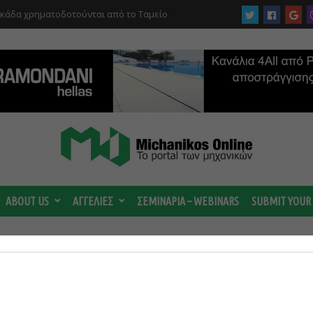
υκάδα χρηματοδοτούνται από το Ταμείο
αι από το ΤΕΕ
ABOUT US
ΑΓΓΕΛΙΕΣ
ΣΕΜΙΝΑΡΙΑ – WEBINARS
SUBMIT YOUR
 category ΥΔΡΟΗΛΕΚΤΡΙΚΑ ΕΡΓΑ
(Page 13)
ΣΕΜΙΝ
ΓΑ