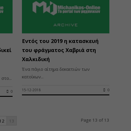
Εντός του 2019 η κατασκευή
ικεί
του φράγματος Χαβριά στη
.
Χαλκιδική
Ένα πάγιο αίτημα δεκαετιών των
κατοίκων...
στο...
15-12-2018
0
0
Page 13 of 13
12
13