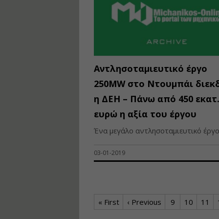
Αντλησοταμιευτικό έργο
250MW στο Ντουμπάι διεκδ
η ΔΕΗ – Πάνω από 450 εκατ
ευρώ η αξία του έργου
Ένα μεγάλο αντλησοταμιευτικό έργο 
03-01-2019
« First
‹ Previous
9
10
11