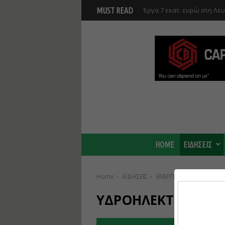
Έργα 7 εκατ. ευρώ στη Λε
MUST READ
Ανάκαμψης και υλοποιούντ
HOME
ΕΙΔΗΣΕΙΣ
Home
ΕΙΔΗΣΕΙΣ
ΕΝΕΡΓΕΙΑ
Archive by
ΥΔΡΟΗΛΕΚΤΡΙΚΑ ΕΡ