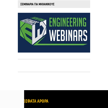
ΣΕΜΙΝΑΡΙΑ ΓΙΑ ΜΗΧΑΝΙΚΟΥΣ
ΠΡΟΣΦΑΤΑ ΑΡΘΡΑ