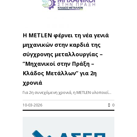
Η METLEN φέρνει τη νέα γενιά
μηχανικών στην καρδιά της
σύγχρονης μεταλλουργίας –
“Μηχανικοί στην Πράξη –
Κλάδος Μετάλλων” για 2η
χρονιά
Για 2η συνεχόμενη χρονιά, η METLEN υλοποιεί...
10-03-2026
0