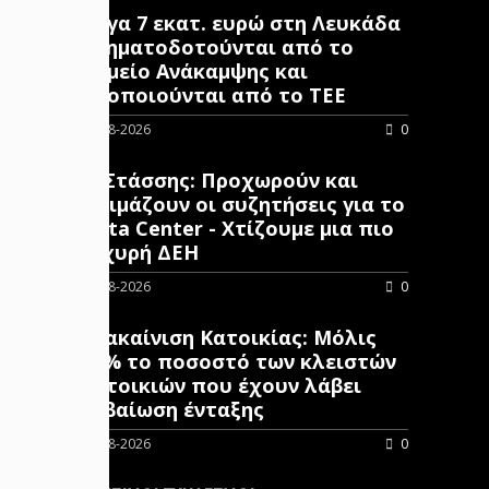
Έργα 7 εκατ. ευρώ στη Λευκάδα
χρηματοδοτούνται από το
Ταμείο Ανάκαμψης και
υλοποιούνται από το ΤΕΕ
06-08-2026
0
Γ. Στάσσης: Προχωρούν και
ωριμάζουν οι συζητήσεις για το
Data Center - Χτίζουμε μια πιο
ισχυρή ΔΕΗ
06-08-2026
0
Ανακαίνιση Κατοικίας: Μόλις
10% το ποσοστό των κλειστών
κατοικιών που έχουν λάβει
βεβαίωση ένταξης
06-08-2026
0