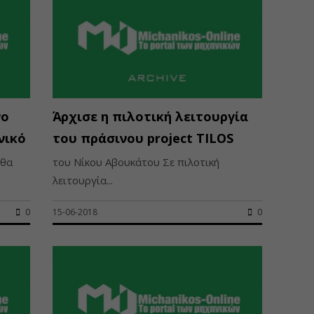
νο
Άρχισε η πιλοτική λειτουργία
νικό
του πράσινου project TILOS
 θα
του Νίκου Αβουκάτου Σε πιλοτική
λειτουργία...
0
15-06-2018
0