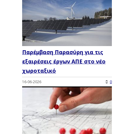
Παρέμβαση Παρασύρη για τις
εξαιρέσεις έργων ΑΠΕ στο νέο
χωροταξικό
16-06-2026
0