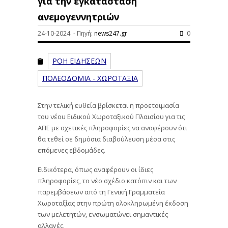
για την εγκατάσταση
ανεμογεννητριών
24-10-2024 - Πηγή:
news247.gr
0
ΡΟΗ ΕΙΔΗΣΕΩΝ
ΠΟΛΕΟΔΟΜΙΑ - ΧΩΡΟΤΑΞΙΑ
Στην τελική ευθεία βρίσκεται η προετοιμασία
του νέου Ειδικού Χωροταξικού Πλαισίου για τις
ΑΠΕ με σχετικές πληροφορίες να αναφέρουν ότι
θα τεθεί σε δημόσια διαβούλευση μέσα στις
επόμενες εβδομάδες.
Ειδικότερα, όπως αναφέρουν οι ίδιες
πληροφορίες, το νέο σχέδιο κατόπιν και των
παρεμβάσεων από τη Γενική Γραμματεία
Χωροταξίας στην πρώτη ολοκληρωμένη έκδοση
των μελετητών, ενσωματώνει σημαντικές
αλλαγές.