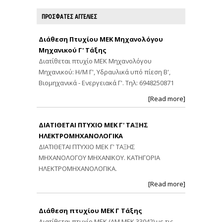
ΠΡΟΣΦΑΤΕΣ ΑΓΓΕΛΙΕΣ
Διάθεση Πτυχίου ΜΕΚ Μηχανολόγου
Μηχανικού Γ' Τάξης
Διατίθεται πτυχίο ΜΕΚ Μηχανολόγου
Μηχανικού: Η/Μ Γ', Υδραυλικά υπό πίεση Β',
Βιομηχανικά - Ενεργειακά Γ'. Τηλ: 6948250871
[Read more]
ΔΙΑΤΙΘΕΤΑΙ ΠΤΥΧΙΟ ΜΕΚ Γ' ΤΑΞΗΣ
ΗΛΕΚΤΡΟΜΗΧΑΝΟΛΟΓΙΚΑ
ΔΙΑΤΙΘΕΤΑΙ ΠΤΥΧΙΟ ΜΕΚ Γ' ΤΑΞΗΣ
ΜΗΧΑΝΟΛΟΓΟΥ ΜΗΧΑΝΙΚΟΥ. ΚΑΤΗΓΟΡΙΑ
ΗΛΕΚΤΡΟΜΗΧΑΝΟΛΟΓΙΚΑ.
[Read more]
Διάθεση πτυχίου ΜΕΚ Γ Τάξης
Διατίθεται πτυχίο ΜΕΚ (ΑΜ ΜΕΚ 33042) με τις