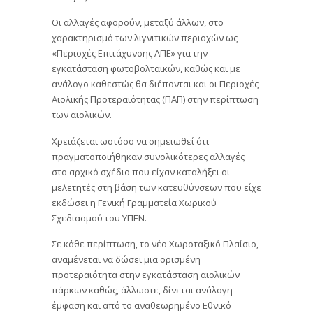
Οι αλλαγές αφορούν, μεταξύ άλλων, στο
χαρακτηρισμό των λιγνιτικών περιοχών ως
«Περιοχές Επιτάχυνσης ΑΠΕ» για την
εγκατάσταση φωτοβολταϊκών, καθώς και με
ανάλογο καθεστώς θα διέπονται και οι Περιοχές
Αιολικής Προτεραιότητας (ΠΑΠ) στην περίπτωση
των αιολικών.
Χρειάζεται ωστόσο να σημειωθεί ότι
πραγματοποιήθηκαν συνολικότερες αλλαγές
στο αρχικό σχέδιο που είχαν καταλήξει οι
μελετητές στη βάση των κατευθύνσεων που είχε
εκδώσει η Γενική Γραμματεία Χωρικού
Σχεδιασμού του ΥΠΕΝ.
Σε κάθε περίπτωση, το νέο Χωροταξικό Πλαίσιο,
αναμένεται να δώσει μια ορισμένη
προτεραιότητα στην εγκατάσταση αιολικών
πάρκων καθώς, άλλωστε, δίνεται ανάλογη
έμφαση και από το αναθεωρημένο Εθνικό