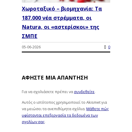
Χωροταξικό – βιομηχανία: Τα
187.000 νέα στρέμματα, οι
Natura, οι «αστερίσκοι» της
ΣΜΠΕ
05-06-2026
0
ΑΦΉΣΤΕ ΜΙΑ ΑΠΆΝΤΗΣΗ
Για να σχολιάσετε πρέπει να
συνδεθείτε
.
Αυτός ο ιστότοπος χρησιμοποιεί το Akismet για
να μειώσει τα ανεπιθύμητα σχόλια.
Μάθετε πώς
υφίστανται επεξεργασία τα δεδομένα των
σχολίων σας
.