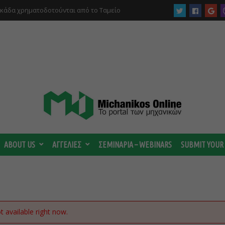
υκάδα χρηματοδοτούνται από το Ταμείο
αι από το ΤΕΕ
ABOUT US
ΑΓΓΕΛΙΕΣ
ΣΕΜΙΝΑΡΙΑ – WEBINARS
SUBMIT YOUR
ot available right now.