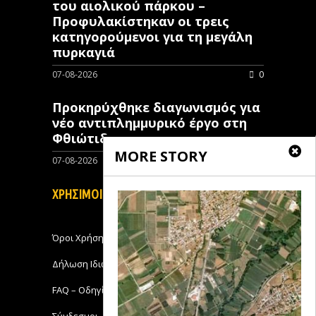
του αιολικού πάρκου –
Προφυλακίστηκαν οι τρεις
κατηγορούμενοι για τη μεγάλη
πυρκαγιά
07-08-2026
0
Προκηρύχθηκε διαγωνισμός για
νέo αντιπλημμυρικό έργο στη
Φθιώτιδα
MORE STORY
07-08-2026
0
ΧΡΗΣΙΜΟΙ ΣΥΝΔΕΣΜΟΙ
Όροι Χρήσης
Δήλωση Ιδιωτικότητας
FAQ – Οδηγίες Χρήσης
Σύνδεσμοι