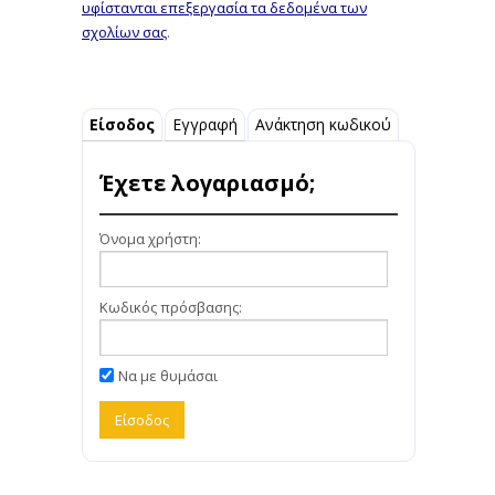
υφίστανται επεξεργασία τα δεδομένα των
σχολίων σας
.
Είσοδος
Εγγραφή
Ανάκτηση κωδικού
Έχετε λογαριασμό;
Όνομα χρήστη:
Κωδικός πρόσβασης:
Να με θυμάσαι