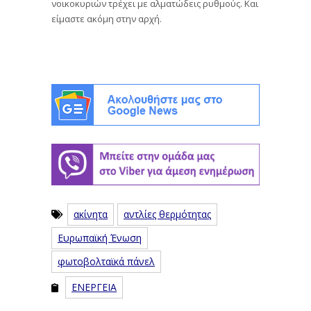
νοικοκυριών τρέχει με αλματώδεις ρυθμούς. Και
είμαστε ακόμη στην αρχή.
ακίνητα
αντλίες θερμότητας
Ευρωπαϊκή Ένωση
φωτοβολταϊκά πάνελ
ΕΝΕΡΓΕΙΑ