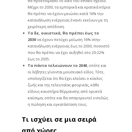
θα προετοιμάσει το δικό του εθνικό σχέδιο.
Μέχρι το 2030, τα εμπορικά και κρατικά κτίρια
θα πρέπει να έχουν μειώσει κατά 16% την
κατανάλωση ενέργειας έναντι εκείνων με τη
χειρότερη απόδοση.
Τα δε, οικιστικά, θα πρέπει έως το
2030
να έχουν πετύχει μείωση 16% στην
κατανάλωση ενέργειας έως το 2030, ποσοστό
που θα πρέπει να έχει αυξηθεί στο 20-22%
έως το 2035.
Τα πάντα τελειώνουν το 2040
, οπότε και
οι λέβητες γίνονται μουσειακό είδος. Τότε,
υπολογίζεται ότι θα έχει κλείσει ο κύκλος
ζωής και της τελευταίας φουρνιάς, κάθε
είδους καυστήρα θέρμανσης από ορυκτά
καύσιμα, οπότε και θα απαγορευτεί εντελώς
η πώληση και εγκατάσταση τους.
Τι ισχύει σε μια σειρά
από χώρες