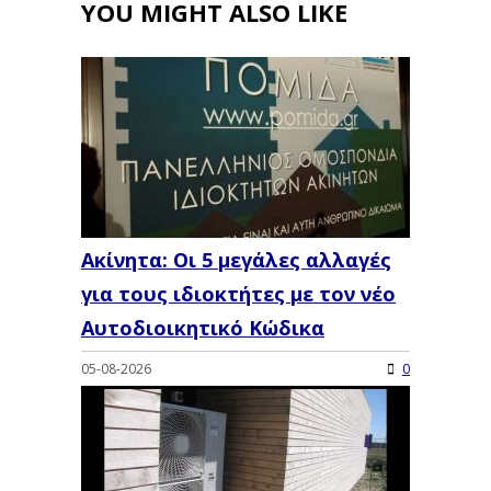
YOU MIGHT ALSO LIKE
Ακίνητα: Οι 5 μεγάλες αλλαγές
για τους ιδιοκτήτες με τον νέο
Αυτοδιοικητικό Κώδικα
05-08-2026
0