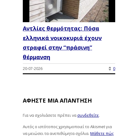
Αντλίες θερμότητας: Πόσα
ελληνικά νοικοκυριά έχουν
στραφεί στην “πράσινη”
θέρμανση
20-07-2026
0
ΑΦΉΣΤΕ ΜΙΑ ΑΠΆΝΤΗΣΗ
Για να σχολιάσετε πρέπει να
συνδεθείτε
.
Αυτός ο ιστότοπος χρησιμοποιεί το Akismet για
να μειώσει τα ανεπιθύμητα σχόλια.
Μάθετε πώς