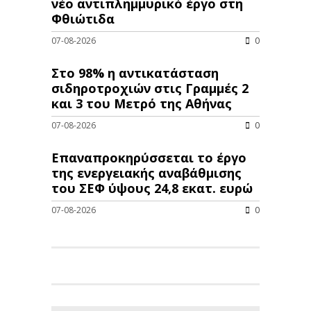
νέo αντιπλημμυρικό έργο στη
Φθιώτιδα
07-08-2026
0
Στο 98% η αντικατάσταση
σιδηροτροχιών στις Γραμμές 2
και 3 του Μετρό της Αθήνας
07-08-2026
0
Επαναπροκηρύσσεται το έργο
της ενεργειακής αναβάθμισης
του ΣΕΦ ύψους 24,8 εκατ. ευρώ
07-08-2026
0