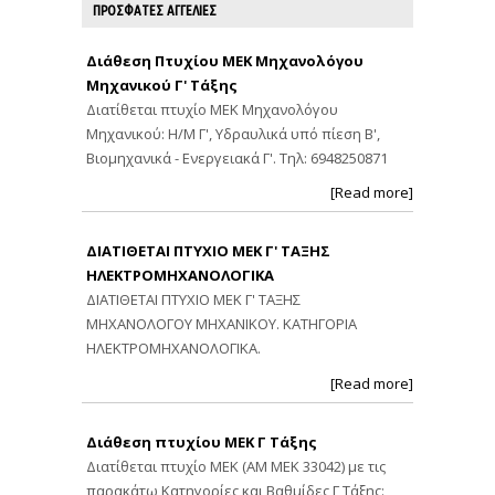
ΠΡΟΣΦΑΤΕΣ ΑΓΓΕΛΙΕΣ
Διάθεση Πτυχίου ΜΕΚ Μηχανολόγου
Μηχανικού Γ' Τάξης
Διατίθεται πτυχίο ΜΕΚ Μηχανολόγου
Μηχανικού: Η/Μ Γ', Υδραυλικά υπό πίεση Β',
Βιομηχανικά - Ενεργειακά Γ'. Τηλ: 6948250871
[Read more]
ΔΙΑΤΙΘΕΤΑΙ ΠΤΥΧΙΟ ΜΕΚ Γ' ΤΑΞΗΣ
ΗΛΕΚΤΡΟΜΗΧΑΝΟΛΟΓΙΚΑ
ΔΙΑΤΙΘΕΤΑΙ ΠΤΥΧΙΟ ΜΕΚ Γ' ΤΑΞΗΣ
ΜΗΧΑΝΟΛΟΓΟΥ ΜΗΧΑΝΙΚΟΥ. ΚΑΤΗΓΟΡΙΑ
ΗΛΕΚΤΡΟΜΗΧΑΝΟΛΟΓΙΚΑ.
[Read more]
Διάθεση πτυχίου ΜΕΚ Γ Τάξης
Διατίθεται πτυχίο ΜΕΚ (ΑΜ ΜΕΚ 33042) με τις
παρακάτω Κατηγορίες και Βαθμίδες Γ Τάξης: