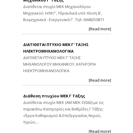
Διατίθεται πτυχίο ΜΕΚ Μηχανολόγου
Μηχανικού: Η/Μ Γ', Υδραυλικά υπό πίεση Β',
Βιομηχανικά - Ενεργειακά Γ'. Τηλ: 6948250871
[Read more]
ΔΙΑΤΙΘΕΤΑΙ ΠΤΥΧΙΟ ΜΕΚ Γ' ΤΑΞΗΣ
ΗΛΕΚΤΡΟΜΗΧΑΝΟΛΟΓΙΚΑ
ΔΙΑΤΙΘΕΤΑΙ ΠΤΥΧΙΟ ΜΕΚ Γ' ΤΑΞΗΣ
ΜΗΧΑΝΟΛΟΓΟΥ ΜΗΧΑΝΙΚΟΥ. ΚΑΤΗΓΟΡΙΑ
ΗΛΕΚΤΡΟΜΗΧΑΝΟΛΟΓΙΚΑ.
[Read more]
Διάθεση πτυχίου ΜΕΚ Γ Τάξης
Διατίθεται πτυχίο ΜΕΚ (ΑΜ ΜΕΚ 33042) με τις
παρακάτω Κατηγορίες και Βαθμίδες Γ Τάξης:
«Έργα Καθαρισμού & Επεξεργασίας Νερού,
Υγρών,…
[Read more]