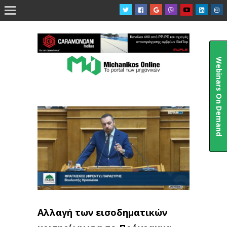

Webinars On Demand
Αλλαγή των εισοδηματικών