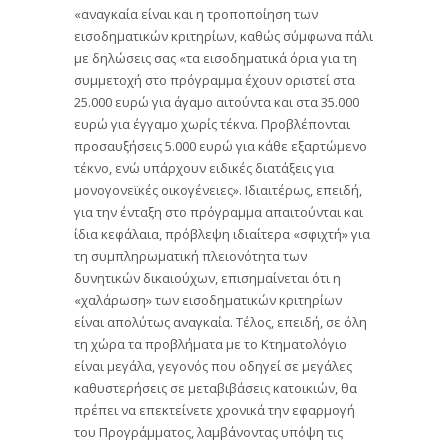
«αναγκαία είναι και η τροποποίηση των
εισοδηματικών κριτηρίων, καθώς σύμφωνα πάλι
με δηλώσεις σας «τα εισοδηματικά όρια για τη
συμμετοχή στο πρόγραμμα έχουν οριστεί στα
25.000 ευρώ για άγαμο αιτούντα και στα 35.000
ευρώ για έγγαμο χωρίς τέκνα. Προβλέπονται
προσαυξήσεις 5.000 ευρώ για κάθε εξαρτώμενο
τέκνο, ενώ υπάρχουν ειδικές διατάξεις για
μονογονεϊκές οικογένειες». Ιδιαιτέρως, επειδή,
για την ένταξη στο πρόγραμμα απαιτούνται και
ίδια κεφάλαια, πρόβλεψη ιδιαίτερα «σφιχτή» για
τη συμπληρωματική πλειονότητα των
δυνητικών δικαιούχων, επισημαίνεται ότι η
«χαλάρωση» των εισοδηματικών κριτηρίων
είναι απολύτως αναγκαία. Τέλος, επειδή, σε όλη
τη χώρα τα προβλήματα με το Κτηματολόγιο
είναι μεγάλα, γεγονός που οδηγεί σε μεγάλες
καθυστερήσεις σε μεταβιβάσεις κατοικιών, θα
πρέπει να επεκτείνετε χρονικά την εφαρμογή
του Προγράμματος, λαμβάνοντας υπόψη τις