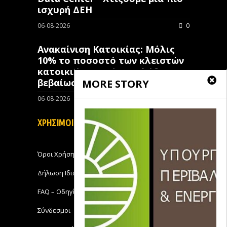
ισχυρή ΔΕΗ
06-08-2026
0
Ανακαίνιση Κατοικίας: Μόλις
10% το ποσοστό των κλειστών
κατοικιών που έχουν λάβει
βεβαίωση ένταξης
MORE STORY
06-08-2026
0
ΧΡΗΣΙΜΟΙ ΣΥΝΔΕΣΜΟΙ
Όροι Χρήσης
Δήλωση Ιδιωτικότητας
FAQ – Οδηγίες Χρήσης
Σύνδεσμοι