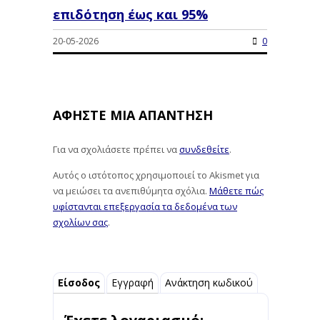
επιδότηση έως και 95%
20-05-2026
0
ΑΦΉΣΤΕ ΜΙΑ ΑΠΆΝΤΗΣΗ
Για να σχολιάσετε πρέπει να
συνδεθείτε
.
Αυτός ο ιστότοπος χρησιμοποιεί το Akismet για
να μειώσει τα ανεπιθύμητα σχόλια.
Μάθετε πώς
υφίστανται επεξεργασία τα δεδομένα των
σχολίων σας
.
Είσοδος
Εγγραφή
Ανάκτηση κωδικού