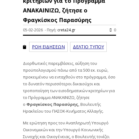
κριτηρίων για το Πρόγραμμα
ΑΝΑΚΑΙΝΙΖΩ, ζήτησε ο
Φραγκίσκος Παρασύρης
05-02-2026 - Πηγή:
creta24.gr
0
ΡΟΗ ΕΙΔΗΣΕΩΝ
ΔΕΛΤΙΟ ΤΥΠΟΥ
Διορθωτικές παρεμβάσεις, αύξηση του
προϋπολογισμού πάνω από τα 500 εκ. ευρώ,
προκειμένου να ενταχθούν στο πρόγραμμα, όσο
το δυνατόν περισσότεροι δικαιούχοι και
τροποποίηση των εισοδηματικών κριτηρίων για
το Πρόγραμμα ΑΝΑΚΑΙΝΙΖΩ, ζήτησε
ο
Φραγκίσκος Παρασύρης,
Βουλευτής
Ηρακλείου του ΠΑΣΟΚ-Κινήματος Αλλαγής.
Με ερώτηση προς τον Αναπληρωτή Υπουργό
Οικονομικών και την Υπουργό Κοινωνικής
Συνοχής και Οικογένειας, ο Βουλευτής τονίζει