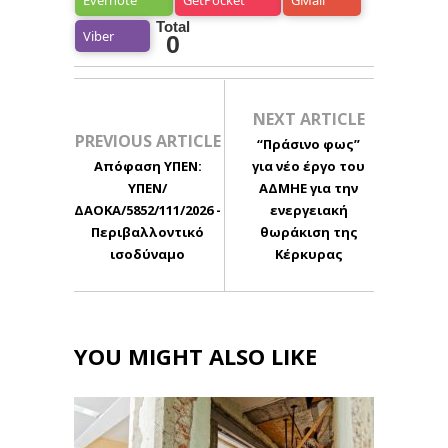
Total
Viber
0
NEXT ARTICLE
PREVIOUS ARTICLE
“Πράσινο φως”
Απόφαση ΥΠΕΝ:
για νέο έργο του
ΥΠΕΝ/
ΑΔΜΗΕ για την
ΔΑΟΚΑ/5852/111/2026 -
ενεργειακή
Περιβαλλοντικό
θωράκιση της
ισοδύναμο
Κέρκυρας
YOU MIGHT ALSO LIKE