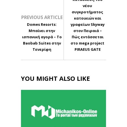
νέου
συγκροτήματος
PREVIOUS ARTICLE
κατοικιών και
Domes Resorts:
γραφείων Skyway
Μπαίνει στην
στον Πειραιά –
ισπανική αγορά – Το
Πώς εντάσσεται
Baobab Suites στην
στο mega project
Τενερίφη
PIRAEUS GATE
YOU MIGHT ALSO LIKE