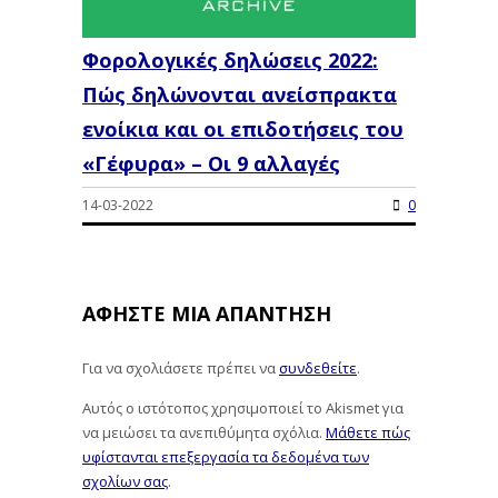
Φορολογικές δηλώσεις 2022:
Πώς δηλώνονται ανείσπρακτα
ενοίκια και οι επιδοτήσεις του
«Γέφυρα» – Οι 9 αλλαγές
14-03-2022
0
ΑΦΉΣΤΕ ΜΙΑ ΑΠΆΝΤΗΣΗ
Για να σχολιάσετε πρέπει να
συνδεθείτε
.
Αυτός ο ιστότοπος χρησιμοποιεί το Akismet για
να μειώσει τα ανεπιθύμητα σχόλια.
Μάθετε πώς
υφίστανται επεξεργασία τα δεδομένα των
σχολίων σας
.