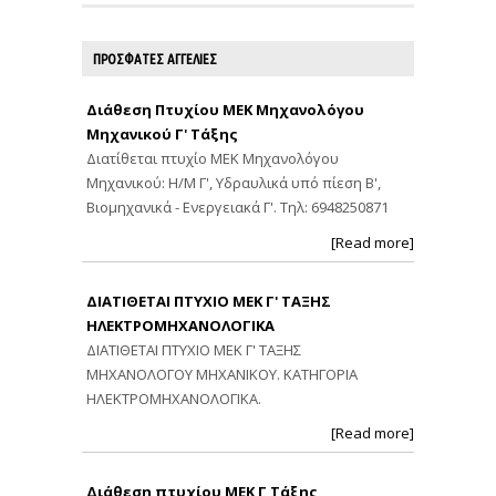
ΠΡΟΣΦΑΤΕΣ ΑΓΓΕΛΙΕΣ
Διάθεση Πτυχίου ΜΕΚ Μηχανολόγου
Μηχανικού Γ' Τάξης
Διατίθεται πτυχίο ΜΕΚ Μηχανολόγου
Μηχανικού: Η/Μ Γ', Υδραυλικά υπό πίεση Β',
Βιομηχανικά - Ενεργειακά Γ'. Τηλ: 6948250871
[Read more]
ΔΙΑΤΙΘΕΤΑΙ ΠΤΥΧΙΟ ΜΕΚ Γ' ΤΑΞΗΣ
ΗΛΕΚΤΡΟΜΗΧΑΝΟΛΟΓΙΚΑ
ΔΙΑΤΙΘΕΤΑΙ ΠΤΥΧΙΟ ΜΕΚ Γ' ΤΑΞΗΣ
ΜΗΧΑΝΟΛΟΓΟΥ ΜΗΧΑΝΙΚΟΥ. ΚΑΤΗΓΟΡΙΑ
ΗΛΕΚΤΡΟΜΗΧΑΝΟΛΟΓΙΚΑ.
[Read more]
Διάθεση πτυχίου ΜΕΚ Γ Τάξης