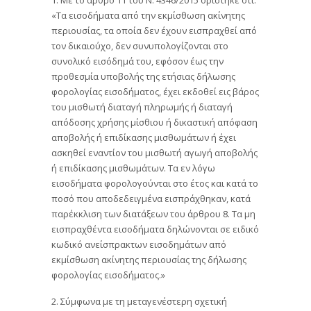
«Τα εισοδήματα από την εκμίσθωση ακίνητης
περιουσίας, τα οποία δεν έχουν εισπραχθεί από
τον δικαιούχο, δεν συνυπολογίζονται στο
συνολικό εισόδημά του, εφόσον έως την
προθεσμία υποβολής της ετήσιας δήλωσης
φορολογίας εισοδήματος, έχει εκδοθεί εις βάρος
του μισθωτή διαταγή πληρωμής ή διαταγή
απόδοσης χρήσης μίσθιου ή δικαστική απόφαση
αποβολής ή επιδίκασης μισθωμάτων ή έχει
ασκηθεί εναντίον του μισθωτή αγωγή αποβολής
ή επιδίκασης μισθωμάτων. Τα εν λόγω
εισοδήματα φορολογούνται στο έτος και κατά το
ποσό που αποδεδειγμένα εισπράχθηκαν, κατά
παρέκκλιση των διατάξεων του άρθρου 8. Τα μη
εισπραχθέντα εισοδήματα δηλώνονται σε ειδικό
κωδικό ανείσπρακτων εισοδημάτων από
εκμίσθωση ακίνητης περιουσίας της δήλωσης
φορολογίας εισοδήματος.»
2. Σύμφωνα με τη μεταγενέστερη σχετική