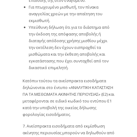
επίδοσής της στον εναγόμενο.
Για πτωχευμένο μισθωτή, τον πίνακα
αναγγελίας χρεών με την απαίτηση του
εκμισθωτή.
Υπεύθυνη δήλωση ότι για το διάστημα από
την έκδοση της απόφασης αποβολής ή
διαταγής απόδοσης χρήσης μισθίου μέχρι
την εκτέλεση δεν έχουν εισπραχθεί τα
μισθώματα και την έκθεση αποβολής και
εγκατάστασης που έχει συνταχθεί από τον
δικαστικό επιμελητή.
Κατόπιν τούτου τα ανείσπρακτα εισοδήματα
δηλώνονται στο έντυπο «ΑΝΑΛΥΤΙΚΗ ΚΑΤΑΣΤΑΣΗ
ΓΙΑ ΤΑ ΜΙΣΘΩΜΑΤΑ ΑΚΙΝΗΤΗΣ ΠΕΡΙΟΥΣΙΑΣ» (Ε2) και
μεταφέρονται σε ειδικό κωδικό του εντύπου Ε1
κατά την υποβολή της οικείας δήλωσης
φορολογίας εισοδήματος.
7. Ανείσπρακτα εισοδήματα από εκμίσθωση
ακίνητης περιουσίας μπορούν να δηλωθούν από