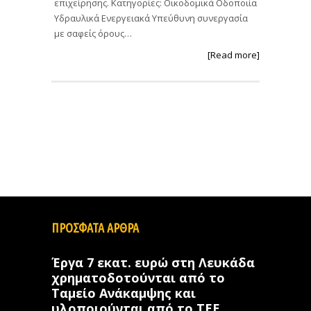
επιχείρησης. Κατηγορίες: Οικοδομικά Οδοποιία
Υδραυλικά Ενεργειακά Υπεύθυνη συνεργασία
με σαφείς όρους…
[Read more]
ΠΡΟΣΦΑΤΑ ΑΡΘΡΑ
Έργα 7 εκατ. ευρώ στη Λευκάδα
χρηματοδοτούνται από το
Ταμείο Ανάκαμψης και
υλοποιούνται από το ΤΕΕ