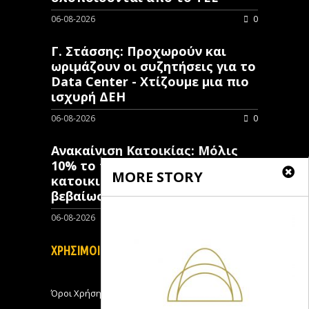
06-08-2026
0
Γ. Στάσσης: Προχωρούν και
ωριμάζουν οι συζητήσεις για το
Data Center - Χτίζουμε μια πιο
ισχυρή ΔΕΗ
06-08-2026
0
Ανακαίνιση Κατοικίας: Μόλις
10% το ποσοστό των κλειστών
MORE STORY
κατοικιών που έχουν λάβει
βεβαίωση ένταξης
06-08-2026
0
ΧΡΗΣΙΜΟΙ ΣΥΝΔΕΣΜΟΙ
Όροι Χρήσης