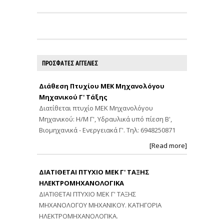
ΠΡΟΣΦΑΤΕΣ ΑΓΓΕΛΙΕΣ
Διάθεση Πτυχίου ΜΕΚ Μηχανολόγου
Μηχανικού Γ' Τάξης
Διατίθεται πτυχίο ΜΕΚ Μηχανολόγου
Μηχανικού: Η/Μ Γ', Υδραυλικά υπό πίεση Β',
Βιομηχανικά - Ενεργειακά Γ'. Τηλ: 6948250871
[Read more]
ΔΙΑΤΙΘΕΤΑΙ ΠΤΥΧΙΟ ΜΕΚ Γ' ΤΑΞΗΣ
ΗΛΕΚΤΡΟΜΗΧΑΝΟΛΟΓΙΚΑ
ΔΙΑΤΙΘΕΤΑΙ ΠΤΥΧΙΟ ΜΕΚ Γ' ΤΑΞΗΣ
ΜΗΧΑΝΟΛΟΓΟΥ ΜΗΧΑΝΙΚΟΥ. ΚΑΤΗΓΟΡΙΑ
ΗΛΕΚΤΡΟΜΗΧΑΝΟΛΟΓΙΚΑ.