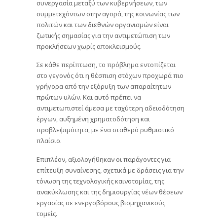
συνεργασία μεταξύ των κυβερνήσεων, των
συμμετεχόντων στην αγορά, της κοινωνίας των
πολιτών και των διεθνών οργανισμών είναι
ζωτικής σημασίας για την αντιμετώπιση των
προκλήσεων χωρίς αποκλεισμούς.
Σε κάθε περίπτωση, το πρόβλημα εντοπίζεται
στο γεγονός ότι η θέσπιση στόχων προχωρά πιο
γρήγορα από την εξόρυξη των απαραίτητων
πρώτων υλών. Και αυτό πρέπει να
αντιμετωπιστεί άμεσα με ταχύτερη αδειοδότηση
έργων, αυξημένη χρηματοδότηση και
προβλεψιμότητα, με ένα σταθερό ρυθμιστικό
πλαίσιο.
Επιπλέον, αξιολογήθηκαν οι παράγοντες για
επίτευξη συναίνεσης, σχετικά με δράσεις για την
τόνωση της τεχνολογικής καινοτομίας, της
ανακύκλωσης και της δημιουργίας νέων θέσεων
εργασίας σε ενεργοβόρους βιομηχανικούς
τομείς.