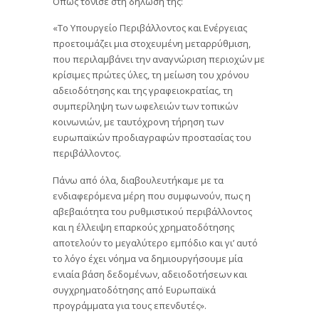
Όπως τόνισε στη δήλωση της:
«Το Υπουργείο Περιβάλλοντος και Ενέργειας
προετοιμάζει μια στοχευμένη μεταρρύθμιση,
που περιλαμβάνει την αναγνώριση περιοχών με
κρίσιμες πρώτες ύλες, τη μείωση του χρόνου
αδειοδότησης και της γραφειοκρατίας, τη
συμπερίληψη των ωφελειών των τοπικών
κοινωνιών, με ταυτόχρονη τήρηση των
ευρωπαϊκών προδιαγραφών προστασίας του
περιβάλλοντος.
Πάνω από όλα, διαβουλευτήκαμε με τα
ενδιαφερόμενα μέρη που συμφωνούν, πως η
αβεβαιότητα του ρυθμιστικού περιβάλλοντος
και η έλλειψη επαρκούς χρηματοδότησης
αποτελούν το μεγαλύτερο εμπόδιο και γι’ αυτό
το λόγο έχει νόημα να δημιουργήσουμε μία
ενιαία βάση δεδομένων, αδειοδοτήσεων και
συγχρηματοδότησης από Ευρωπαϊκά
προγράμματα για τους επενδυτές».