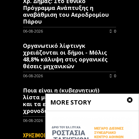
Χρ. Δήμας: Στο Εθνικό
Πρόγραμμα Ανάπτυξης η
αναβάθμιση του Αεροδρομίου
Πάρου
06-08-2026
0
Οργανωτικό λίφτινγκ
χρειάζονται οι δήμοι - Μόλις
48,8% κάλυψη στις οργανικές
θέσεις μηχανικών
06-08-2026
0
Ποια είναι η (κυβερνητική)
λίστα με τα μεγάλα οδικά έργα
MORE STORY
και τα εκτιμώμενα
χρονοδιαγράμματα
06-08-2026
0
ΧΡΗΣΙΜΟΙ ΣΥΝΔΕΣΜΟΙ