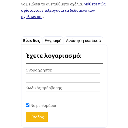
να μειώσει τα ανεπιθύμητα σχόλια.
Μάθετε πώς
υφίστανται επεξεργασία τα δεδομένα των
σχολίων σας
.
Είσοδος
Εγγραφή
Ανάκτηση κωδικού
Έχετε λογαριασμό;
Όνομα χρήστη:
Κωδικός πρόσβασης:
Να με θυμάσαι