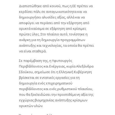
Διαπιστώθηκε από κοινού, πως η ΕΕ πρέπει να
κερδίσει πάλι σε ανταγωνιστικότητα και να
δημιουργήσει αλυσίδες αξίας, αλλά και να
αποφύγει να περάσει από την εξάρτηση από
ορυκτά καύσιμα σε εξάρτηση από κρίσιμες
πρώτες ύλες. Στο πλαίσιο αυτό, τονίστηκε η
ανάγκη για τη δημιουργία προγραμμάτων
ανάπτυξης και τεχνολογίας, τα οποία θα πρέπει
να είναι σταθερά.
Σε παρέμβαση της, η Υφυπουργός
Περιβάλλοντος και Ενέργειας, κυρία Αλεξάνδρα
Σδούκου, σημείωσε ότι η Ελληνική Κυβέρνηση
βρίσκεται σε εντατικές εργασίες για τη
δημιουργία ενός επιχειρηματικού
περιβάλλοντος και ενός ρυθμιστικού πλαισίου,
που θα ξεκλειδώσει την προστιθέμενη αξία της
εγχώριας βιομηχανίας ανάπτυξης κρίσιμων
ορυκτών υλών.