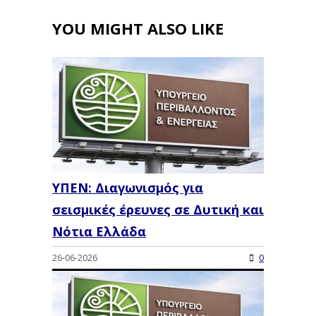
YOU MIGHT ALSO LIKE
ΥΠΕΝ: Διαγωνισμός για
σεισμικές έρευνες σε Δυτική και
Νότια Ελλάδα
26-06-2026
0