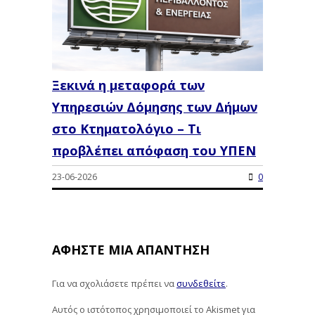
Ξεκινά η μεταφορά των
Υπηρεσιών Δόμησης των Δήμων
στο Κτηματολόγιο – Τι
προβλέπει απόφαση του ΥΠΕΝ
23-06-2026
0
ΑΦΉΣΤΕ ΜΙΑ ΑΠΆΝΤΗΣΗ
Για να σχολιάσετε πρέπει να
συνδεθείτε
.
Αυτός ο ιστότοπος χρησιμοποιεί το Akismet για