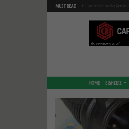
Προκηρύχθηκε διαγωνισμό
MUST READ
Φθιώτιδα
HOME
ΕΙΔΗΣΕΙΣ