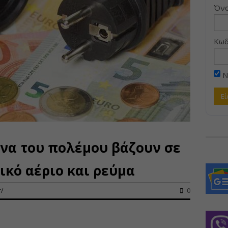
Όνο
Κωδ
Ν
ανα του πολέμου βάζουν σε
ικό αέριο και ρεύμα
/
0