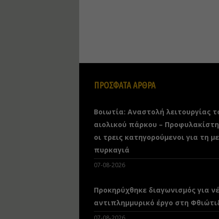
ΠΡΟΣΦΑΤΑ ΑΡΘΡΑ
Βοιωτία: Αναστολή λειτουργίας τ
αιολικού πάρκου – Προφυλακίστ
οι τρεις κατηγορούμενοι για τη μ
πυρκαγιά
07-08-2026
Προκηρύχθηκε διαγωνισμός για ν
αντιπλημμυρικό έργο στη Φθιώτι
07-08-2026