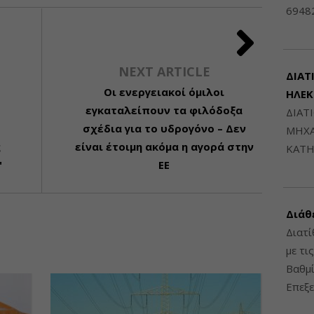
6948
NEXT ARTICLE
ΔΙΑΤ
Οι ενεργειακοί όμιλοι
ΗΛΕ
εγκαταλείπουν τα φιλόδοξα
ΔΙΑΤ
σχέδια για το υδρογόνο – Δεν
ΜΗΧΑ
ς
είναι έτοιμη ακόμα η αγορά στην
ΚΑΤΗ
"
ΕΕ
Διάθ
Διατί
με τι
Βαθμί
Επεξε