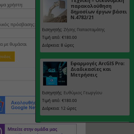
Τεχνική – Οικονομική
μα χρήστη:
παρακολούθηση
δημοσίων έργων βάσει
Ν.4782/21
ικός πρόσβασης:
Εισηγητής:
Ζήσης Παπασταμάτης
Τιμή από: €180.00
α με θυμάσαι
Διάρκεια: 8 ώρες
Εφαρμογές ArcGIS Pro:
Διαδικασίες και
Μετρήσεις
Εισηγητής:
Ευθύμιος Γεωργίου
Τιμή από: €180.00
Διάρκεια: 12 ώρες
Σχεδιασμός, μελέτη
και τεχνική