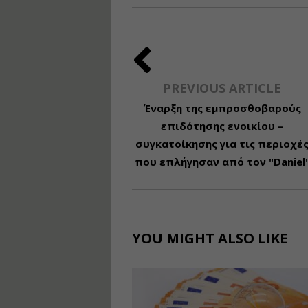
PREVIOUS ARTICLE
Έναρξη της εμπροσθοβαρούς
επιδότησης ενοικίου –
συγκατοίκησης για τις περιοχέ
που επλήγησαν από τον "Daniel
YOU MIGHT ALSO LIKE