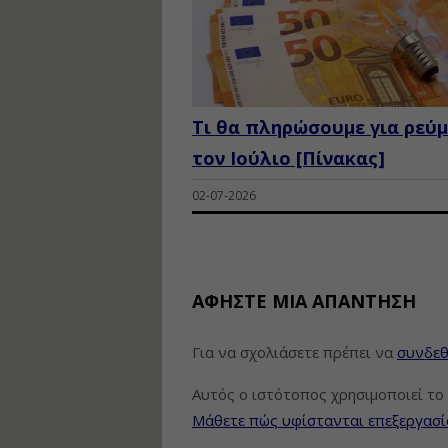
Τι θα πληρώσουμε για ρεύ
τον Ιούλιο [Πίνακας]
02-07-2026
ΑΦΉΣΤΕ ΜΙΑ ΑΠΆΝΤΗΣΗ
Για να σχολιάσετε πρέπει να
συνδεθ
Αυτός ο ιστότοπος χρησιμοποιεί το 
Μάθετε πώς υφίστανται επεξεργασί