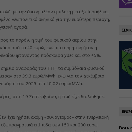
τολή, με την άμεση πλέον εμπλοκή μεταξύ Ισραήλ και
μένο γεωπολιτικό σκηνικό για την ευρύτερη περιοχή,
γειακή αγορά.
ΣΕΜΙΝ
ρος το παρόν, η τιμή του φυσικού αερίου στην
νάσα από τα 40 ευρώ, ενώ πιο ορμητική ήταν η
ρελαίου φτάνοντας πρόσκαιρα χθες και στο +5%.
ο σημείο αναφοράς του TTF, τα συμβόλαια φυσικού
εισαν στα 39,3 ευρώ/MWh, ενώ για τον Δεκέμβριο
ανουάριο του 2025 στα 40,02 ευρώ/MWh.
μέρες, στις 19 Σεπτεμβρίου, η τιμή είχε διολισθήσει
ΠΡΟΣΦ
δεν έχει ηχήσει ακόμη «συναγερμός» στην ενεργειακή
 εξωπραγματικά επίπεδα των 150 και 200 ευρώ,
Βοιωτ