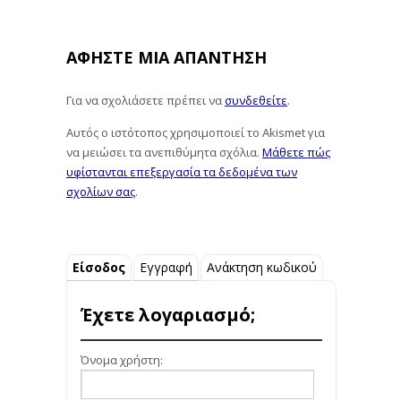
ΑΦΉΣΤΕ ΜΙΑ ΑΠΆΝΤΗΣΗ
Για να σχολιάσετε πρέπει να
συνδεθείτε
.
Αυτός ο ιστότοπος χρησιμοποιεί το Akismet για
να μειώσει τα ανεπιθύμητα σχόλια.
Μάθετε πώς
υφίστανται επεξεργασία τα δεδομένα των
σχολίων σας
.
Είσοδος
Εγγραφή
Ανάκτηση κωδικού
Έχετε λογαριασμό;
Όνομα χρήστη: