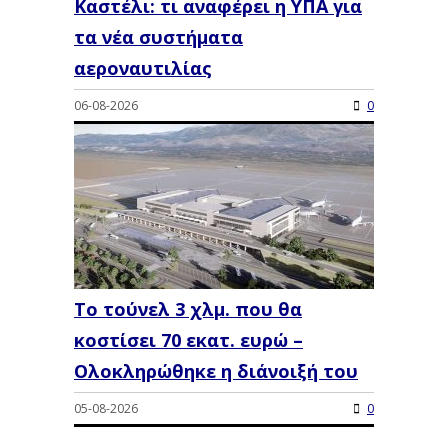
Καστέλι: τι αναφέρει η ΥΠΑ για
τα νέα συστήματα
αεροναυτιλίας
06-08-2026
0
Το τούνελ 3 χλμ. που θα
κοστίσει 70 εκατ. ευρώ –
Ολοκληρώθηκε η διάνοιξή του
05-08-2026
0