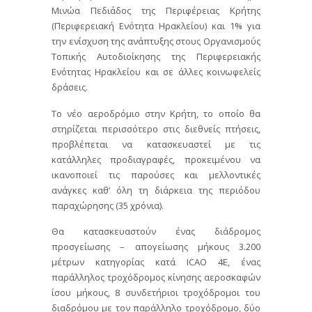
Μινώα Πεδιάδος της Περιφέρειας Κρήτης
(Περιφερειακή Ενότητα Ηρακλείου) και 1% για
την ενίσχυση της ανάπτυξης στους Οργανισμούς
Τοπικής Αυτοδιοίκησης της Περιφερειακής
Ενότητας Ηρακλείου και σε άλλες κοινωφελείς
δράσεις.
Το νέο αεροδρόμιο στην Κρήτη, το οποίο θα
στηρίζεται περισσότερο στις διεθνείς πτήσεις,
προβλέπεται να κατασκευαστεί με τις
κατάλληλες προδιαγραφές, προκειμένου να
ικανοποιεί τις παρούσες και μελλοντικές
ανάγκες καθ’ όλη τη διάρκεια της περιόδου
παραχώρησης (35 χρόνια).
Θα κατασκευαστούν ένας διάδρομος
προσγείωσης – απογείωσης μήκους 3.200
μέτρων κατηγορίας κατά ICAO 4E, ένας
παράλληλος τροχόδρομος κίνησης αεροσκαφών
ίσου μήκους, 8 συνδετήριοι τροχόδρομοι του
διαδρόμου με τον παράλληλο τροχόδρομο, δύο