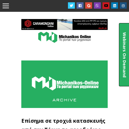

Webinars On Demand
Επίσημα σε τροχιά κατασκευής