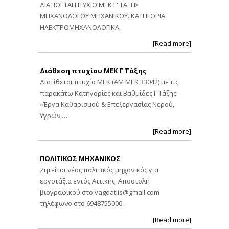
ΔΙΑΤΙΘΕΤΑΙ ΠΤΥΧΙΟ ΜΕΚ Γ' ΤΑΞΗΣ
ΜΗΧΑΝΟΛΟΓΟΥ ΜΗΧΑΝΙΚΟΥ. ΚΑΤΗΓΟΡΙΑ
ΗΛΕΚΤΡΟΜΗΧΑΝΟΛΟΓΙΚΑ.
[Read more]
Διάθεση πτυχίου ΜΕΚ Γ Τάξης
Διατίθεται πτυχίο ΜΕΚ (ΑΜ ΜΕΚ 33042) με τις
παρακάτω Κατηγορίες και Βαθμίδες Γ Τάξης:
«Έργα Καθαρισμού & Επεξεργασίας Νερού,
Υγρών,…
[Read more]
ΠΟΛΙΤΙΚΟΣ ΜΗΧΑΝΙΚΟΣ
Ζητείται νέος πολιτικός μηχανικός για
εργοτάξια εντός Αττικής. Αποστολή
βιογραφικού στο
vagdatlis@gmail.com
τηλέφωνο στο 6948755000.
[Read more]