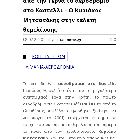
από την Τέρνα το αεροδρόμιο
στο Καστέλλι – O Κυριάκος
Μητσοτάκης στην τελετή
θεμελίωσης
08-02-2020 - Πηγή:
mononews.gr
0
ΡΟΗ ΕΙΔΗΣΕΩΝ
ΛΙΜΑΝΙΑ-ΑΕΡΟΔΡΟΜΙΑ
Το νέο διεθνές
αεροδρόμιο στο Καστέλι
Πεδιάδος Ηρακλείου, ένα από τα μεγαλύτερα
αναπτυξιακά έργα στην Κρήτη, το πρώτο
αεροδρόμιο που κατασκευάζεται έπειτα από το
Ελευθέριος Βενιζέλος στην Αθήνα (ξεκίνησε να
λειτουργεί το 2001) εισέρχεται επίσημα σε
τροχιά κατασκευής με τη θεμελίωσή του σήμερα
το πρωί από τον πρωθυπουργό,
Κυριάκο
Μητσοτάκη
και τον υπουργό Υποδομών και