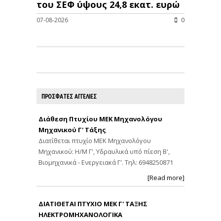
του ΣΕΦ ύψους 24,8 εκατ. ευρώ
07-08-2026
0
ΠΡΟΣΦΑΤΕΣ ΑΓΓΕΛΙΕΣ
Διάθεση Πτυχίου ΜΕΚ Μηχανολόγου
Μηχανικού Γ' Τάξης
Διατίθεται πτυχίο ΜΕΚ Μηχανολόγου
Μηχανικού: Η/Μ Γ', Υδραυλικά υπό πίεση Β',
Βιομηχανικά - Ενεργειακά Γ'. Τηλ: 6948250871
[Read more]
ΔΙΑΤΙΘΕΤΑΙ ΠΤΥΧΙΟ ΜΕΚ Γ' ΤΑΞΗΣ
ΗΛΕΚΤΡΟΜΗΧΑΝΟΛΟΓΙΚΑ