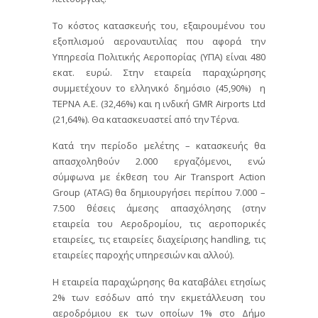
Το κόστος κατασκευής του, εξαιρουμένου του
εξοπλισμού αεροναυτιλίας που αφορά την
Υπηρεσία Πολιτικής Αεροπορίας (ΥΠΑ) είναι 480
εκατ. ευρώ. Στην εταιρεία παραχώρησης
συμμετέχουν το ελληνικό δημόσιο (45,90%) η
ΤΕΡΝΑ Α.Ε. (32,46%) και η ινδική GMR Airports Ltd
(21,64%). Θα κατασκευαστεί από την Τέρνα.
Κατά την περίοδο μελέτης – κατασκευής θα
απασχοληθούν 2.000 εργαζόμενοι, ενώ
σύμφωνα με έκθεση του Air Transport Action
Group (ATAG) θα δημιουργήσει περίπου 7.000 –
7.500 θέσεις άμεσης απασχόλησης (στην
εταιρεία του Αεροδρομίου, τις αεροπορικές
εταιρείες, τις εταιρείες διαχείρισης handling, τις
εταιρείες παροχής υπηρεσιών και αλλού).
Η εταιρεία παραχώρησης θα καταβάλει ετησίως
2% των εσόδων από την εκμετάλλευση του
αεροδρόμιου εκ των οποίων 1% στο Δήμο