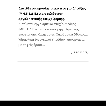
Διατίθεται εργοληπτικό πτυχίο Δ’ τάξης
(ΜΗ.Ε.Ε.Δ.Ε.) για στελέχωση
εργοληπτικής επιχείρησης.
Διατίθεται εργοληπτικό πτυχίο Δ’ τάξης
(ΜΗ.Ε.Ε.Δ.Ε.) για στελέχωση εργοληπτικής
επιχείρησης. Κατηγορίες: Οικοδομικά Οδοποιία
Υδραυλικά Ενεργειακά Υπεύθυνη συνεργασία
με σαφείς όρους…
[Read more]