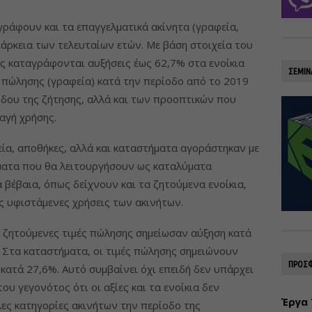
γράφουν και τα επαγγελματικά ακίνητα (γραφεία,
διάρκεια των τελευταίων ετών. Με βάση στοιχεία του
ας καταγράφονται αυξήσεις έως 62,7% στα ενοίκια
ΣΕΜΙΝ
ς πώλησης (γραφεία) κατά την περίοδο από το 2019
νόδου της ζήτησης, αλλά και των προοπτικών που
αγή χρήσης.
εία, αποθήκες, αλλά και καταστήματα αγοράστηκαν με
ματα που θα λειτουργήσουν ως καταλύματα
βέβαια, όπως δείχνουν και τα ζητούμενα ενοίκια,
ις υφιστάμενες χρήσεις των ακινήτων.
ι ζητούμενες τιμές πώλησης σημείωσαν αύξηση κατά
. Στα καταστήματα, οι τιμές πώλησης σημειώνουν
ΠΡΟΣΦ
κατά 27,6%. Αυτό συμβαίνει όχι επειδή δεν υπάρχει
ου γεγονότος ότι οι αξίες και τα ενοίκια δεν
Έργα 
ες κατηγορίες ακινήτων την περίοδο της