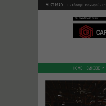
Γ. Στάσσης: Προχωρούν και
MUST READ
Center - Χτίζουμε μια πιο
HOME
ΕΙΔΗΣΕΙΣ