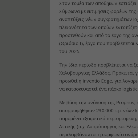
Στον τομέα των αποθηκών εστιάζει 
Σύμφωνα με εκτιμήσεις φορέων της
αναπτύξεις νέων συγκροτημάτων logi
πλειονότητα των οποίων εντοπίζεται
προστεθούν και από το έργο της α
(Θριάσιο Ι), έργο που προβλέπεται 
του 2025.
Την ίδια περίοδο προβλέπεται να ξε
Χαλυβουργίας Ελλάδος. Πρόκειται γ
προωθεί η Inventio Edge, για λογαρ
να κατασκευαστεί ένα πάρκο logistic
Με βάση την ανάλυση της Proprius,
απορροφήθηκαν 230.000 τ.μ. νέων lo
παραμένει εξαιρετικά περιορισμένη,
Αττικής (π.χ. Ασπρόπυργος και Ελε
περιλαμβάνονται η συμφωνία ανάμεσ