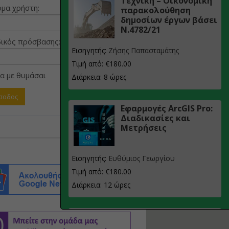
Τεχνική – Οικονομική
μα χρήστη:
παρακολούθηση
δημοσίων έργων βάσει
Ν.4782/21
ικός πρόσβασης:
Εισηγητής:
Ζήσης Παπασταμάτης
Τιμή από: €180.00
α με θυμάσαι
Διάρκεια: 8 ώρες
Εφαρμογές ArcGIS Pro:
Διαδικασίες και
Μετρήσεις
Εισηγητής:
Ευθύμιος Γεωργίου
Τιμή από: €180.00
Διάρκεια: 12 ώρες
Σχεδιασμός, μελέτη
και τεχνική