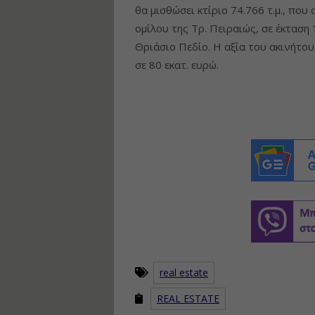
θα μισθώσει κτίριο 74.766 τ.μ., που
ομίλου της Τρ. Πειραιώς, σε έκτασ
Θριάσιο Πεδίο. Η αξία του ακινήτου
σε 80 εκατ. ευρώ.
real estate
REAL ESTATE