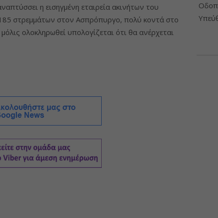
Οδοπο
 αναπτύσσει η εισηγμένη εταιρεία ακινήτων του
Υπεύθ
η 185 στρεμμάτων στον Ασπρόπυργο, πολύ κοντά στο
 μόλις ολοκληρωθεί υπολογίζεται ότι θα ανέρχεται