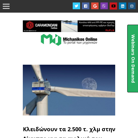

Webinars On Demand
Κλειδώνουν τα 2.500 τ. χλμ στην