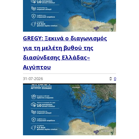
GREGY: Ξεκινά ο διαγωνισμός
για τη μελέτη βυθού της
διασύνδεσης Ελλάδας–
Αιγύπτου
31-07-2026
0