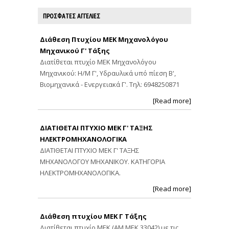
ΠΡΟΣΦΑΤΕΣ ΑΓΓΕΛΙΕΣ
Διάθεση Πτυχίου ΜΕΚ Μηχανολόγου
Μηχανικού Γ' Τάξης
Διατίθεται πτυχίο ΜΕΚ Μηχανολόγου
Μηχανικού: Η/Μ Γ', Υδραυλικά υπό πίεση Β',
Βιομηχανικά - Ενεργειακά Γ'. Τηλ: 6948250871
[Read more]
ΔΙΑΤΙΘΕΤΑΙ ΠΤΥΧΙΟ ΜΕΚ Γ' ΤΑΞΗΣ
ΗΛΕΚΤΡΟΜΗΧΑΝΟΛΟΓΙΚΑ
ΔΙΑΤΙΘΕΤΑΙ ΠΤΥΧΙΟ ΜΕΚ Γ' ΤΑΞΗΣ
ΜΗΧΑΝΟΛΟΓΟΥ ΜΗΧΑΝΙΚΟΥ. ΚΑΤΗΓΟΡΙΑ
ΗΛΕΚΤΡΟΜΗΧΑΝΟΛΟΓΙΚΑ.
[Read more]
Διάθεση πτυχίου ΜΕΚ Γ Τάξης
Διατίθεται πτυχίο ΜΕΚ (ΑΜ ΜΕΚ 33042) με τις