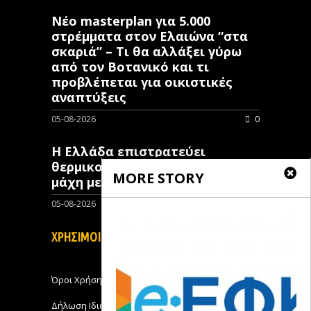
Νέο masterplan για 5.000
στρέμματα στον Ελαιώνα “στα
σκαριά” – Τι θα αλλάξει γύρω
από τον Βοτανικό και τι
προβλέπεται για οικιστικές
αναπτύξεις
05-08-2026
0
Η Ελλάδα επιστρατεύει
θερμικούς δορυφόρους στη
MORE STORY
μάχη με τις πυρκαγιές
05-08-2026
0
ΧΡΗΣΙΜΟΙ ΣΥΝΔΕΣΜΟΙ
Όροι Χρήσης
Δήλωση Ιδιωτικότητας