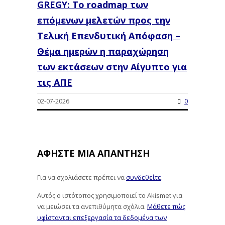
GREGY: Το roadmap των
επόμενων μελετών προς την
Τελική Επενδυτική Απόφαση –
Θέμα ημερών η παραχώρηση
των εκτάσεων στην Αίγυπτο για
τις ΑΠΕ
02-07-2026
0
ΑΦΉΣΤΕ ΜΙΑ ΑΠΆΝΤΗΣΗ
Για να σχολιάσετε πρέπει να
συνδεθείτε
.
Αυτός ο ιστότοπος χρησιμοποιεί το Akismet για
να μειώσει τα ανεπιθύμητα σχόλια.
Μάθετε πώς
υφίστανται επεξεργασία τα δεδομένα των