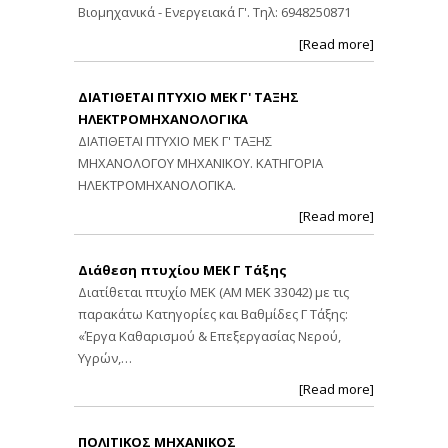
Βιομηχανικά - Ενεργειακά Γ'. Τηλ: 6948250871
[Read more]
ΔΙΑΤΙΘΕΤΑΙ ΠΤΥΧΙΟ ΜΕΚ Γ' ΤΑΞΗΣ
ΗΛΕΚΤΡΟΜΗΧΑΝΟΛΟΓΙΚΑ
ΔΙΑΤΙΘΕΤΑΙ ΠΤΥΧΙΟ ΜΕΚ Γ' ΤΑΞΗΣ
ΜΗΧΑΝΟΛΟΓΟΥ ΜΗΧΑΝΙΚΟΥ. ΚΑΤΗΓΟΡΙΑ
ΗΛΕΚΤΡΟΜΗΧΑΝΟΛΟΓΙΚΑ.
[Read more]
Διάθεση πτυχίου ΜΕΚ Γ Τάξης
Διατίθεται πτυχίο ΜΕΚ (ΑΜ ΜΕΚ 33042) με τις
παρακάτω Κατηγορίες και Βαθμίδες Γ Τάξης:
«Έργα Καθαρισμού & Επεξεργασίας Νερού,
Υγρών,…
[Read more]
ΠΟΛΙΤΙΚΟΣ ΜΗΧΑΝΙΚΟΣ