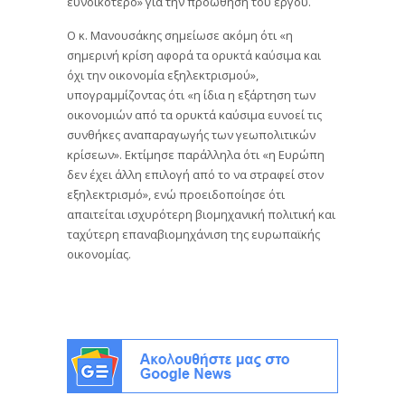
ευνοϊκότερο» για την προώθηση του έργου.
Ο κ. Μανουσάκης σημείωσε ακόμη ότι «η
σημερινή κρίση αφορά τα ορυκτά καύσιμα και
όχι την οικονομία εξηλεκτρισμού»,
υπογραμμίζοντας ότι «η ίδια η εξάρτηση των
οικονομιών από τα ορυκτά καύσιμα ευνοεί τις
συνθήκες αναπαραγωγής των γεωπολιτικών
κρίσεων». Εκτίμησε παράλληλα ότι «η Ευρώπη
δεν έχει άλλη επιλογή από το να στραφεί στον
εξηλεκτρισμό», ενώ προειδοποίησε ότι
απαιτείται ισχυρότερη βιομηχανική πολιτική και
ταχύτερη επαναβιομηχάνιση της ευρωπαϊκής
οικονομίας.