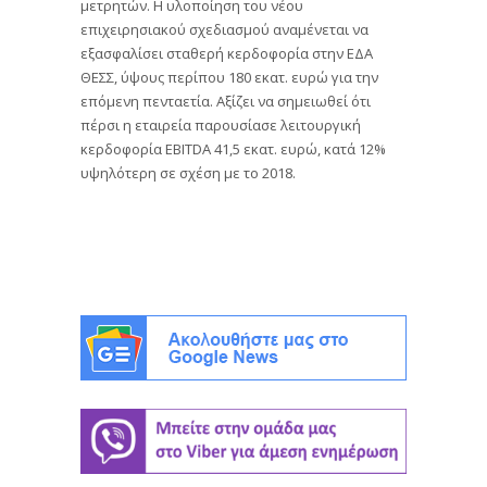
μετρητών. Η υλοποίηση του νέου
επιχειρησιακού σχεδιασμού αναμένεται να
εξασφαλίσει σταθερή κερδοφορία στην ΕΔΑ
ΘΕΣΣ, ύψους περίπου 180 εκατ. ευρώ για την
επόμενη πενταετία. Αξίζει να σημειωθεί ότι
πέρσι η εταιρεία παρουσίασε λειτουργική
κερδοφορία EBITDA 41,5 εκατ. ευρώ, κατά 12%
υψηλότερη σε σχέση με το 2018.