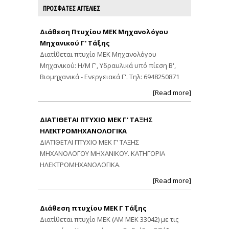
ΠΡΟΣΦΑΤΕΣ ΑΓΓΕΛΙΕΣ
Διάθεση Πτυχίου ΜΕΚ Μηχανολόγου
Μηχανικού Γ' Τάξης
Διατίθεται πτυχίο ΜΕΚ Μηχανολόγου
Μηχανικού: Η/Μ Γ', Υδραυλικά υπό πίεση Β',
Βιομηχανικά - Ενεργειακά Γ'. Τηλ: 6948250871
[Read more]
ΔΙΑΤΙΘΕΤΑΙ ΠΤΥΧΙΟ ΜΕΚ Γ' ΤΑΞΗΣ
ΗΛΕΚΤΡΟΜΗΧΑΝΟΛΟΓΙΚΑ
ΔΙΑΤΙΘΕΤΑΙ ΠΤΥΧΙΟ ΜΕΚ Γ' ΤΑΞΗΣ
ΜΗΧΑΝΟΛΟΓΟΥ ΜΗΧΑΝΙΚΟΥ. ΚΑΤΗΓΟΡΙΑ
ΗΛΕΚΤΡΟΜΗΧΑΝΟΛΟΓΙΚΑ.
[Read more]
Διάθεση πτυχίου ΜΕΚ Γ Τάξης
Διατίθεται πτυχίο ΜΕΚ (ΑΜ ΜΕΚ 33042) με τις