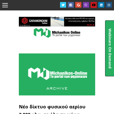

Webinars On Demand
Νέο δίκτυο φυσικού αερίου