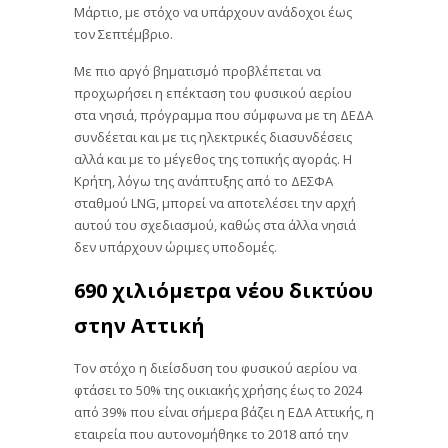
Μάρτιο, με στόχο να υπάρχουν ανάδοχοι έως
τον Σεπτέμβριο.
Με πιο αργό βηματισμό προβλέπεται να
προχωρήσει η επέκταση του φυσικού αερίου
στα νησιά, πρόγραμμα που σύμφωνα με τη ΔΕΔΑ
συνδέεται και με τις ηλεκτρικές διασυνδέσεις
αλλά και με το μέγεθος της τοπικής αγοράς. Η
Κρήτη, λόγω της ανάπτυξης από το ΔΕΣΦΑ
σταθμού LNG, μπορεί να αποτελέσει την αρχή
αυτού του σχεδιασμού, καθώς στα άλλα νησιά
δεν υπάρχουν ώριμες υποδομές.
690 χιλιόμετρα νέου δικτύου
στην Αττική
Τον στόχο η διείσδυση του φυσικού αερίου να
φτάσει το 50% της οικιακής χρήσης έως το 2024
από 39% που είναι σήμερα βάζει η ΕΔΑ Αττικής, η
εταιρεία που αυτονομήθηκε το 2018 από την